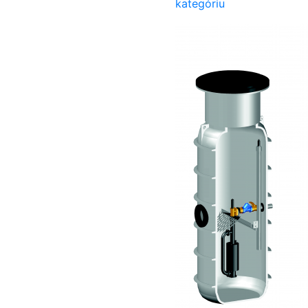
kategóriu