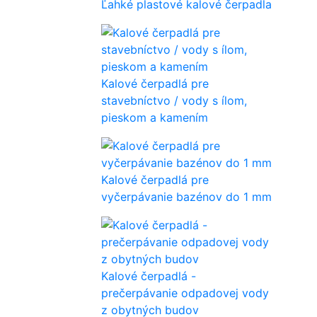
Ľahké plastové kalové čerpadla
Kalové čerpadlá pre
stavebníctvo / vody s ílom,
pieskom a kamením
Kalové čerpadlá pre
vyčerpávanie bazénov do 1 mm
Kalové čerpadlá -
prečerpávanie odpadovej vody
z obytných budov