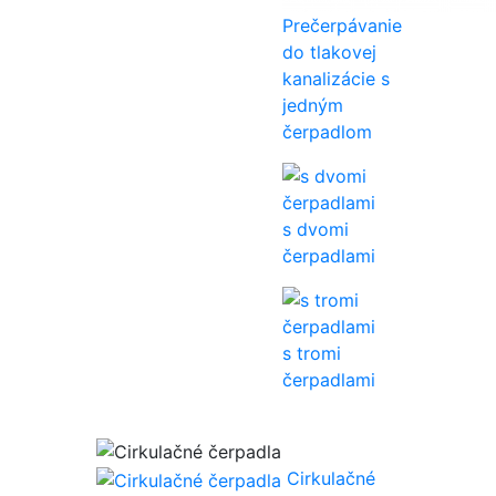
Prečerpávanie
do tlakovej
kanalizácie s
jedným
čerpadlom
s dvomi
čerpadlami
s tromi
čerpadlami
Cirkulačné