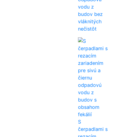
vodu z
budov bez
vláknitých
nečistôt
S
čerpadlami s
rezacím