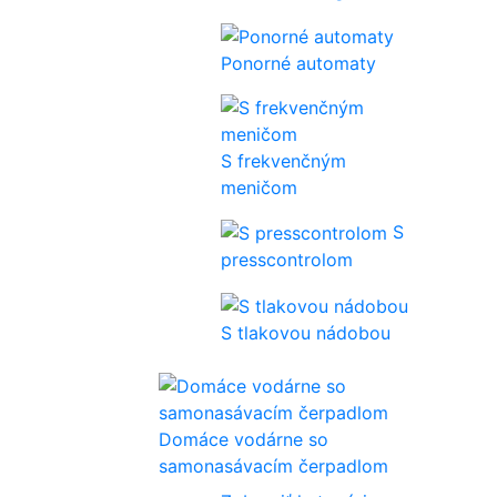
Ponorné automaty
S frekvenčným
meničom
S
presscontrolom
S tlakovou nádobou
Domáce vodárne so
samonasávacím čerpadlom