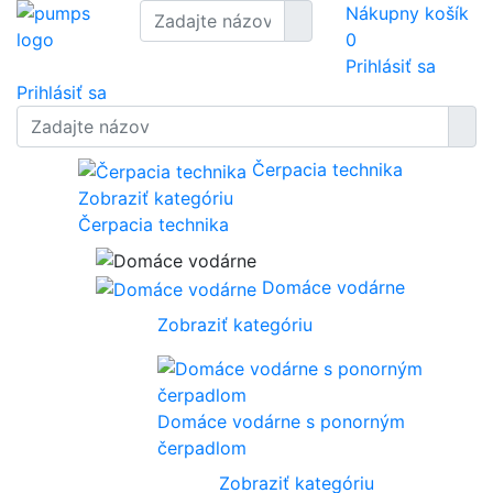
Nákupny košík
0
Prihlásiť sa
Prihlásiť sa
Čerpacia technika
Zobraziť kategóriu
Čerpacia technika
Domáce vodárne
Zobraziť kategóriu
Domáce vodárne s ponorným
čerpadlom
Zobraziť kategóriu