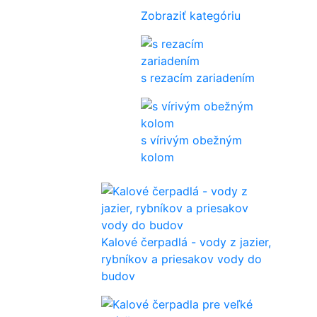
Zobraziť kategóriu
s rezacím zariadením
s vírivým obežným
kolom
Kalové čerpadlá - vody z jazier,
rybníkov a priesakov vody do
budov