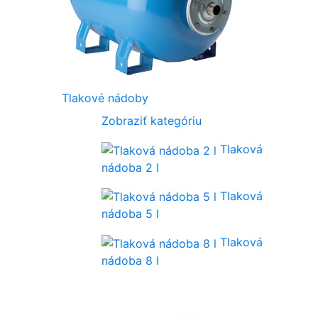
Tlakové nádoby
Zobraziť kategóriu
Tlaková
nádoba 2 l
Tlaková
nádoba 5 l
Tlaková
nádoba 8 l