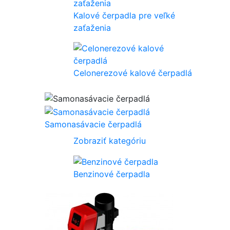
Kalové čerpadla pre veľké
zaťaženia
Celonerezové kalové čerpadlá
Samonasávacie čerpadlá
Zobraziť kategóriu
Benzinové čerpadla