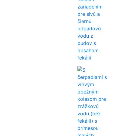
zariadením
pre sivú a
čiernu
odpadovú
vodu z
budov s
obsahom
fekálií