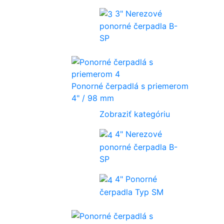
3" Nerezové
ponorné čerpadla B-
SP
Ponorné čerpadlá s priemerom
4" / 98 mm
Zobraziť kategóriu
4" Nerezové
ponorné čerpadla B-
SP
4" Ponorné
čerpadla Typ SM