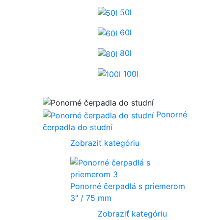
50l
60l
80l
100l
Ponorné
čerpadla do studní
Zobraziť kategóriu
Ponorné čerpadlá s priemerom
3" / 75 mm
Zobraziť kategóriu