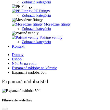
Zobraziť kategóriu
PE Fitingy
Zobraziť kategóriu
Mosadzne fitingy
Zobraziť kategóriu
Poistné ventily
Zobraziť kategóriu
Kontakt
Domov
Eshop
Nádrže na vodu
Expanzné nádoby na kúrenie
Expanzná nádoba 50 l
Expanzná nádoba 50 l
Filtrovanie výsledkov