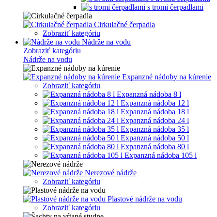
s tromi čerpadlami
Cirkulačné čerpadla
Zobraziť kategóriu
Nádrže na vodu
Zobraziť kategóriu
Nádrže na vodu
Expanzné nádoby na kúrenie
Zobraziť kategóriu
Expanzná nádoba 8 l
Expanzná nádoba 12 l
Expanzná nádoba 18 l
Expanzná nádoba 24 l
Expanzná nádoba 35 l
Expanzná nádoba 50 l
Expanzná nádoba 80 l
Expanzná nádoba 105 l
Nerezové nádrže
Zobraziť kategóriu
Plastové nádrže na vodu
Zobraziť kategóriu