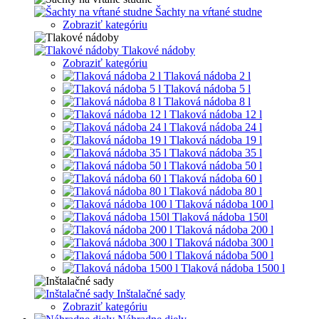
Šachty na vŕtané studne
Zobraziť kategóriu
Tlakové nádoby
Zobraziť kategóriu
Tlaková nádoba 2 l
Tlaková nádoba 5 l
Tlaková nádoba 8 l
Tlaková nádoba 12 l
Tlaková nádoba 24 l
Tlaková nádoba 19 l
Tlaková nádoba 35 l
Tlaková nádoba 50 l
Tlaková nádoba 60 l
Tlaková nádoba 80 l
Tlaková nádoba 100 l
Tlaková nádoba 150l
Tlaková nádoba 200 l
Tlaková nádoba 300 l
Tlaková nádoba 500 l
Tlaková nádoba 1500 l
Inštalačné sady
Zobraziť kategóriu