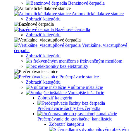
Benzinové čerpadla
Automatické tlakové stanice
Zobraziť kategóriu
Bazénové čerpadla
Zobraziť kategóriu
Vertikálne, viacstupňové
čerpadla
Zobraziť kategóriu
s frekvenčným meničom
bez elektroniky
Prečerpávacie stanice
Zobraziť kategóriu
Vnútorne inštalácie
Vonkajšie inštalácie
Zobraziť kategóriu
Prečerpávacie šachty bez čerpadla
Prečerpávanie do gravitačnej kanalizácie
Zobraziť kategóriu