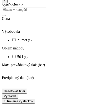
×
Vyhľadávanie
Cena
Výrobcovia
Zilmet
(1)
Objem nádoby
50 l
(1)
Max. prevádzkový tlak
(bar)
Predplnený tlak
(bar)
Resetovať filter
Vyhľadať
Filtrovanie výsledkov