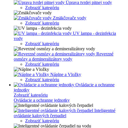
Úprava tvrdej pitnej vody
Zobraziť kategóriu
Zmäkčovače vody
Zobraziť kategóriu
UV lampa - dezinfekcia
vody
Zobraziť kategóriu
Reverzné
osmózy a demineralizátory vody
Zobraziť kategóriu
Náplne a Vložky
Zobraziť kategóriu
Ovládacie a ochranne
jednotky
Zobraziť kategóriu
Ovládacie a ochranne jednotky
Inteligentné
ovládanie kalových čerpadiel
Zobraziť kategóriu