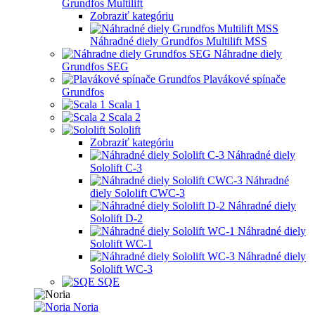
Grundfos Multilift
Zobraziť kategóriu
Náhradné diely Grundfos Multilift MSS
Náhradne diely
Grundfos SEG
Plavákové spínače
Grundfos
Scala 1
Scala 2
Sololift
Zobraziť kategóriu
Náhradné diely
Sololift C-3
Náhradné
diely Sololift CWC-3
Náhradné diely
Sololift D-2
Náhradné diely
Sololift WC-1
Náhradné diely
Sololift WC-3
SQE
Noria