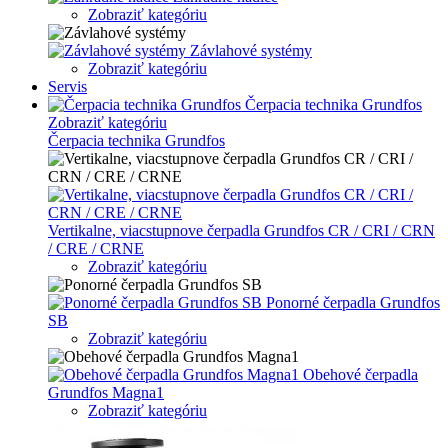
Zobraziť kategóriu
Závlahové systémy
Zobraziť kategóriu
Servis
Čerpacia technika Grundfos
Zobraziť kategóriu
Čerpacia technika Grundfos
Vertikalne, viacstupnove čerpadla Grundfos CR / CRI / CRN
/ CRE / CRNE
Zobraziť kategóriu
Ponorné čerpadla Grundfos
SB
Zobraziť kategóriu
Obehové čerpadla
Grundfos Magna1
Zobraziť kategóriu