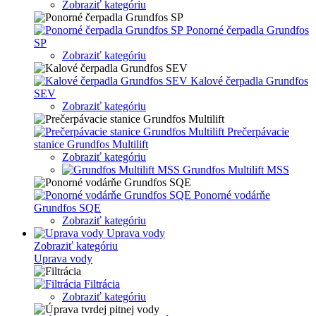
Zobraziť kategóriu
Ponorné čerpadla Grundfos
SP
Zobraziť kategóriu
Kalové čerpadla Grundfos
SEV
Zobraziť kategóriu
Prečerpávacie
stanice Grundfos Multilift
Zobraziť kategóriu
Grundfos Multilift MSS
Ponorné vodárňe
Grundfos SQE
Zobraziť kategóriu
Uprava vody
Zobraziť kategóriu
Uprava vody
Filtrácia
Zobraziť kategóriu