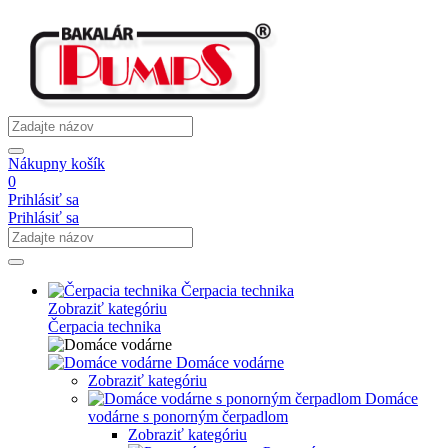
Nákupny košík
0
Prihlásiť sa
Prihlásiť sa
Čerpacia technika
Zobraziť kategóriu
Čerpacia technika
Domáce vodárne
Zobraziť kategóriu
Domáce
vodárne s ponorným čerpadlom
Zobraziť kategóriu