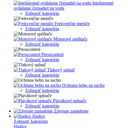
Inteligentné
ovládanie čerpadiel na vodu
Zobraziť kategóriu
Frekvenčne meniče
Zobraziť kategóriu
Motorové spúštače
Zobraziť kategóriu
Presscontrol
Zobraziť kategóriu
Tlakový spínač
Zobraziť kategóriu
Ochrana behu na sucho
Zobraziť kategóriu
Plavákové spínače
Zobraziť kategóriu
Závesne zariadenie
Hadice
Zobraziť kategóriu
Hadice