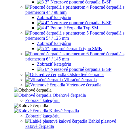
3" Nerezové ponorné čerpadla B-SP
Ponorné čerpadlá s
priemerom 4" / 98 mm
Zobraziť kategóriu
4" Nerezové ponorné čerpadla B-SP
4" Ponorné čerpadla Typ SM
Ponorné čerpadlá s
priemerom 5" / 125 mm
Zobraziť kategóriu
5" ponorné čerpadlá typu SMB
Ponorné čerpadlá s
priemerom 6" / 145 mm
Zobraziť kategóriu
6" Nerezové ponorné čerpadla B-SP
Odstredivé čerpadla
Vibračné čerpadla
Vretenové čerpadla
Obehové čerpadla
Zobraziť kategóriu
Kalové čerpadla
Zobraziť kategóriu
Ľahké plastové
kalové čerpadla