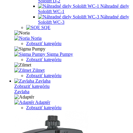
Sololift D-2
Náhradné diely
Sololift WC-1
Náhradné diely
Sololift WC-3
SQE
Noria
Zobraziť kategóriu
Sigma Pumpy
Zobraziť kategóriu
Zilmet
Zobraziť kategóriu
Zavlaha
Zobraziť kategóriu
Zavlaha
Adaptér
Zobraziť kategóriu