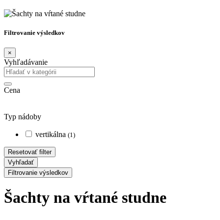
Filtrovanie výsledkov
×
Vyhľadávanie
Cena
Typ nádoby
vertikálna
(1)
Resetovať filter
Vyhľadať
Filtrovanie výsledkov
Šachty na vŕtané studne