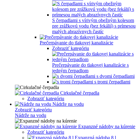
S čerpadlami s vírivým obežným kolesom
pre zrážkovú vodu (bez fekálií) s prímesou
malých abrazívnych častíc
Prečerpávanie do tlakovej kanalizácie
Zobraziť kategóriu
Prečerpávanie do tlakovej kanalizácie s
jedným čerpadlom
s dvomi čerpadlami
s tromi čerpadlami
Cirkulačné čerpadla
Zobraziť kategóriu
Nádrže na vodu
Zobraziť kategóriu
Nádrže na vodu
Expanzné nádoby na kúrenie
Zobraziť kategóriu
Expanzná nádoba 8 l