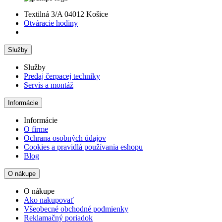
Textilná 3/A 04012 Košice
Otváracie hodiny
Služby
Služby
Predaj čerpacej techniky
Servis a montáž
Informácie
Informácie
O firme
Ochrana osobných údajov
Cookies a pravidlá používania eshopu
Blog
O nákupe
O nákupe
Ako nakupovať
Všeobecné obchodné podmienky
Reklamačný poriadok