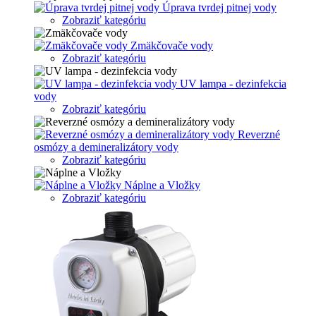
Úprava tvrdej pitnej vody
Zobraziť kategóriu
Zmäkčovače vody
Zobraziť kategóriu
UV lampa - dezinfekcia
vody
Zobraziť kategóriu
Reverzné
osmózy a demineralizátory vody
Zobraziť kategóriu
Náplne a Vložky
Zobraziť kategóriu