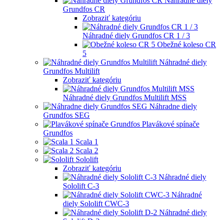
Náhradné diely
Grundfos CR
Zobraziť kategóriu
Náhradné diely Grundfos CR 1 / 3
Obežné koleso CR
5
Náhradné diely
Grundfos Multilift
Zobraziť kategóriu
Náhradné diely Grundfos Multilift MSS
Náhradne diely
Grundfos SEG
Plavákové spínače
Grundfos
Scala 1
Scala 2
Sololift
Zobraziť kategóriu
Náhradné diely
Sololift C-3
Náhradné
diely Sololift CWC-3
Náhradné diely