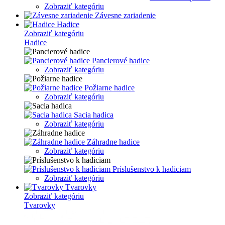
Zobraziť kategóriu
Závesne zariadenie
Hadice
Zobraziť kategóriu
Hadice
Pancierové hadice
Zobraziť kategóriu
Požiarne hadice
Zobraziť kategóriu
Sacia hadica
Zobraziť kategóriu
Záhradne hadice
Zobraziť kategóriu
Príslušenstvo k hadiciam
Zobraziť kategóriu
Tvarovky
Zobraziť kategóriu
Tvarovky