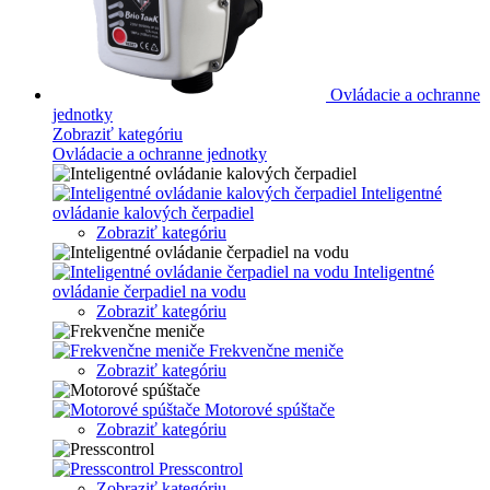
Ovládacie a ochranne
jednotky
Zobraziť kategóriu
Ovládacie a ochranne jednotky
Inteligentné
ovládanie kalových čerpadiel
Zobraziť kategóriu
Inteligentné
ovládanie čerpadiel na vodu
Zobraziť kategóriu
Frekvenčne meniče
Zobraziť kategóriu
Motorové spúštače
Zobraziť kategóriu
Presscontrol
Zobraziť kategóriu