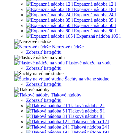
Expanzná nádoba 12 l
Expanzná nádoba 18 l
Expanzná nádoba 24 l
Expanzná nádoba 35 l
Expanzná nádoba 50 l
Expanzná nádoba 80 l
Expanzná nádoba 105 l
Nerezové nádrže
Zobraziť kategóriu
Plastové nádrže na vodu
Zobraziť kategóriu
Šachty na vŕtané studne
Zobraziť kategóriu
Tlakové nádoby
Zobraziť kategóriu
Tlaková nádoba 2 l
Tlaková nádoba 5 l
Tlaková nádoba 8 l
Tlaková nádoba 12 l
Tlaková nádoba 24 l
Tlaková nádoba 19 l