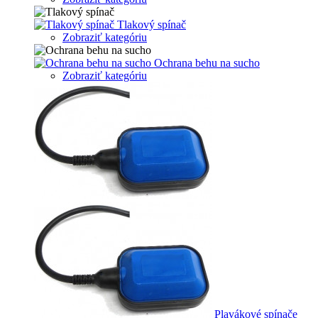
Tlakový spínač
Zobraziť kategóriu
Ochrana behu na sucho
Zobraziť kategóriu
Plavákové spínače