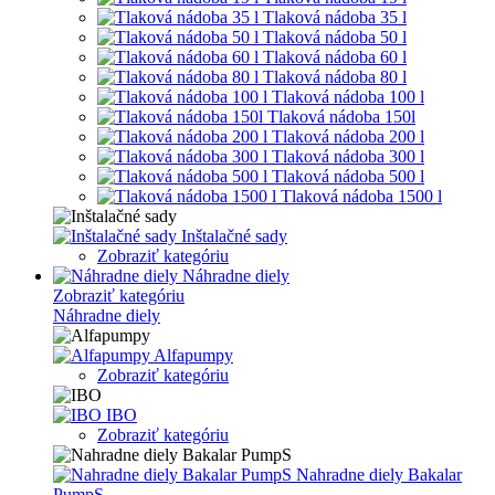
Tlaková nádoba 35 l
Tlaková nádoba 50 l
Tlaková nádoba 60 l
Tlaková nádoba 80 l
Tlaková nádoba 100 l
Tlaková nádoba 150l
Tlaková nádoba 200 l
Tlaková nádoba 300 l
Tlaková nádoba 500 l
Tlaková nádoba 1500 l
Inštalačné sady
Zobraziť kategóriu
Náhradne diely
Zobraziť kategóriu
Náhradne diely
Alfapumpy
Zobraziť kategóriu
IBO
Zobraziť kategóriu
Nahradne diely Bakalar
PumpS