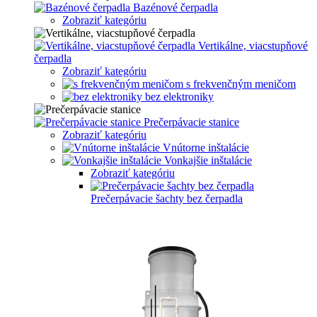
Bazénové čerpadla
Zobraziť kategóriu
Vertikálne, viacstupňové
čerpadla
Zobraziť kategóriu
s frekvenčným meničom
bez elektroniky
Prečerpávacie stanice
Zobraziť kategóriu
Vnútorne inštalácie
Vonkajšie inštalácie
Zobraziť kategóriu
Prečerpávacie šachty bez čerpadla