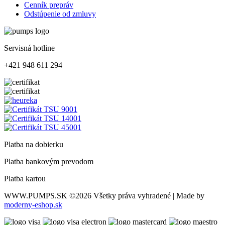
Cenník prepráv
Odstúpenie od zmluvy
Servisná hotline
+421 948 611 294
Platba na dobierku
Platba bankovým prevodom
Platba kartou
WWW.PUMPS.SK
©2026 Všetky práva vyhradené | Made by
moderny-eshop.sk