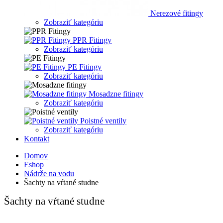
Nerezové fitingy
Zobraziť kategóriu
PPR Fitingy
Zobraziť kategóriu
PE Fitingy
Zobraziť kategóriu
Mosadzne fitingy
Zobraziť kategóriu
Poistné ventily
Zobraziť kategóriu
Kontakt
Domov
Eshop
Nádrže na vodu
Šachty na vŕtané studne
Šachty na vŕtané studne