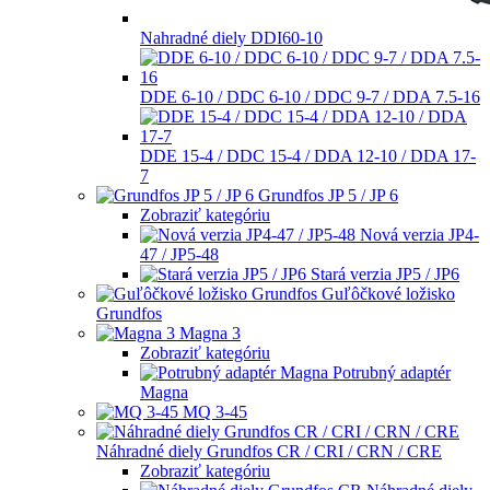
Nahradné diely DDI60-10
DDE 6-10 / DDC 6-10 / DDC 9-7 / DDA 7.5-16
DDE 15-4 / DDC 15-4 / DDA 12-10 / DDA 17-
7
Grundfos JP 5 / JP 6
Zobraziť kategóriu
Nová verzia JP4-
47 / JP5-48
Stará verzia JP5 / JP6
Guľôčkové ložisko
Grundfos
Magna 3
Zobraziť kategóriu
Potrubný adaptér
Magna
MQ 3-45
Náhradné diely Grundfos CR / CRI / CRN / CRE
Zobraziť kategóriu