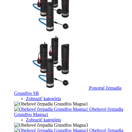
Ponorné čerpadla
Grundfos SB
Zobraziť kategóriu
Obehové čerpadla
Grundfos Magna1
Zobraziť kategóriu
Obehové čerpadla