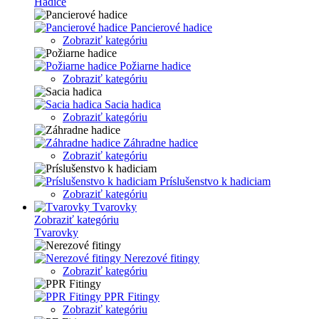
Hadice
Pancierové hadice
Zobraziť kategóriu
Požiarne hadice
Zobraziť kategóriu
Sacia hadica
Zobraziť kategóriu
Záhradne hadice
Zobraziť kategóriu
Príslušenstvo k hadiciam
Zobraziť kategóriu
Tvarovky
Zobraziť kategóriu
Tvarovky
Nerezové fitingy
Zobraziť kategóriu
PPR Fitingy
Zobraziť kategóriu