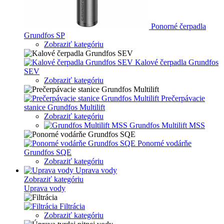
Ponorné čerpadla
Grundfos SP
Zobraziť kategóriu
Kalové čerpadla Grundfos
SEV
Zobraziť kategóriu
Prečerpávacie
stanice Grundfos Multilift
Zobraziť kategóriu
Grundfos Multilift MSS
Ponorné vodárňe
Grundfos SQE
Zobraziť kategóriu
Uprava vody
Zobraziť kategóriu
Uprava vody
Filtrácia
Zobraziť kategóriu