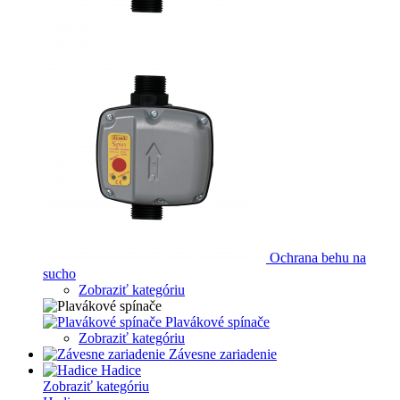
Ochrana behu na
sucho
Zobraziť kategóriu
Plavákové spínače
Zobraziť kategóriu
Závesne zariadenie
Hadice
Zobraziť kategóriu