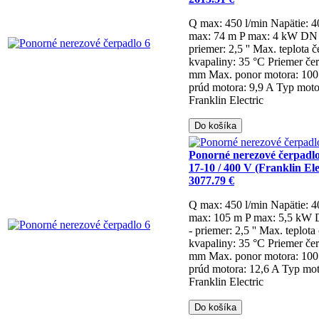
Q max: 450 l/min
Napätie: 
max: 74 m
P max: 4 kW
DN 
priemer: 2,5 ''
Max. teplota č
kvapaliny: 35 °C
Priemer če
mm
Max. ponor motora: 10
prúd motora: 9,9 A
Typ moto
Franklin Electric
Do košíka
Ponorné nerezové čerpadl
17-10 / 400 V (Franklin Ele
3077.79 €
Q max: 450 l/min
Napätie: 
max: 105 m
P max: 5,5 kW
- priemer: 2,5 ''
Max. teplota
kvapaliny: 35 °C
Priemer če
mm
Max. ponor motora: 10
prúd motora: 12,6 A
Typ mot
Franklin Electric
Do košíka