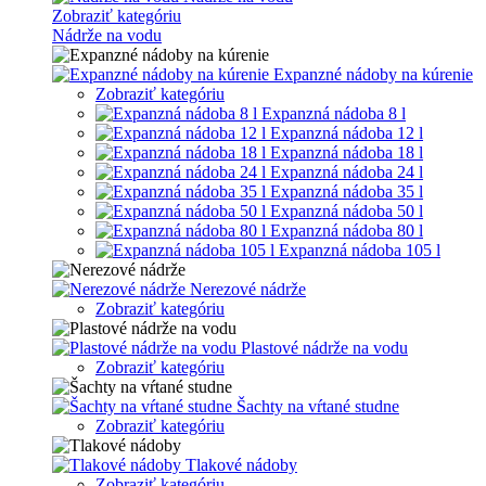
Zobraziť kategóriu
Nádrže na vodu
Expanzné nádoby na kúrenie
Zobraziť kategóriu
Expanzná nádoba 8 l
Expanzná nádoba 12 l
Expanzná nádoba 18 l
Expanzná nádoba 24 l
Expanzná nádoba 35 l
Expanzná nádoba 50 l
Expanzná nádoba 80 l
Expanzná nádoba 105 l
Nerezové nádrže
Zobraziť kategóriu
Plastové nádrže na vodu
Zobraziť kategóriu
Šachty na vŕtané studne
Zobraziť kategóriu
Tlakové nádoby
Zobraziť kategóriu