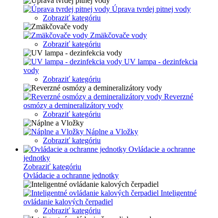
Úprava tvrdej pitnej vody
Zobraziť kategóriu
Zmäkčovače vody
Zobraziť kategóriu
UV lampa - dezinfekcia
vody
Zobraziť kategóriu
Reverzné
osmózy a demineralizátory vody
Zobraziť kategóriu
Náplne a Vložky
Zobraziť kategóriu
Ovládacie a ochranne
jednotky
Zobraziť kategóriu
Ovládacie a ochranne jednotky
Inteligentné
ovládanie kalových čerpadiel
Zobraziť kategóriu