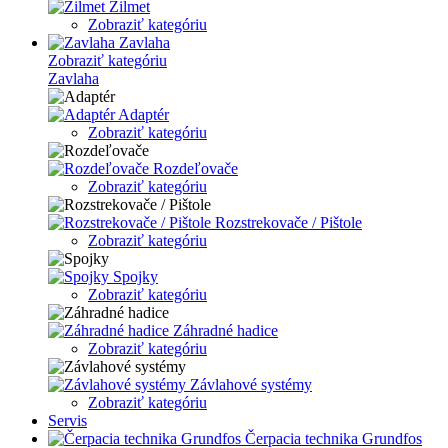
Zilmet
Zobraziť kategóriu
Zavlaha
Zobraziť kategóriu
Zavlaha
Adaptér
Zobraziť kategóriu
Rozdeľovače
Zobraziť kategóriu
Rozstrekovače / Pištole
Zobraziť kategóriu
Spojky
Zobraziť kategóriu
Záhradné hadice
Zobraziť kategóriu
Závlahové systémy
Zobraziť kategóriu
Servis
Čerpacia technika Grundfos