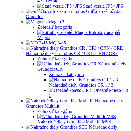
47 / JP5-48
Stará verzia JP5 / JP6
Guľôčkové ložisko
Grundfos
Magna 3
Zobraziť kategóriu
Potrubný adaptér
Magna
MQ 3-45
Náhradné diely Grundfos CR / CRI / CRN / CRE
Zobraziť kategóriu
Náhradné diely
Grundfos CR
Zobraziť kategóriu
Náhradné diely Grundfos CR 1 / 3
Obežné koleso CR
5
Náhradné diely
Grundfos Multilift
Zobraziť kategóriu
Náhradné diely Grundfos Multilift MSS
Náhradne diely