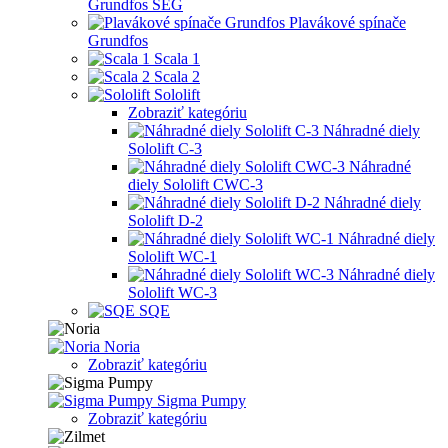
Grundfos SEG
Plavákové spínače
Grundfos
Scala 1
Scala 2
Sololift
Zobraziť kategóriu
Náhradné diely
Sololift C-3
Náhradné
diely Sololift CWC-3
Náhradné diely
Sololift D-2
Náhradné diely
Sololift WC-1
Náhradné diely
Sololift WC-3
SQE
Noria
Zobraziť kategóriu
Sigma Pumpy
Zobraziť kategóriu