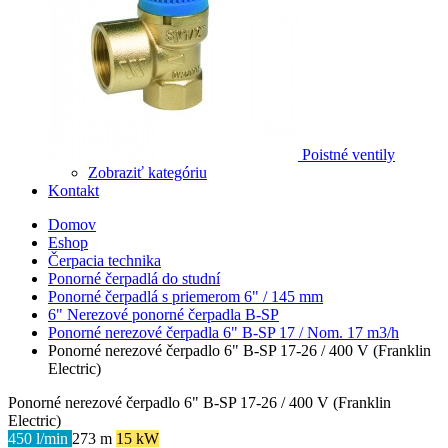
Poistné ventily
Zobraziť kategóriu
Kontakt
Domov
Eshop
Čerpacia technika
Ponorné čerpadlá do studní
Ponorné čerpadlá s priemerom 6" / 145 mm
6" Nerezové ponorné čerpadla B-SP
Ponorné nerezové čerpadla 6" B-SP 17 / Nom. 17 m3/h
Ponorné nerezové čerpadlo 6" B-SP 17-26 / 400 V (Franklin
Electric)
Ponorné nerezové čerpadlo 6" B-SP 17-26 / 400 V (Franklin
Electric)
450 l/min
273 m
15 kW