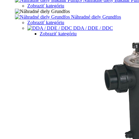
Nahradne diely Bakalar Pu
Zobraziť kategóriu
Náhradné diely Grundfos
Zobraziť kategóriu
DDA / DDE / DDC
Zobraziť kategóriu