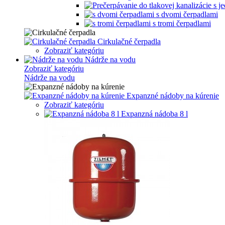
s dvomi čerpadlami
s tromi čerpadlami
Cirkulačné čerpadla
Zobraziť kategóriu
Nádrže na vodu
Zobraziť kategóriu
Nádrže na vodu
Expanzné nádoby na kúrenie
Zobraziť kategóriu
Expanzná nádoba 8 l