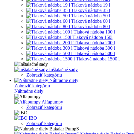
Tlaková nádoba 19 l
Tlaková nádoba 35 l
Tlaková nádoba 50 l
Tlaková nádoba 60 l
Tlaková nádoba 80 l
Tlaková nádoba 100 l
Tlaková nádoba 150l
Tlaková nádoba 200 l
Tlaková nádoba 300 l
Tlaková nádoba 500 l
Tlaková nádoba 1500 l
Inštalačné sady
Zobraziť kategóriu
Náhradne diely
Zobraziť kategóriu
Náhradne diely
Alfapumpy
Zobraziť kategóriu
IBO
Zobraziť kategóriu