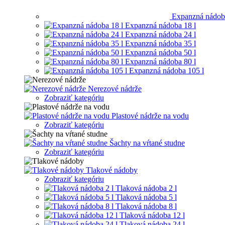
Expanzná nádoba
Expanzná nádoba 18 l
Expanzná nádoba 24 l
Expanzná nádoba 35 l
Expanzná nádoba 50 l
Expanzná nádoba 80 l
Expanzná nádoba 105 l
Nerezové nádrže
Zobraziť kategóriu
Plastové nádrže na vodu
Zobraziť kategóriu
Šachty na vŕtané studne
Zobraziť kategóriu
Tlakové nádoby
Zobraziť kategóriu
Tlaková nádoba 2 l
Tlaková nádoba 5 l
Tlaková nádoba 8 l
Tlaková nádoba 12 l
Tlaková nádoba 24 l