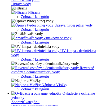
Uprava vody
Filtrácia
Zobraziť kategóriu
Úprava tvrdej pitnej vody
Zobraziť kategóriu
Zmäkčovače vody
Zobraziť kategóriu
UV lampa - dezinfekcia
vody
Zobraziť kategóriu
Reverzné
osmózy a demineralizátory vody
Zobraziť kategóriu
Náplne a Vložky
Zobraziť kategóriu
Ovládacie a ochranne
jednotky
Zobraziť kategóriu