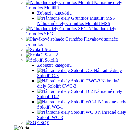
Náhradné diely
Grundfos Multilift
Zobraziť kategóriu
Náhradné diely Grundfos Multilift MSS
Náhradne diely
Grundfos SEG
Plavákové spínače
Grundfos
Scala 1
Scala 2
Sololift
Zobraziť kategóriu
Náhradné diely
Sololift C-3
Náhradné
diely Sololift CWC-3
Náhradné diely
Sololift D-2
Náhradné diely
Sololift WC-1
Náhradné diely
Sololift WC-3
SQE