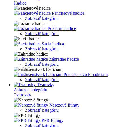
Hadice
Pancierové hadice
Zobraziť kategóriu
Požiarne hadice
Zobraziť kategóriu
Sacia hadica
Zobraziť kategóriu
Záhradne hadice
Zobraziť kategóriu
Príslušenstvo k hadiciam
Zobraziť kategóriu
Tvarovky
Zobraziť kategóriu
Tvarovky
Nerezové fitingy
Zobraziť kategóriu
PPR Fitingy
Zobraziť kategóriu