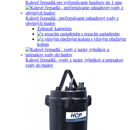
Kalové čerpadlá pre vyčerpávanie bazénov do 1 mm
Kalové čerpadlá - prečerpávanie odpadovej vody z
obytných budov
Zobraziť kategóriu
s rezacím zariadením
s vírivým obežným
kolom
Kalové čerpadlá - vody z jazier, rybníkov a priesakov
vody do budov