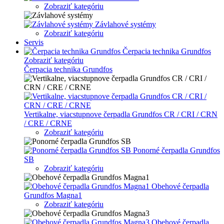
Zobraziť kategóriu
Závlahové systémy
Zobraziť kategóriu
Servis
Čerpacia technika Grundfos
Zobraziť kategóriu
Čerpacia technika Grundfos
Vertikalne, viacstupnove čerpadla Grundfos CR / CRI / CRN
/ CRE / CRNE
Zobraziť kategóriu
Ponorné čerpadla Grundfos
SB
Zobraziť kategóriu
Obehové čerpadla
Grundfos Magna1
Zobraziť kategóriu
Obehové čerpadla