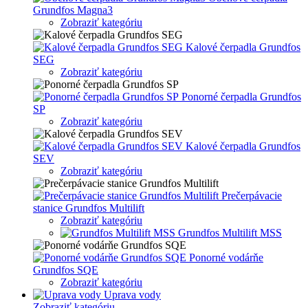
Grundfos Magna3
Zobraziť kategóriu
Kalové čerpadla Grundfos
SEG
Zobraziť kategóriu
Ponorné čerpadla Grundfos
SP
Zobraziť kategóriu
Kalové čerpadla Grundfos
SEV
Zobraziť kategóriu
Prečerpávacie
stanice Grundfos Multilift
Zobraziť kategóriu
Grundfos Multilift MSS
Ponorné vodárňe
Grundfos SQE
Zobraziť kategóriu
Uprava vody
Zobraziť kategóriu