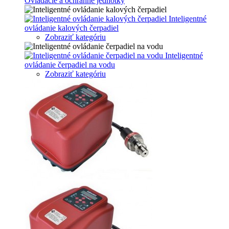
Ovládacie a ochranne jednotky
Inteligentné
ovládanie kalových čerpadiel
Zobraziť kategóriu
Inteligentné
ovládanie čerpadiel na vodu
Zobraziť kategóriu