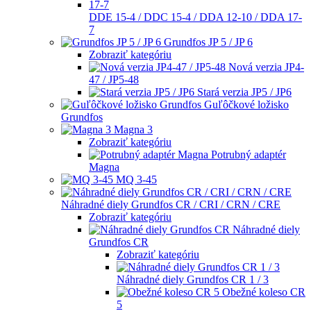
DDE 15-4 / DDC 15-4 / DDA 12-10 / DDA 17-
7
Grundfos JP 5 / JP 6
Zobraziť kategóriu
Nová verzia JP4-
47 / JP5-48
Stará verzia JP5 / JP6
Guľôčkové ložisko
Grundfos
Magna 3
Zobraziť kategóriu
Potrubný adaptér
Magna
MQ 3-45
Náhradné diely Grundfos CR / CRI / CRN / CRE
Zobraziť kategóriu
Náhradné diely
Grundfos CR
Zobraziť kategóriu
Náhradné diely Grundfos CR 1 / 3
Obežné koleso CR
5