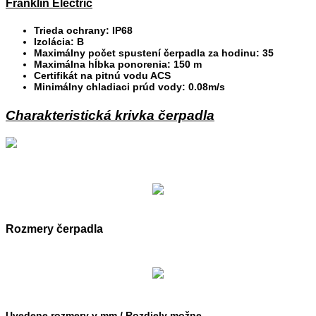
Franklin Electric
Trieda ochrany: IP68
Izolácia: B
Maximálny počet spustení čerpadla za hodinu: 35
Maximálna hĺbka ponorenia: 150 m
Certifikát na pitnú vodu ACS
Minimálny chladiaci prúd vody: 0.08m/s
Charakteristická krivka čerpadla
Rozmery čerpadla
Uvedene rozmery v mm / Rozdiely možne