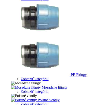
PE Fitingy
Zobraziť kategóriu
Mosadzne fitingy
Zobraziť kategóriu
Poistné ventily
Zobraziť kategóriu