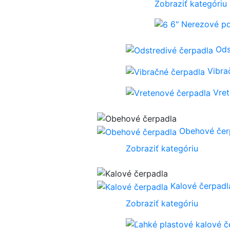
Zobraziť kategóriu
6" Nerezové p
Ods
Vibra
Vre
Obehové čer
Zobraziť kategóriu
Kalové čerpadl
Zobraziť kategóriu