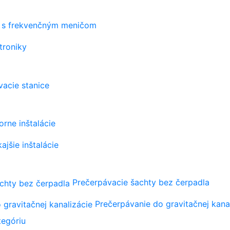
s frekvenčným meničom
troniky
vacie stanice
orne inštalácie
ajšie inštalácie
Prečerpávacie šachty bez čerpadla
Prečerpávanie do gravitačnej kana
tegóriu