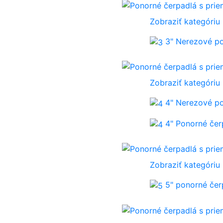
Zobraziť kategóriu
3" Nerezové p
Zobraziť kategóriu
4" Nerezové p
4" Ponorné če
Zobraziť kategóriu
5" ponorné če