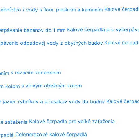
Kalové čerpadl
Kalové čerpadlá pre vyčerpá
Kalové čerpad
s rezacím zariadením
s vírivým obežným kolom
Kalové čerpad
Kalové čerpadla pre veľké zaťaženia
Celonerezové kalové čerpadlá