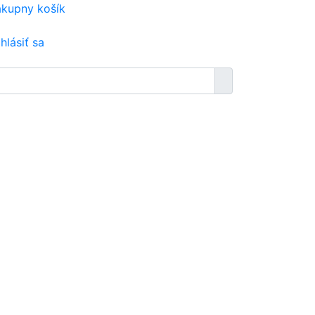
kupny košík
ihlásiť sa