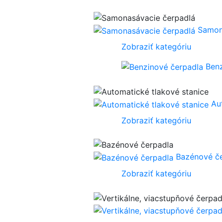
Samon
Zobraziť kategóriu
Ben
Au
Zobraziť kategóriu
Bazénové č
Zobraziť kategóriu