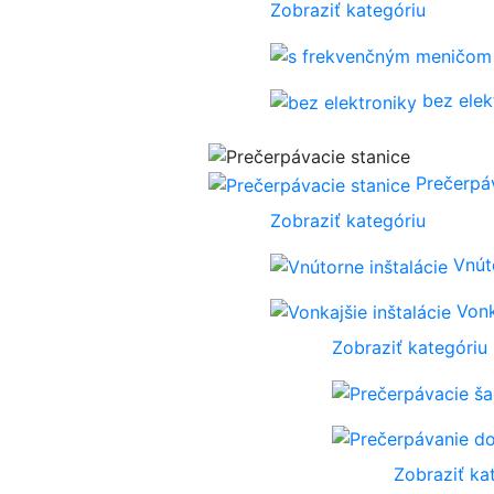
Zobraziť kategóriu
bez elek
Prečerpá
Zobraziť kategóriu
Vnút
Vonk
Zobraziť kategóriu
Zobraziť ka