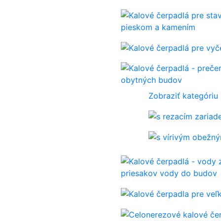
pieskom a kamením
obytných budov
Zobraziť kategóriu
priesakov vody do budov