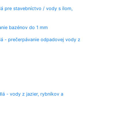
á pre stavebníctvo / vody s ílom,
vanie bazénov do 1 mm
lá - prečerpávanie odpadovej vody z
lá - vody z jazier, rybníkov a