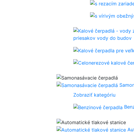
priesakov vody do budov
Samon
Zobraziť kategóriu
Ben
Au