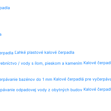
padla
a
Ľahké plastové kalové čerpadla
Kalové čerpadl
Kalové čerpadlá pre vyčerpá
Kalové čerpad