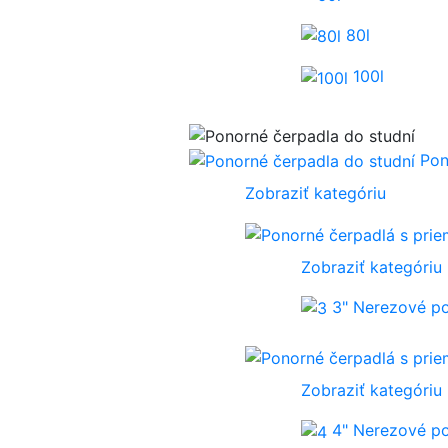
80l
100l
Pon
Zobraziť kategóriu
Zobraziť kategóriu
3" Nerezové p
Zobraziť kategóriu
4" Nerezové p