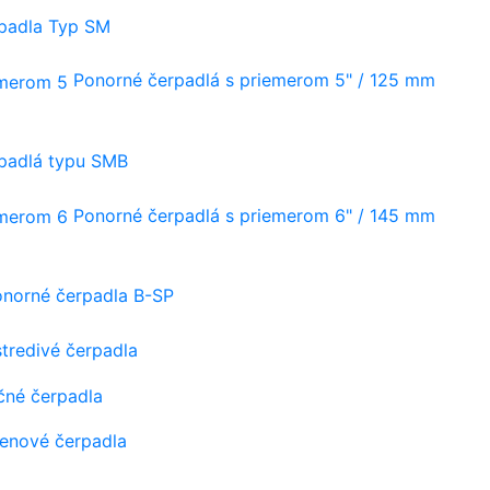
rpadla Typ SM
Ponorné čerpadlá s priemerom 5" / 125 mm
rpadlá typu SMB
Ponorné čerpadlá s priemerom 6" / 145 mm
onorné čerpadla B-SP
tredivé čerpadla
čné čerpadla
tenové čerpadla