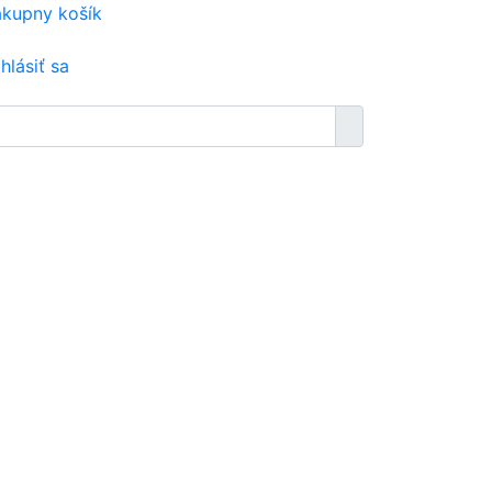
kupny košík
ihlásiť sa