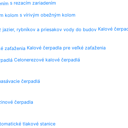
s rezacím zariadením
s vírivým obežným kolom
Kalové čerpad
Kalové čerpadla pre veľké zaťaženia
Celonerezové kalové čerpadlá
asávacie čerpadlá
zinové čerpadla
tomatické tlakové stanice