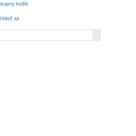
kupny košík
ihlásiť sa