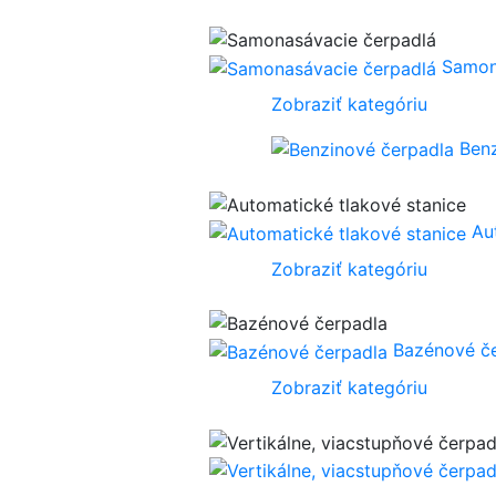
Samon
Zobraziť kategóriu
Ben
Au
Zobraziť kategóriu
Bazénové č
Zobraziť kategóriu