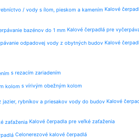
Kalové čerpadl
Kalové čerpadlá pre vyčerpá
Kalové čerpad
s rezacím zariadením
s vírivým obežným kolom
Kalové čerpad
Kalové čerpadla pre veľké zaťaženia
Celonerezové kalové čerpadlá