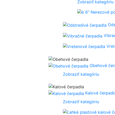
Zobraziť kategóriu
6" Nerezové p
Ods
Vibra
Vre
Obehové čer
Zobraziť kategóriu
Kalové čerpadl
Zobraziť kategóriu