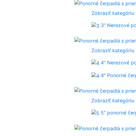
Zobraziť kategóriu
3" Nerezové p
Zobraziť kategóriu
4" Nerezové p
4" Ponorné če
Zobraziť kategóriu
5" ponorné če