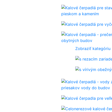
pieskom a kamením
obytných budov
Zobraziť kategóriu
priesakov vody do budov