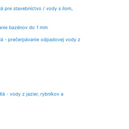
á pre stavebníctvo / vody s ílom,
vanie bazénov do 1 mm
lá - prečerpávanie odpadovej vody z
lá - vody z jazier, rybníkov a