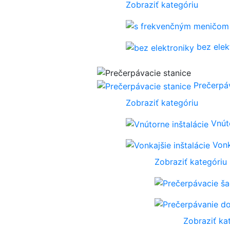
Zobraziť kategóriu
bez elek
Prečerpá
Zobraziť kategóriu
Vnút
Vonk
Zobraziť kategóriu
Zobraziť ka