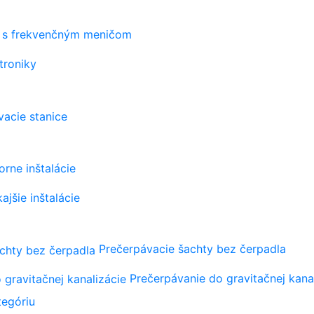
s frekvenčným meničom
troniky
vacie stanice
orne inštalácie
ajšie inštalácie
Prečerpávacie šachty bez čerpadla
Prečerpávanie do gravitačnej kana
tegóriu