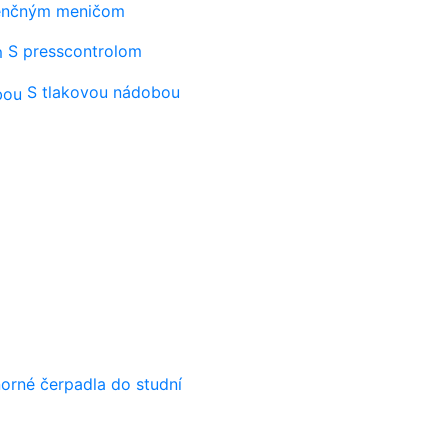
venčným meničom
S presscontrolom
S tlakovou nádobou
orné čerpadla do studní