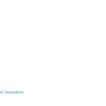
ím čerpadlom