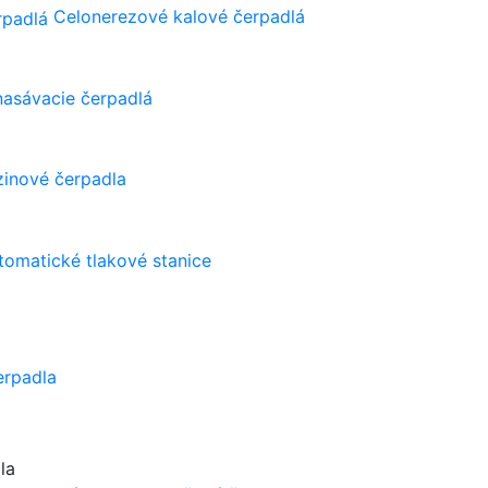
Celonerezové kalové čerpadlá
asávacie čerpadlá
zinové čerpadla
tomatické tlakové stanice
erpadla