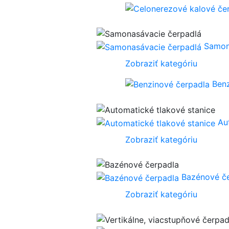
Samon
Zobraziť kategóriu
Ben
Au
Zobraziť kategóriu
Bazénové č
Zobraziť kategóriu