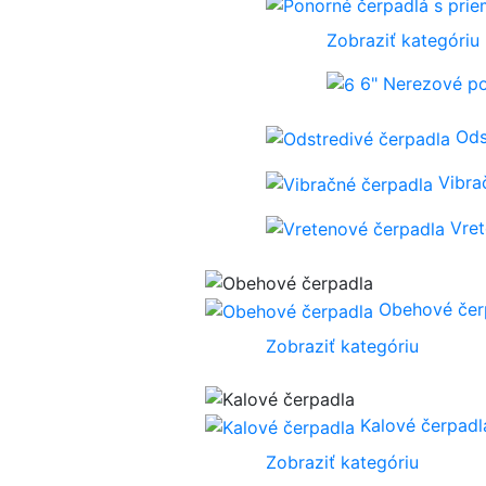
Zobraziť kategóriu
6" Nerezové p
Ods
Vibra
Vre
Obehové čer
Zobraziť kategóriu
Kalové čerpadl
Zobraziť kategóriu