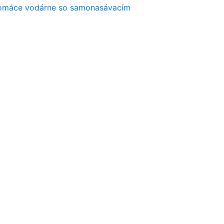
máce vodárne so samonasávacím