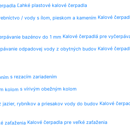
Ľahké plastové kalové čerpadla
Kalové čerpadl
Kalové čerpadlá pre vyčerpá
Kalové čerpad
s rezacím zariadením
s vírivým obežným kolom
Kalové čerpad
Kalové čerpadla pre veľké zaťaženia