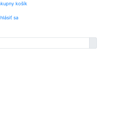
kupny košík
ihlásiť sa