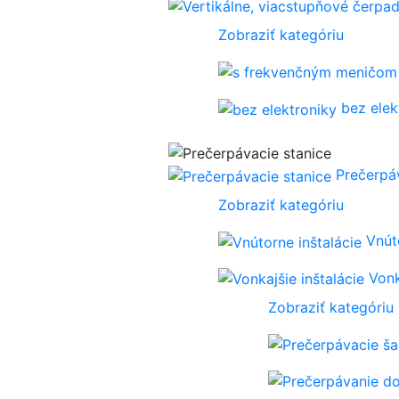
Zobraziť kategóriu
bez elek
Prečerpá
Zobraziť kategóriu
Vnút
Vonk
Zobraziť kategóriu