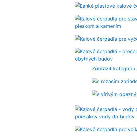
pieskom a kamením
obytných budov
Zobraziť kategóriu
priesakov vody do budov