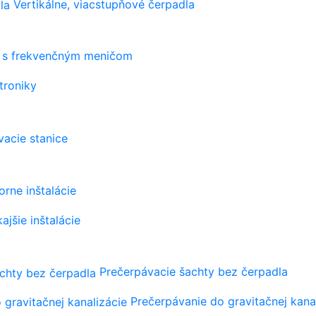
Vertikálne, viacstupňové čerpadla
s frekvenčným meničom
troniky
vacie stanice
orne inštalácie
ajšie inštalácie
Prečerpávacie šachty bez čerpadla
Prečerpávanie do gravitačnej kana