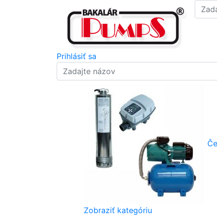
Prihlásiť sa
Če
Zobraziť kategóriu