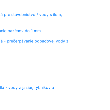
á pre stavebníctvo / vody s ílom,
vanie bazénov do 1 mm
lá - prečerpávanie odpadovej vody z
lá - vody z jazier, rybníkov a