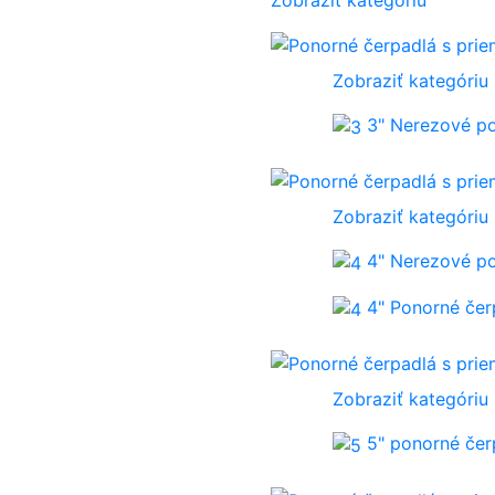
Zobraziť kategóriu
3" Nerezové p
Zobraziť kategóriu
4" Nerezové p
4" Ponorné če
Zobraziť kategóriu
5" ponorné če