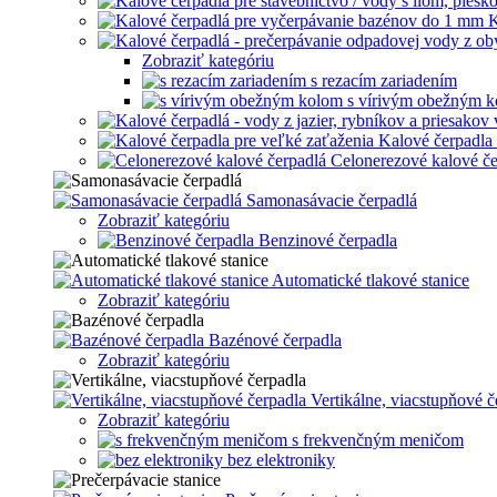
K
Zobraziť kategóriu
s rezacím zariadením
s vírivým obežným 
Kalové čerpadla 
Celonerezové kalové če
Samonasávacie čerpadlá
Zobraziť kategóriu
Benzinové čerpadla
Automatické tlakové stanice
Zobraziť kategóriu
Bazénové čerpadla
Zobraziť kategóriu
Vertikálne, viacstupňové č
Zobraziť kategóriu
s frekvenčným meničom
bez elektroniky