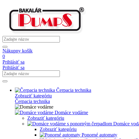
Nákupny košík
0
Prihlásiť sa
Prihlásiť sa
Čerpacia technika
Zobraziť kategóriu
Čerpacia technika
Domáce vodárne
Zobraziť kategóriu
Domáce vodá
Zobraziť kategóriu
Ponorné automaty