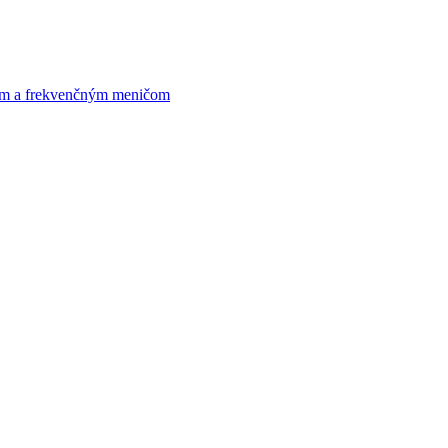
om a frekvenčným meničom