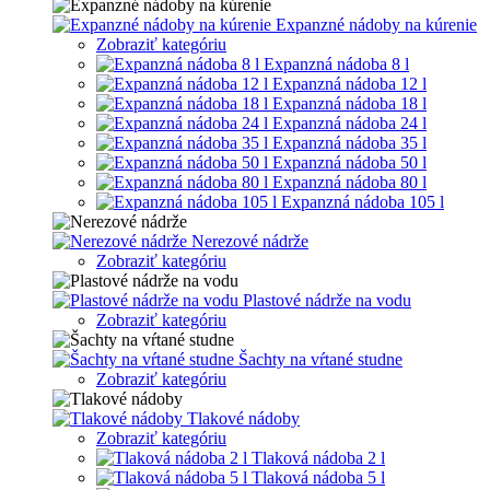
Expanzné nádoby na kúrenie
Zobraziť kategóriu
Expanzná nádoba 8 l
Expanzná nádoba 12 l
Expanzná nádoba 18 l
Expanzná nádoba 24 l
Expanzná nádoba 35 l
Expanzná nádoba 50 l
Expanzná nádoba 80 l
Expanzná nádoba 105 l
Nerezové nádrže
Zobraziť kategóriu
Plastové nádrže na vodu
Zobraziť kategóriu
Šachty na vŕtané studne
Zobraziť kategóriu
Tlakové nádoby
Zobraziť kategóriu
Tlaková nádoba 2 l
Tlaková nádoba 5 l