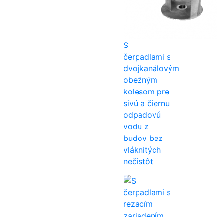
S
čerpadlami s
dvojkanálovým
obežným
kolesom pre
sivú a čiernu
odpadovú
vodu z
budov bez
vláknitých
nečistôt