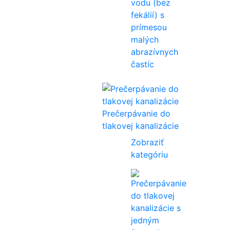
vodu (bez
fekálií) s
prímesou
malých
abrazívnych
častíc
Prečerpávanie do
tlakovej kanalizácie
Zobraziť
kategóriu