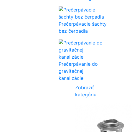
Prečerpávacie šachty
bez čerpadla
Prečerpávanie do
gravitačnej
kanalizácie
Zobraziť
kategóriu