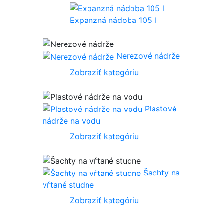
Expanzná nádoba 105 l
Nerezové nádrže
Zobraziť kategóriu
Plastové
nádrže na vodu
Zobraziť kategóriu
Šachty na
vŕtané studne
Zobraziť kategóriu