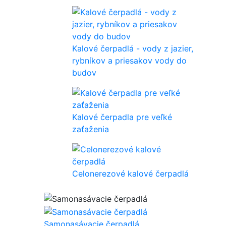
Kalové čerpadlá - vody z jazier,
rybníkov a priesakov vody do
budov
Kalové čerpadla pre veľké
zaťaženia
Celonerezové kalové čerpadlá
Samonasávacie čerpadlá