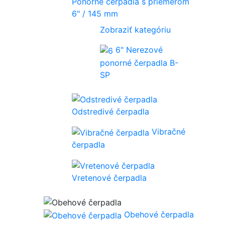
Ponorné čerpadlá s priemerom
6" / 145 mm
Zobraziť kategóriu
6" Nerezové
ponorné čerpadla B-
SP
Odstredivé čerpadla
Vibračné
čerpadla
Vretenové čerpadla
Obehové čerpadla