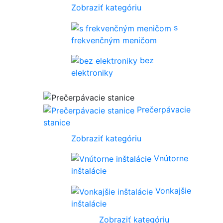
Zobraziť kategóriu
s
frekvenčným meničom
bez
elektroniky
Prečerpávacie
stanice
Zobraziť kategóriu
Vnútorne
inštalácie
Vonkajšie
inštalácie
Zobraziť kategóriu