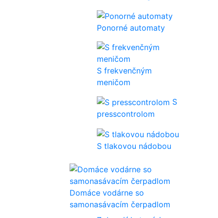
Ponorné automaty
S frekvenčným
meničom
S
presscontrolom
S tlakovou nádobou
Domáce vodárne so
samonasávacím čerpadlom