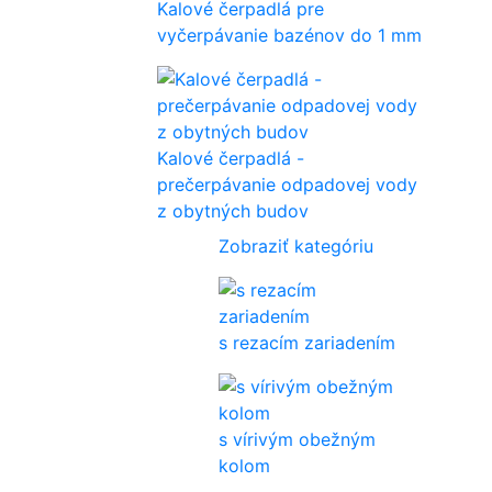
Kalové čerpadlá pre
vyčerpávanie bazénov do 1 mm
Kalové čerpadlá -
prečerpávanie odpadovej vody
z obytných budov
Zobraziť kategóriu
s rezacím zariadením
s vírivým obežným
kolom