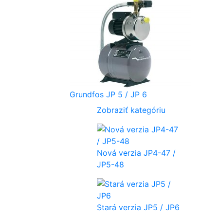
Grundfos JP 5 / JP 6
Zobraziť kategóriu
Nová verzia JP4-47 /
JP5-48
Stará verzia JP5 / JP6