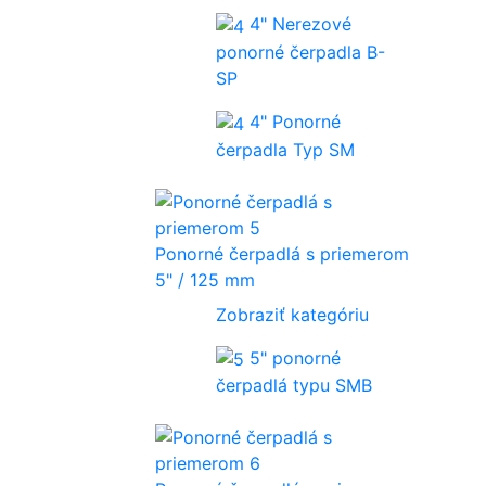
4" Nerezové
ponorné čerpadla B-
SP
4" Ponorné
čerpadla Typ SM
Ponorné čerpadlá s priemerom
5" / 125 mm
Zobraziť kategóriu
5" ponorné
čerpadlá typu SMB