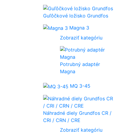
Guľôčkové ložisko Grundfos
Magna 3
Zobraziť kategóriu
Potrubný adaptér
Magna
MQ 3-45
Náhradné diely Grundfos CR /
CRI / CRN / CRE
Zobraziť kategóriu