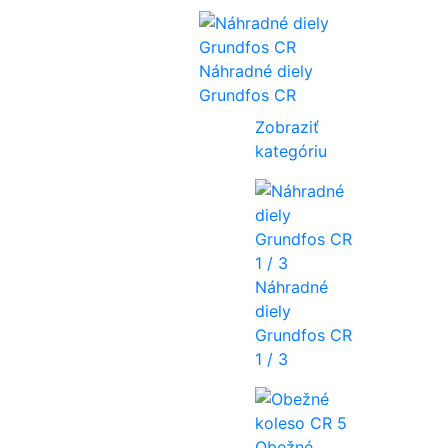
Náhradné diely
Grundfos CR
Zobraziť
kategóriu
Náhradné
diely
Grundfos CR
1 / 3
Obežné