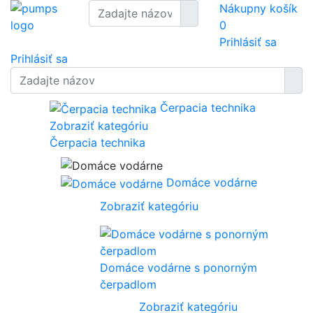
Nákupny košík
0
Prihlásiť sa
Prihlásiť sa
Čerpacia technika
Zobraziť kategóriu
Čerpacia technika
Domáce vodárne
Zobraziť kategóriu
Domáce vodárne s ponorným
čerpadlom
Zobraziť kategóriu