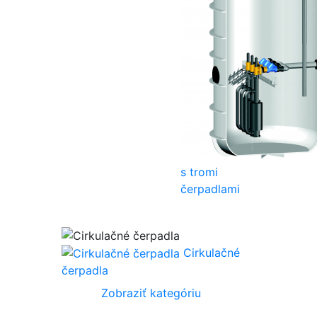
s tromi
čerpadlami
Cirkulačné
čerpadla
Zobraziť kategóriu