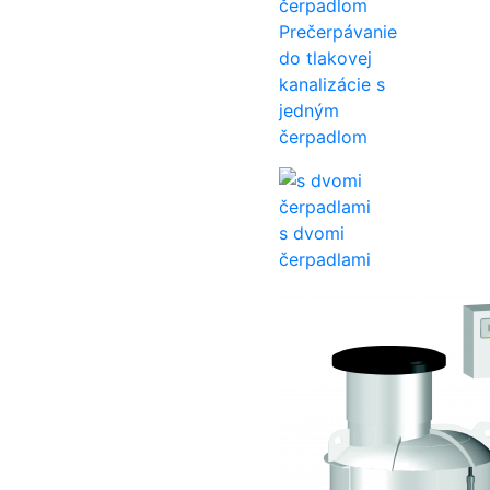
Prečerpávanie
do tlakovej
kanalizácie s
jedným
čerpadlom
s dvomi
čerpadlami