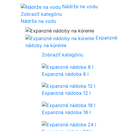
Nádrže na vodu
Zobraziť kategóriu
Nádrže na vodu
Expanzné
nádoby na kúrenie
Zobraziť kategóriu
Expanzná nádoba 8 l
Expanzná nádoba 12 l
Expanzná nádoba 18 l