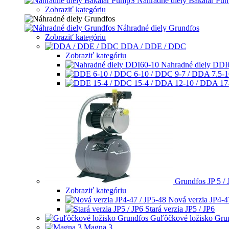
Nahradne diely Bakalar Pu
Zobraziť kategóriu
Náhradné diely Grundfos
Zobraziť kategóriu
DDA / DDE / DDC
Zobraziť kategóriu
Nahradné diely DDI
Grundfos JP 5 / 
Zobraziť kategóriu
Nová verzia JP4-4
Stará verzia JP5 / JP6
Guľôčkové ložisko Gru
Magna 3