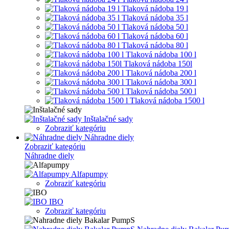
Tlaková nádoba 19 l
Tlaková nádoba 35 l
Tlaková nádoba 50 l
Tlaková nádoba 60 l
Tlaková nádoba 80 l
Tlaková nádoba 100 l
Tlaková nádoba 150l
Tlaková nádoba 200 l
Tlaková nádoba 300 l
Tlaková nádoba 500 l
Tlaková nádoba 1500 l
Inštalačné sady
Zobraziť kategóriu
Náhradne diely
Zobraziť kategóriu
Náhradne diely
Alfapumpy
Zobraziť kategóriu
IBO
Zobraziť kategóriu