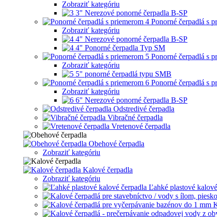
Zobraziť kategóriu
3" Nerezové ponorné čerpadla B-SP
Ponorné čerpadlá s 
Zobraziť kategóriu
4" Nerezové ponorné čerpadla B-SP
4" Ponorné čerpadla Typ SM
Ponorné čerpadlá s 
Zobraziť kategóriu
5" ponorné čerpadlá typu SMB
Ponorné čerpadlá s 
Zobraziť kategóriu
6" Nerezové ponorné čerpadla B-SP
Odstredivé čerpadla
Vibračné čerpadla
Vretenové čerpadla
Obehové čerpadla
Zobraziť kategóriu
Kalové čerpadla
Zobraziť kategóriu
Ľahké plastové kalové
K