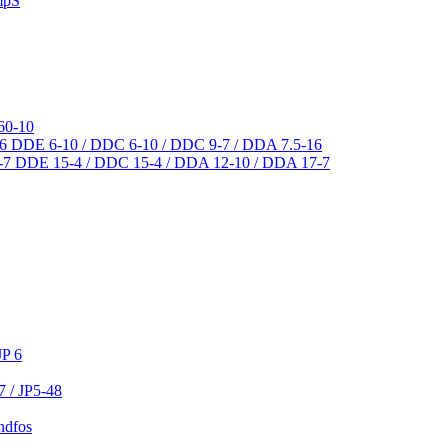
mpS
60-10
DDE 6-10 / DDC 6-10 / DDC 9-7 / DDA 7.5-16
DDE 15-4 / DDC 15-4 / DDA 12-10 / DDA 17-7
JP 6
7 / JP5-48
ndfos