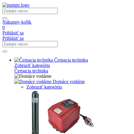
Nákupny košík
0
Prihlásiť sa
Prihlásiť sa
Čerpacia technika
Zobraziť kategóriu
Čerpacia technika
Domáce vodárne
Zobraziť kategóriu