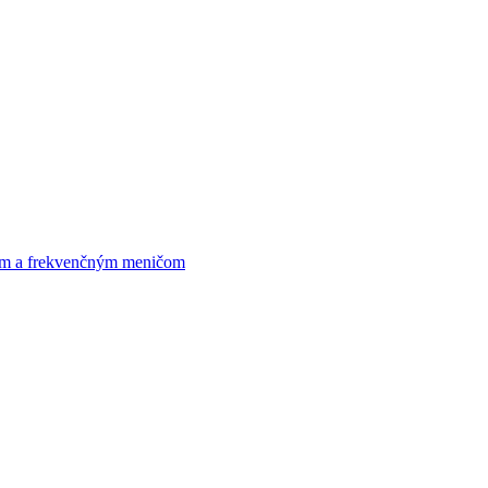
om a frekvenčným meničom