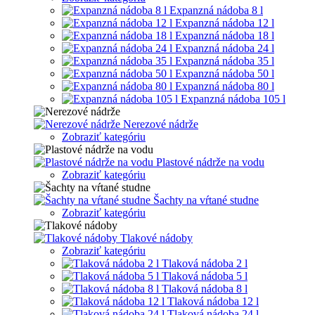
Expanzná nádoba 8 l
Expanzná nádoba 12 l
Expanzná nádoba 18 l
Expanzná nádoba 24 l
Expanzná nádoba 35 l
Expanzná nádoba 50 l
Expanzná nádoba 80 l
Expanzná nádoba 105 l
Nerezové nádrže
Zobraziť kategóriu
Plastové nádrže na vodu
Zobraziť kategóriu
Šachty na vŕtané studne
Zobraziť kategóriu
Tlakové nádoby
Zobraziť kategóriu
Tlaková nádoba 2 l
Tlaková nádoba 5 l
Tlaková nádoba 8 l
Tlaková nádoba 12 l
Tlaková nádoba 24 l