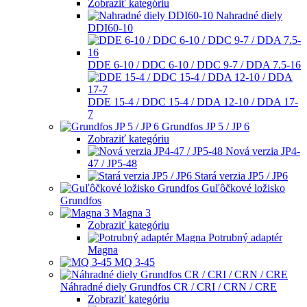
Zobraziť kategóriu
Nahradné diely
DDI60-10
DDE 6-10 / DDC 6-10 / DDC 9-7 / DDA 7.5-16
DDE 15-4 / DDC 15-4 / DDA 12-10 / DDA 17-
7
Grundfos JP 5 / JP 6
Zobraziť kategóriu
Nová verzia JP4-
47 / JP5-48
Stará verzia JP5 / JP6
Guľôčkové ložisko
Grundfos
Magna 3
Zobraziť kategóriu
Potrubný adaptér
Magna
MQ 3-45
Náhradné diely Grundfos CR / CRI / CRN / CRE
Zobraziť kategóriu