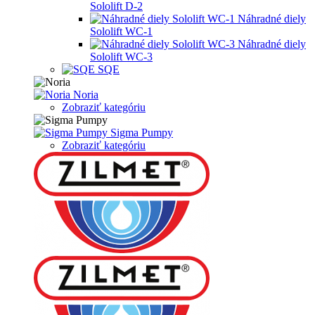
Sololift D-2
Náhradné diely
Sololift WC-1
Náhradné diely
Sololift WC-3
SQE
Noria
Zobraziť kategóriu
Sigma Pumpy
Zobraziť kategóriu