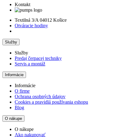
Kontakt
Textilná 3/A 04012 Košice
Otváracie hodiny
Služby
Služby
Predaj čerpacej techniky
Servis a montáž
Informácie
Informácie
O firme
Ochrana osobných údajov
Cookies a pravidlá používania eshopu
Blog
O nákupe
O nákupe
Ako nakupovať