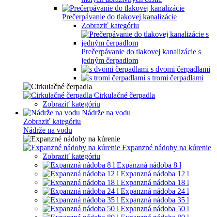
Prečerpávanie do tlakovej kanalizácie
Zobraziť kategóriu
Prečerpávanie do tlakovej kanalizácie s
jedným čerpadlom
s dvomi čerpadlami
s tromi čerpadlami
Cirkulačné čerpadla
Zobraziť kategóriu
Nádrže na vodu
Zobraziť kategóriu
Nádrže na vodu
Expanzné nádoby na kúrenie
Zobraziť kategóriu
Expanzná nádoba 8 l
Expanzná nádoba 12 l
Expanzná nádoba 18 l
Expanzná nádoba 24 l
Expanzná nádoba 35 l
Expanzná nádoba 50 l