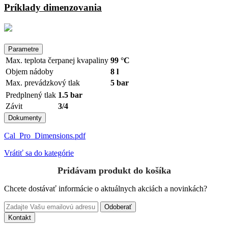
Príklady dimenzovania
Parametre
Max. teplota čerpanej kvapaliny
99 °C
Objem nádoby
8 l
Max. prevádzkový tlak
5 bar
Predplnený tlak
1.5 bar
Závit
3/4
Dokumenty
Cal_Pro_Dimensions.pdf
Vrátiť sa do kategórie
Pridávam produkt do košíka
Chcete dostávať informácie o aktuálnych akciách a novinkách?
Odoberať
Kontakt