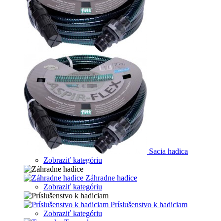
Sacia hadica
Zobraziť kategóriu
Záhradne hadice
Zobraziť kategóriu
Príslušenstvo k hadiciam
Zobraziť kategóriu