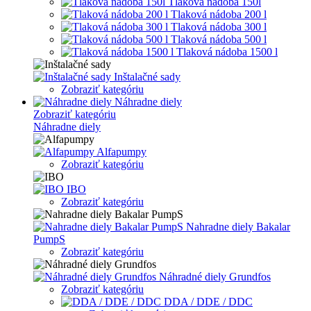
Tlaková nádoba 150l
Tlaková nádoba 200 l
Tlaková nádoba 300 l
Tlaková nádoba 500 l
Tlaková nádoba 1500 l
Inštalačné sady
Zobraziť kategóriu
Náhradne diely
Zobraziť kategóriu
Náhradne diely
Alfapumpy
Zobraziť kategóriu
IBO
Zobraziť kategóriu
Nahradne diely Bakalar
PumpS
Zobraziť kategóriu
Náhradné diely Grundfos
Zobraziť kategóriu
DDA / DDE / DDC