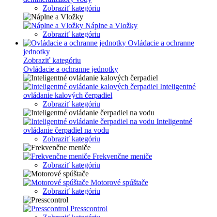
Zobraziť kategóriu
Náplne a Vložky
Zobraziť kategóriu
Ovládacie a ochranne
jednotky
Zobraziť kategóriu
Ovládacie a ochranne jednotky
Inteligentné
ovládanie kalových čerpadiel
Zobraziť kategóriu
Inteligentné
ovládanie čerpadiel na vodu
Zobraziť kategóriu
Frekvenčne meniče
Zobraziť kategóriu
Motorové spúštače
Zobraziť kategóriu
Presscontrol