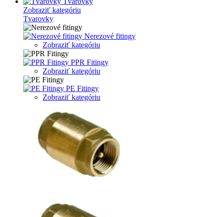
Tvarovky
Zobraziť kategóriu
Tvarovky
Nerezové fitingy
Zobraziť kategóriu
PPR Fitingy
Zobraziť kategóriu
PE Fitingy
Zobraziť kategóriu