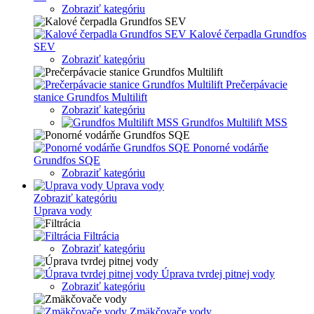
Zobraziť kategóriu
Kalové čerpadla Grundfos
SEV
Zobraziť kategóriu
Prečerpávacie
stanice Grundfos Multilift
Zobraziť kategóriu
Grundfos Multilift MSS
Ponorné vodárňe
Grundfos SQE
Zobraziť kategóriu
Uprava vody
Zobraziť kategóriu
Uprava vody
Filtrácia
Zobraziť kategóriu
Úprava tvrdej pitnej vody
Zobraziť kategóriu
Zmäkčovače vody