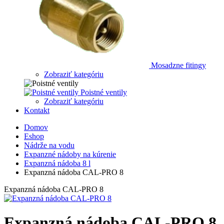
Mosadzne fitingy
Zobraziť kategóriu
Poistné ventily
Zobraziť kategóriu
Kontakt
Domov
Eshop
Nádrže na vodu
Expanzné nádoby na kúrenie
Expanzná nádoba 8 l
Expanzná nádoba CAL-PRO 8
Expanzná nádoba CAL-PRO 8
Expanzná nádoba CAL-PRO 8