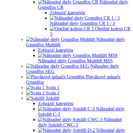
Náhradné diely
Grundfos CR
Zobraziť kategóriu
Náhradné diely Grundfos CR 1 / 3
Obežné koleso CR
5
Náhradné diely
Grundfos Multilift
Zobraziť kategóriu
Náhradné diely Grundfos Multilift MSS
Náhradne diely
Grundfos SEG
Plavákové spínače
Grundfos
Scala 1
Scala 2
Sololift
Zobraziť kategóriu
Náhradné diely
Sololift C-3
Náhradné
diely Sololift CWC-3
Náhradné diely