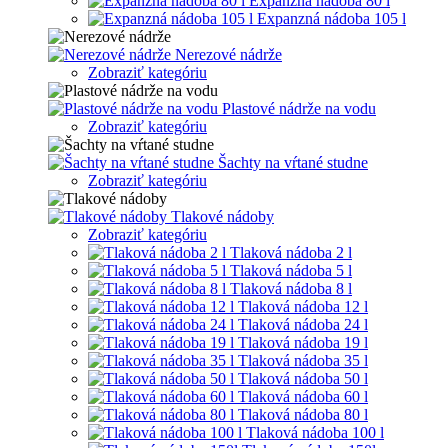
Expanzná nádoba 80 l
Expanzná nádoba 105 l
Nerezové nádrže
Zobraziť kategóriu
Plastové nádrže na vodu
Zobraziť kategóriu
Šachty na vŕtané studne
Zobraziť kategóriu
Tlakové nádoby
Zobraziť kategóriu
Tlaková nádoba 2 l
Tlaková nádoba 5 l
Tlaková nádoba 8 l
Tlaková nádoba 12 l
Tlaková nádoba 24 l
Tlaková nádoba 19 l
Tlaková nádoba 35 l
Tlaková nádoba 50 l
Tlaková nádoba 60 l
Tlaková nádoba 80 l
Tlaková nádoba 100 l