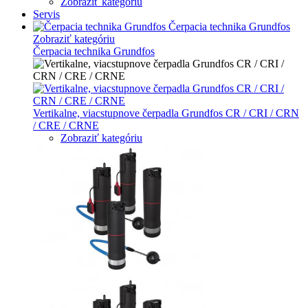
Zobraziť kategóriu
Servis
Čerpacia technika Grundfos
Zobraziť kategóriu
Čerpacia technika Grundfos
Vertikalne, viacstupnove čerpadla Grundfos CR / CRI / CRN
/ CRE / CRNE
Zobraziť kategóriu