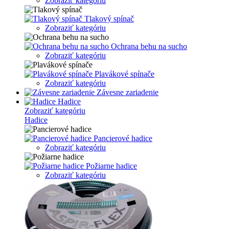
Zobraziť kategóriu
Tlakový spínač
Zobraziť kategóriu
Ochrana behu na sucho
Zobraziť kategóriu
Plavákové spínače
Zobraziť kategóriu
Závesne zariadenie
Hadice
Zobraziť kategóriu
Hadice
Pancierové hadice
Zobraziť kategóriu
Požiarne hadice
Zobraziť kategóriu