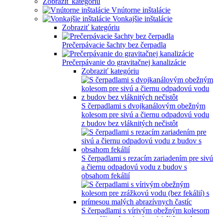
Zobraziť kategóriu
Vnútorne inštalácie
Vonkajšie inštalácie
Zobraziť kategóriu
Prečerpávacie šachty bez čerpadla
Prečerpávanie do gravitačnej kanalizácie
Zobraziť kategóriu
S čerpadlami s dvojkanálovým obežným
kolesom pre sivú a čiernu odpadovú vodu
z budov bez vláknitých nečistôt
S čerpadlami s rezacím zariadením pre sivú
a čiernu odpadovú vodu z budov s
obsahom fekálií
S čerpadlami s vírivým obežným kolesom