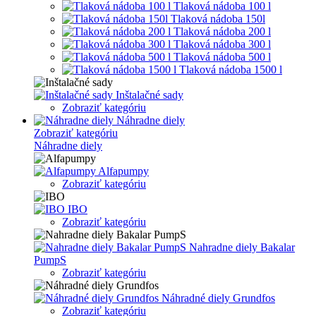
Tlaková nádoba 100 l
Tlaková nádoba 150l
Tlaková nádoba 200 l
Tlaková nádoba 300 l
Tlaková nádoba 500 l
Tlaková nádoba 1500 l
Inštalačné sady
Zobraziť kategóriu
Náhradne diely
Zobraziť kategóriu
Náhradne diely
Alfapumpy
Zobraziť kategóriu
IBO
Zobraziť kategóriu
Nahradne diely Bakalar
PumpS
Zobraziť kategóriu
Náhradné diely Grundfos
Zobraziť kategóriu