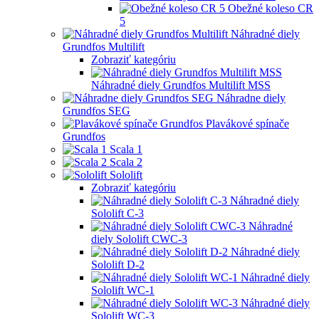
Obežné koleso CR
5
Náhradné diely
Grundfos Multilift
Zobraziť kategóriu
Náhradné diely Grundfos Multilift MSS
Náhradne diely
Grundfos SEG
Plavákové spínače
Grundfos
Scala 1
Scala 2
Sololift
Zobraziť kategóriu
Náhradné diely
Sololift C-3
Náhradné
diely Sololift CWC-3
Náhradné diely
Sololift D-2
Náhradné diely
Sololift WC-1
Náhradné diely
Sololift WC-3