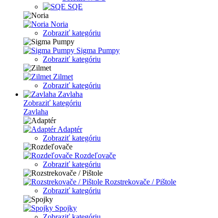
SQE
Noria
Zobraziť kategóriu
Sigma Pumpy
Zobraziť kategóriu
Zilmet
Zobraziť kategóriu
Zavlaha
Zobraziť kategóriu
Zavlaha
Adaptér
Zobraziť kategóriu
Rozdeľovače
Zobraziť kategóriu
Rozstrekovače / Pištole
Zobraziť kategóriu
Spojky
Zobraziť kategóriu