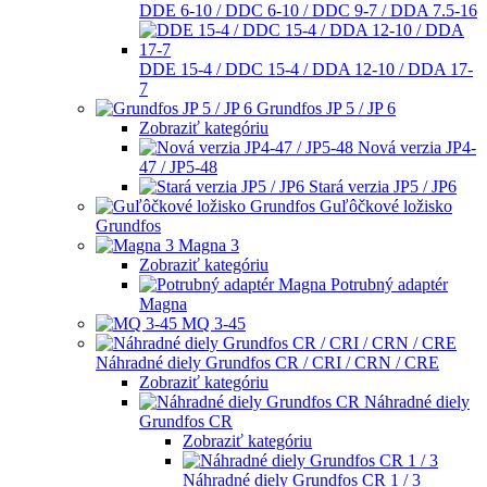
DDE 6-10 / DDC 6-10 / DDC 9-7 / DDA 7.5-16
DDE 15-4 / DDC 15-4 / DDA 12-10 / DDA 17-
7
Grundfos JP 5 / JP 6
Zobraziť kategóriu
Nová verzia JP4-
47 / JP5-48
Stará verzia JP5 / JP6
Guľôčkové ložisko
Grundfos
Magna 3
Zobraziť kategóriu
Potrubný adaptér
Magna
MQ 3-45
Náhradné diely Grundfos CR / CRI / CRN / CRE
Zobraziť kategóriu
Náhradné diely
Grundfos CR
Zobraziť kategóriu
Náhradné diely Grundfos CR 1 / 3