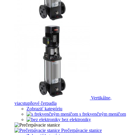
Vertikálne,
viacstupňové čerpadla
Zobraziť kategóriu
s frekvenčným meničom
bez elektroniky
Prečerpávacie stanice