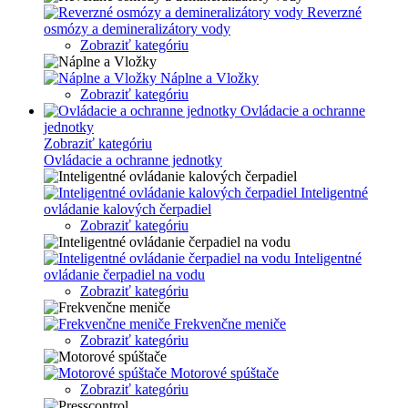
Reverzné
osmózy a demineralizátory vody
Zobraziť kategóriu
Náplne a Vložky
Zobraziť kategóriu
Ovládacie a ochranne
jednotky
Zobraziť kategóriu
Ovládacie a ochranne jednotky
Inteligentné
ovládanie kalových čerpadiel
Zobraziť kategóriu
Inteligentné
ovládanie čerpadiel na vodu
Zobraziť kategóriu
Frekvenčne meniče
Zobraziť kategóriu
Motorové spúštače
Zobraziť kategóriu