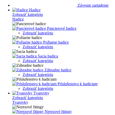
Závesne zariadenie
Hadice
Zobraziť kategóriu
Hadice
Pancierové hadice
Zobraziť kategóriu
Požiarne hadice
Zobraziť kategóriu
Sacia hadica
Zobraziť kategóriu
Záhradne hadice
Zobraziť kategóriu
Príslušenstvo k hadiciam
Zobraziť kategóriu
Tvarovky
Zobraziť kategóriu
Tvarovky
Nerezové fitingy