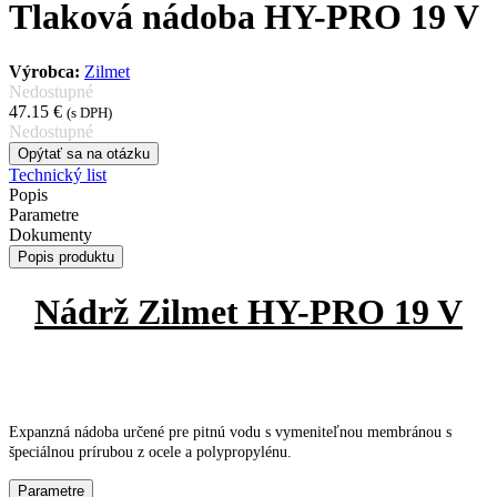
Tlaková nádoba HY-PRO 19 V
Výrobca:
Zilmet
Nedostupné
47.15 €
(s DPH)
Nedostupné
Opýtať sa na otázku
Technický list
Popis
Parametre
Dokumenty
Popis produktu
Nádrž Zilmet HY-PRO 19 V
Expanzná nádoba určené pre pitnú vodu s vymeniteľnou membránou s
špeciálnou prírubou z ocele a polypropylénu.
Parametre