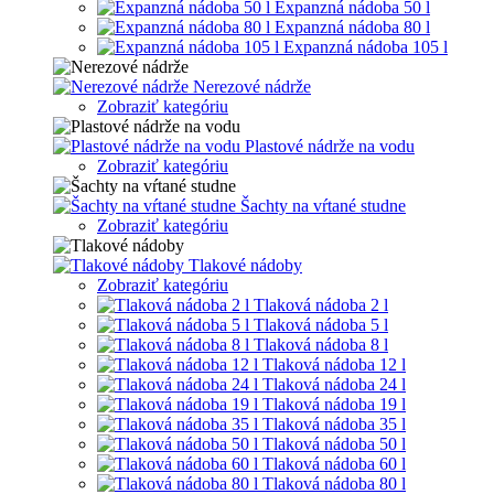
Expanzná nádoba 50 l
Expanzná nádoba 80 l
Expanzná nádoba 105 l
Nerezové nádrže
Zobraziť kategóriu
Plastové nádrže na vodu
Zobraziť kategóriu
Šachty na vŕtané studne
Zobraziť kategóriu
Tlakové nádoby
Zobraziť kategóriu
Tlaková nádoba 2 l
Tlaková nádoba 5 l
Tlaková nádoba 8 l
Tlaková nádoba 12 l
Tlaková nádoba 24 l
Tlaková nádoba 19 l
Tlaková nádoba 35 l
Tlaková nádoba 50 l
Tlaková nádoba 60 l
Tlaková nádoba 80 l