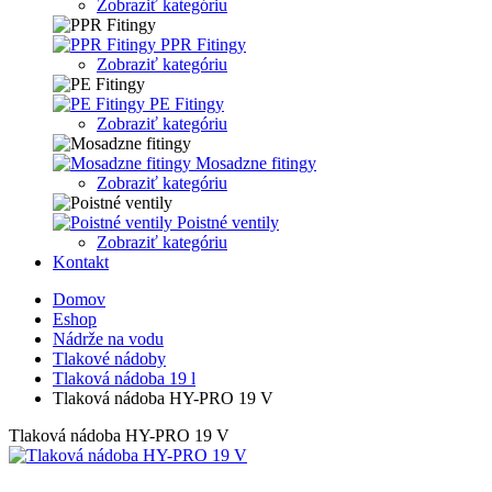
Zobraziť kategóriu
PPR Fitingy
Zobraziť kategóriu
PE Fitingy
Zobraziť kategóriu
Mosadzne fitingy
Zobraziť kategóriu
Poistné ventily
Zobraziť kategóriu
Kontakt
Domov
Eshop
Nádrže na vodu
Tlakové nádoby
Tlaková nádoba 19 l
Tlaková nádoba HY-PRO 19 V
Tlaková nádoba HY-PRO 19 V