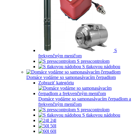
S
frekvenčným meničom
S presscontrolom
S tlakovou nádobou
Domáce vodárne so samonasávacím čerpadlom
Zobraziť kategóriu
Domáce vodárne so samonasávacím čerpadlom a
frekvenčným meničom
S presscontrolom
S tlakovou nádobou
24l
50l
60l