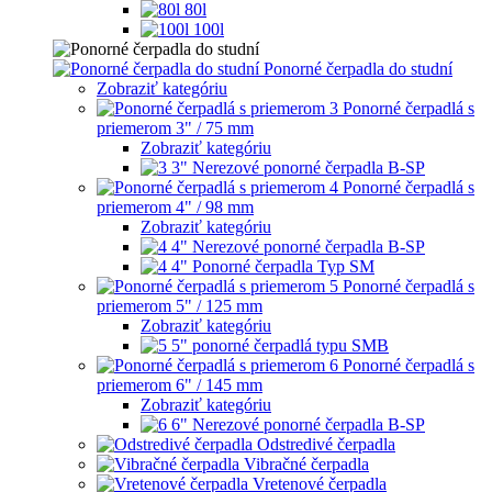
80l
100l
Ponorné čerpadla do studní
Zobraziť kategóriu
Ponorné čerpadlá s
priemerom 3" / 75 mm
Zobraziť kategóriu
3" Nerezové ponorné čerpadla B-SP
Ponorné čerpadlá s
priemerom 4" / 98 mm
Zobraziť kategóriu
4" Nerezové ponorné čerpadla B-SP
4" Ponorné čerpadla Typ SM
Ponorné čerpadlá s
priemerom 5" / 125 mm
Zobraziť kategóriu
5" ponorné čerpadlá typu SMB
Ponorné čerpadlá s
priemerom 6" / 145 mm
Zobraziť kategóriu
6" Nerezové ponorné čerpadla B-SP
Odstredivé čerpadla
Vibračné čerpadla
Vretenové čerpadla