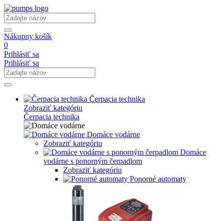
Nákupny košík
0
Prihlásiť sa
Prihlásiť sa
Čerpacia technika
Zobraziť kategóriu
Čerpacia technika
Domáce vodárne
Zobraziť kategóriu
Domáce
vodárne s ponorným čerpadlom
Zobraziť kategóriu
Ponorné automaty