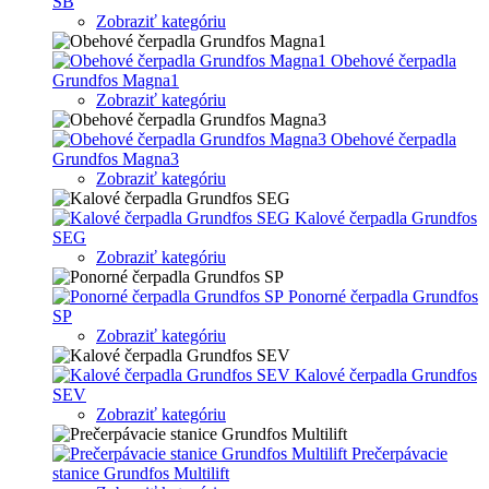
SB
Zobraziť kategóriu
Obehové čerpadla
Grundfos Magna1
Zobraziť kategóriu
Obehové čerpadla
Grundfos Magna3
Zobraziť kategóriu
Kalové čerpadla Grundfos
SEG
Zobraziť kategóriu
Ponorné čerpadla Grundfos
SP
Zobraziť kategóriu
Kalové čerpadla Grundfos
SEV
Zobraziť kategóriu
Prečerpávacie
stanice Grundfos Multilift