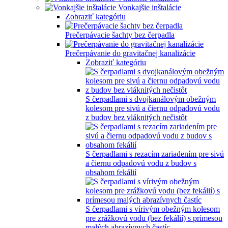
Vonkajšie inštalácie
Zobraziť kategóriu
Prečerpávacie šachty bez čerpadla
Prečerpávanie do gravitačnej kanalizácie
Zobraziť kategóriu
S čerpadlami s dvojkanálovým obežným
kolesom pre sivú a čiernu odpadovú vodu
z budov bez vláknitých nečistôt
S čerpadlami s rezacím zariadením pre sivú
a čiernu odpadovú vodu z budov s
obsahom fekálií
S čerpadlami s vírivým obežným kolesom
pre zrážkovú vodu (bez fekálií) s prímesou
malých abrazívnych častíc