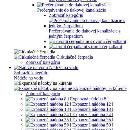
Prečerpávanie do tlakovej kanalizácie
Zobraziť kategóriu
Prečerpávanie do tlakovej kanalizácie s
jedným čerpadlom
s dvomi čerpadlami
s tromi čerpadlami
Cirkulačné čerpadla
Zobraziť kategóriu
Nádrže na vodu
Zobraziť kategóriu
Nádrže na vodu
Expanzné nádoby na kúrenie
Zobraziť kategóriu
Expanzná nádoba 8 l
Expanzná nádoba 12 l
Expanzná nádoba 18 l
Expanzná nádoba 24 l
Expanzná nádoba 35 l
Expanzná nádoba 50 l