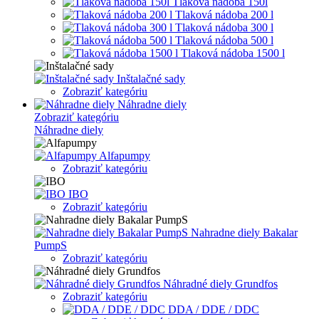
Tlaková nádoba 150l
Tlaková nádoba 200 l
Tlaková nádoba 300 l
Tlaková nádoba 500 l
Tlaková nádoba 1500 l
Inštalačné sady
Zobraziť kategóriu
Náhradne diely
Zobraziť kategóriu
Náhradne diely
Alfapumpy
Zobraziť kategóriu
IBO
Zobraziť kategóriu
Nahradne diely Bakalar
PumpS
Zobraziť kategóriu
Náhradné diely Grundfos
Zobraziť kategóriu
DDA / DDE / DDC