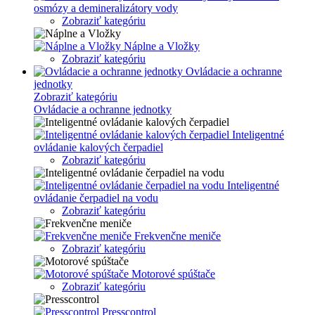
osmózy a demineralizátory vody
Zobraziť kategóriu
Náplne a Vložky
Zobraziť kategóriu
Ovládacie a ochranne
jednotky
Zobraziť kategóriu
Ovládacie a ochranne jednotky
Inteligentné
ovládanie kalových čerpadiel
Zobraziť kategóriu
Inteligentné
ovládanie čerpadiel na vodu
Zobraziť kategóriu
Frekvenčne meniče
Zobraziť kategóriu
Motorové spúštače
Zobraziť kategóriu
Presscontrol