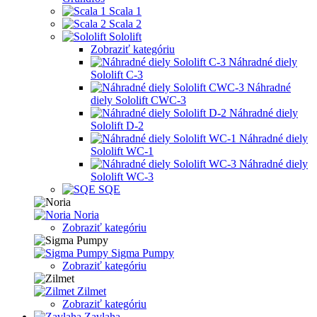
Scala 1
Scala 2
Sololift
Zobraziť kategóriu
Náhradné diely
Sololift C-3
Náhradné
diely Sololift CWC-3
Náhradné diely
Sololift D-2
Náhradné diely
Sololift WC-1
Náhradné diely
Sololift WC-3
SQE
Noria
Zobraziť kategóriu
Sigma Pumpy
Zobraziť kategóriu
Zilmet
Zobraziť kategóriu
Zavlaha