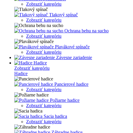
Zobraziť kategóriu
Tlakový spínač
Zobraziť kategóriu
Ochrana behu na sucho
Zobraziť kategóriu
Plavákové spínače
Zobraziť kategóriu
Závesne zariadenie
Hadice
Zobraziť kategóriu
Hadice
Pancierové hadice
Zobraziť kategóriu
Požiarne hadice
Zobraziť kategóriu
Sacia hadica
Zobraziť kategóriu
Záhradne hadice