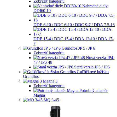
Zobraziť kategóriu
Nahradné diely
DDI60-10
DDE 6-10 / DDC 6-10 / DDC 9-7 / DDA 7.5-16
DDE 15-4 / DDC 15-4 / DDA 12-10 / DDA 17-
7
Grundfos JP 5 / JP 6
Zobraziť kategóriu
Nová verzia JP4-
47 / JP5-48
Stará verzia JP5 / JP6
Guľôčkové ložisko
Grundfos
Magna 3
Zobraziť kategóriu
Potrubný adaptér
Magna
MQ 3-45