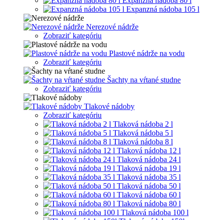
Expanzná nádoba 80 l
Expanzná nádoba 105 l
Nerezové nádrže
Zobraziť kategóriu
Plastové nádrže na vodu
Zobraziť kategóriu
Šachty na vŕtané studne
Zobraziť kategóriu
Tlakové nádoby
Zobraziť kategóriu
Tlaková nádoba 2 l
Tlaková nádoba 5 l
Tlaková nádoba 8 l
Tlaková nádoba 12 l
Tlaková nádoba 24 l
Tlaková nádoba 19 l
Tlaková nádoba 35 l
Tlaková nádoba 50 l
Tlaková nádoba 60 l
Tlaková nádoba 80 l
Tlaková nádoba 100 l