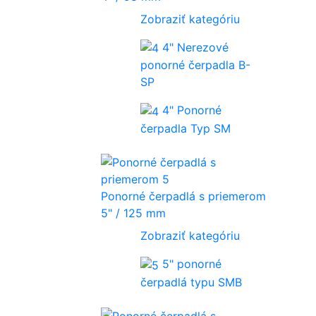
Zobraziť kategóriu
4" Nerezové
ponorné čerpadla B-
SP
4" Ponorné
čerpadla Typ SM
Ponorné čerpadlá s priemerom
5" / 125 mm
Zobraziť kategóriu
5" ponorné
čerpadlá typu SMB