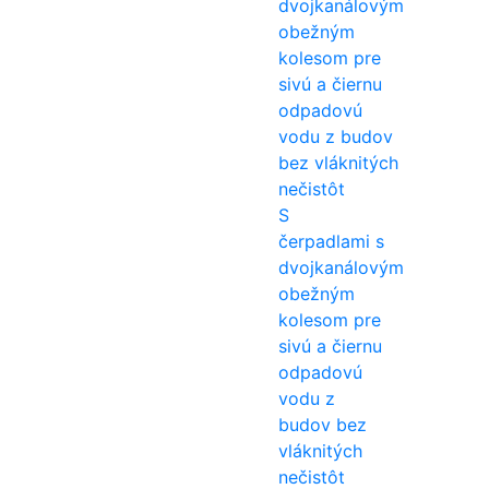
S
čerpadlami s
dvojkanálovým
obežným
kolesom pre
sivú a čiernu
odpadovú
vodu z
budov bez
vláknitých
nečistôt