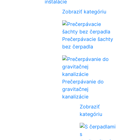
inštalácie
Zobraziť kategóriu
Prečerpávacie šachty
bez čerpadla
Prečerpávanie do
gravitačnej
kanalizácie
Zobraziť
kategóriu