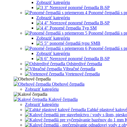
Zobraziť kategóriu
3" Nerezové ponorné čerpadla B-SP
Ponorné čerpadlá s 
Zobraziť kategóriu
4" Nerezové ponorné čerpadla B-SP
4" Ponorné čerpadla Typ SM
Ponorné čerpadlá s 
Zobraziť kategóriu
5" ponorné čerpadlá typu SMB
Ponorné čerpadlá s 
Zobraziť kategóriu
6" Nerezové ponorné čerpadla B-SP
Odstredivé čerpadla
Vibračné čerpadla
Vretenové čerpadla
Obehové čerpadla
Zobraziť kategóriu
Kalové čerpadla
Zobraziť kategóriu
Ľahké plastové kalové
K