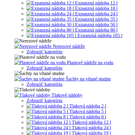
Expanzná nádoba 12 l
Expanzná nádoba 18 l
Expanzná nádoba 24 l
Expanzná nádoba 35 l
Expanzná nádoba 50 l
Expanzná nádoba 80 l
Expanzná nádoba 105 l
Nerezové nádrže
Zobraziť kategóriu
Plastové nádrže na vodu
Zobraziť kategóriu
Šachty na vŕtané studne
Zobraziť kategóriu
Tlakové nádoby
Zobraziť kategóriu
Tlaková nádoba 2 l
Tlaková nádoba 5 l
Tlaková nádoba 8 l
Tlaková nádoba 12 l
Tlaková nádoba 24 l
Tlaková nádoba 19 l