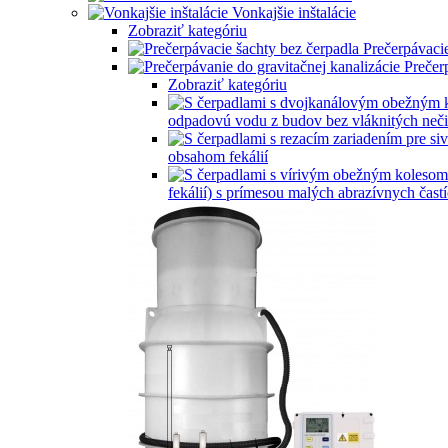
Vonkajšie inštalácie
Zobraziť kategóriu
Prečerpávacie
Prečer
Zobraziť kategóriu
odpadovú vodu z budov bez vláknitých neči
obsahom fekálií
fekálií) s prímesou malých abrazívnych častí