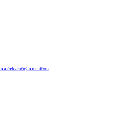
om a frekvenčným meničom