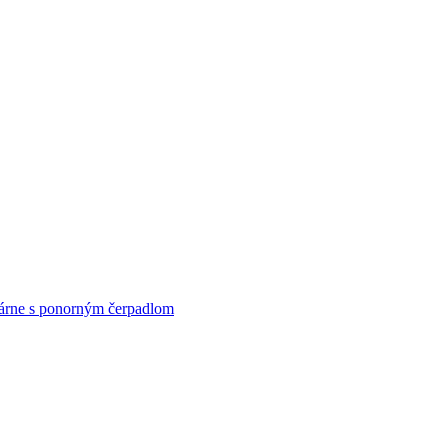
rne s ponorným čerpadlom