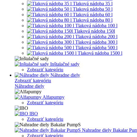
Tlaková nádoba 35 l
Tlaková nádoba 50 l
Tlaková nádoba 60 l
Tlaková nádoba 80 l
Tlaková nádoba 100 l
Tlaková nádoba 150l
Tlaková nádoba 200 l
Tlaková nádoba 300 l
Tlaková nádoba 500 l
Tlaková nádoba 1500 l
Inštalačné sady
Zobraziť kategóriu
Náhradne diely
Zobraziť kategóriu
Náhradne diely
Alfapumpy
Zobraziť kategóriu
IBO
Zobraziť kategóriu
Nahradne diely Bakalar Pu
Zobraziť kategóriu