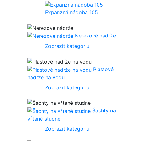
Expanzná nádoba 105 l
Nerezové nádrže
Zobraziť kategóriu
Plastové
nádrže na vodu
Zobraziť kategóriu
Šachty na
vŕtané studne
Zobraziť kategóriu