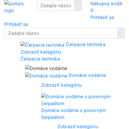
Nákupny košík
0
Prihlásiť sa
Prihlásiť sa
Čerpacia technika
Zobraziť kategóriu
Čerpacia technika
Domáce vodárne
Zobraziť kategóriu
Domáce vodárne s ponorným
čerpadlom
Zobraziť kategóriu