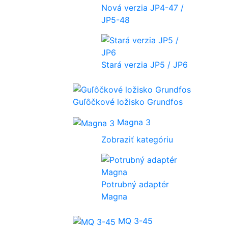
Nová verzia JP4-47 /
JP5-48
Stará verzia JP5 / JP6
Guľôčkové ložisko Grundfos
Magna 3
Zobraziť kategóriu
Potrubný adaptér
Magna
MQ 3-45