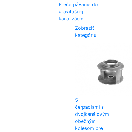
Prečerpávanie do
gravitačnej
kanalizácie
Zobraziť
kategóriu
S
čerpadlami s
dvojkanálovým
obežným
kolesom pre