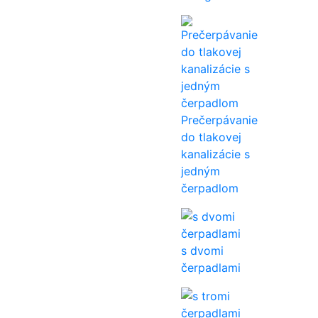
Prečerpávanie
do tlakovej
kanalizácie s
jedným
čerpadlom
s dvomi
čerpadlami