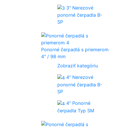
3" Nerezové
ponorné čerpadla B-
SP
Ponorné čerpadlá s priemerom
4" / 98 mm
Zobraziť kategóriu
4" Nerezové
ponorné čerpadla B-
SP
4" Ponorné
čerpadla Typ SM