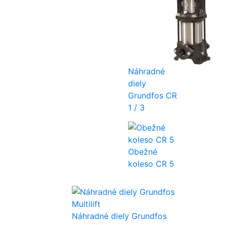
Náhradné
diely
Grundfos CR
1 / 3
Obežné
koleso CR 5
Náhradné diely Grundfos