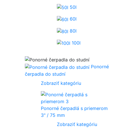
50l
60l
80l
100l
Ponorné
čerpadla do studní
Zobraziť kategóriu
Ponorné čerpadlá s priemerom
3" / 75 mm
Zobraziť kategóriu