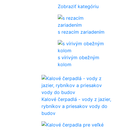
Zobraziť kategóriu
s rezacím zariadením
s vírivým obežným
kolom
Kalové čerpadlá - vody z jazier,
rybníkov a priesakov vody do
budov