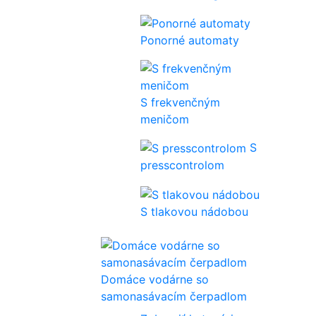
Ponorné automaty
S frekvenčným
meničom
S
presscontrolom
S tlakovou nádobou
Domáce vodárne so
samonasávacím čerpadlom