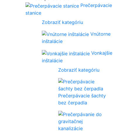
Prečerpávacie
stanice
Zobraziť kategóriu
Vnútorne
inštalácie
Vonkajšie
inštalácie
Zobraziť kategóriu
Prečerpávacie šachty
bez čerpadla