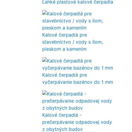
Ľahké plastové kalové čerpadla
Kalové čerpadlá pre
stavebníctvo / vody s ílom,
pieskom a kamením
Kalové čerpadlá pre
vyčerpávanie bazénov do 1 mm
Kalové čerpadlá -
prečerpávanie odpadovej vody
z obytných budov