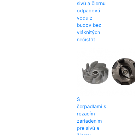
sivú a čiernu
odpadovú
vodu z
budov bez
vláknitých
nečistôt
S
čerpadlami s
rezacím
zariadením
pre sivú a