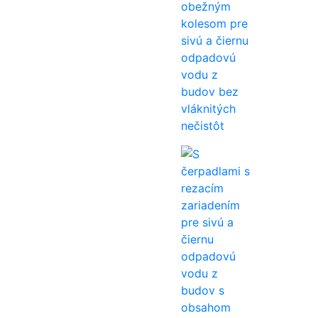
obežným
kolesom pre
sivú a čiernu
odpadovú
vodu z
budov bez
vláknitých
nečistôt