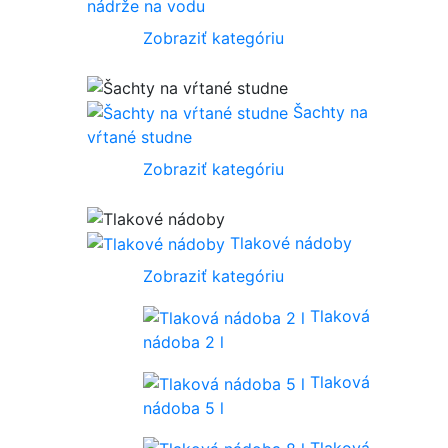
nádrže na vodu
Zobraziť kategóriu
Šachty na
vŕtané studne
Zobraziť kategóriu
Tlakové nádoby
Zobraziť kategóriu
Tlaková
nádoba 2 l
Tlaková
nádoba 5 l
Tlaková