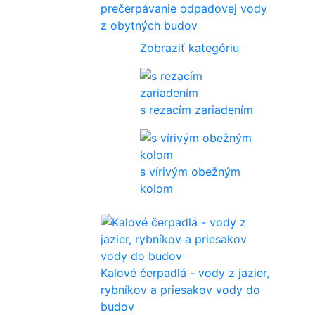
prečerpávanie odpadovej vody
z obytných budov
Zobraziť kategóriu
s rezacím zariadením
s vírivým obežným
kolom
Kalové čerpadlá - vody z jazier,
rybníkov a priesakov vody do
budov