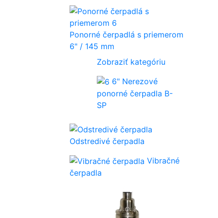
Ponorné čerpadlá s priemerom
6" / 145 mm
Zobraziť kategóriu
6" Nerezové
ponorné čerpadla B-
SP
Odstredivé čerpadla
Vibračné
čerpadla