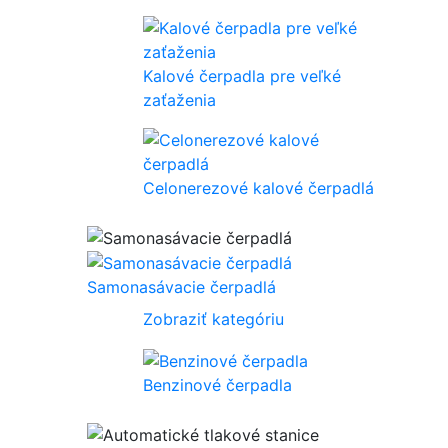
Kalové čerpadla pre veľké
zaťaženia
Celonerezové kalové čerpadlá
Samonasávacie čerpadlá
Zobraziť kategóriu
Benzinové čerpadla