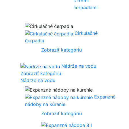
s tromi
čerpadlami
Cirkulačné
čerpadla
Zobraziť kategóriu
Nádrže na vodu
Zobraziť kategóriu
Nádrže na vodu
Expanzné
nádoby na kúrenie
Zobraziť kategóriu