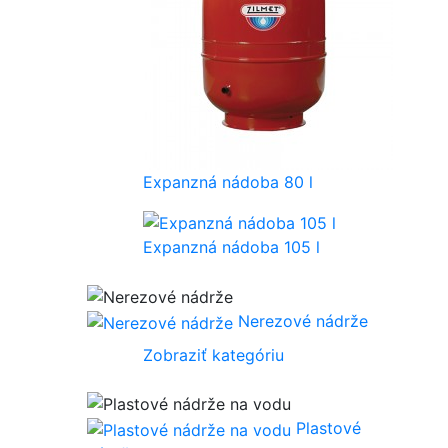
Expanzná nádoba 80 l
Expanzná nádoba 105 l
Nerezové nádrže
Zobraziť kategóriu
Plastové