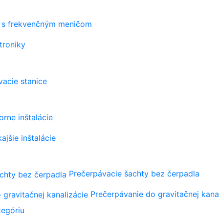
s frekvenčným meničom
troniky
vacie stanice
orne inštalácie
ajšie inštalácie
Prečerpávacie šachty bez čerpadla
Prečerpávanie do gravitačnej kana
tegóriu