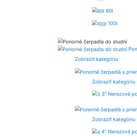
80l
100l
Pon
Zobraziť kategóriu
Zobraziť kategóriu
3" Nerezové p
Zobraziť kategóriu
4" Nerezové p