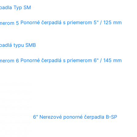
rpadla Typ SM
Ponorné čerpadlá s priemerom 5" / 125 mm
rpadlá typu SMB
Ponorné čerpadlá s priemerom 6" / 145 mm
6" Nerezové ponorné čerpadla B-SP