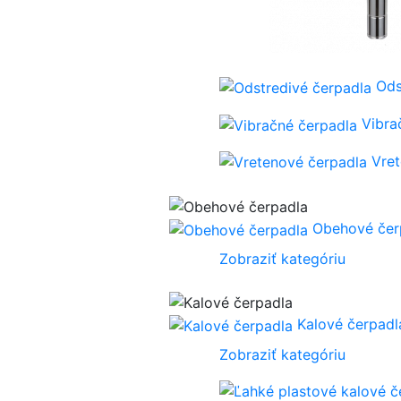
Ods
Vibra
Vre
Obehové čer
Zobraziť kategóriu
Kalové čerpadl
Zobraziť kategóriu