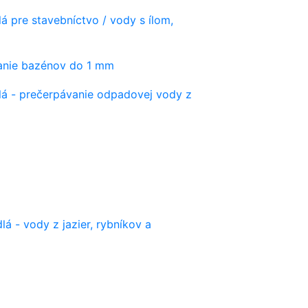
á pre stavebníctvo / vody s ílom,
vanie bazénov do 1 mm
lá - prečerpávanie odpadovej vody z
lá - vody z jazier, rybníkov a