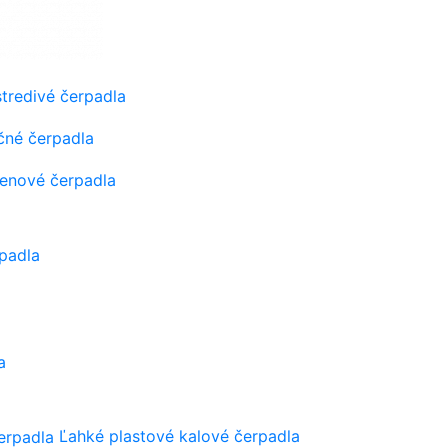
tredivé čerpadla
čné čerpadla
tenové čerpadla
padla
a
Ľahké plastové kalové čerpadla