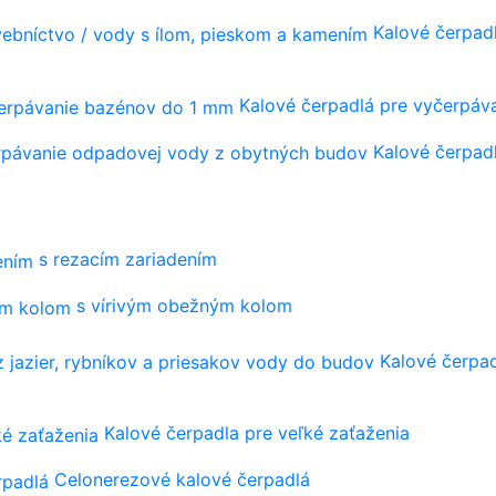
Kalové čerpadl
Kalové čerpadlá pre vyčerpá
Kalové čerpad
s rezacím zariadením
s vírivým obežným kolom
Kalové čerpad
Kalové čerpadla pre veľké zaťaženia
Celonerezové kalové čerpadlá