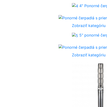
4" Ponorné če
Zobraziť kategóriu
5" ponorné če
Zobraziť kategóriu