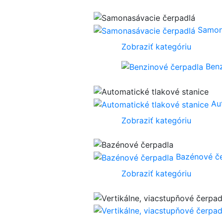
Samon
Zobraziť kategóriu
Ben
Au
Zobraziť kategóriu
Bazénové č
Zobraziť kategóriu