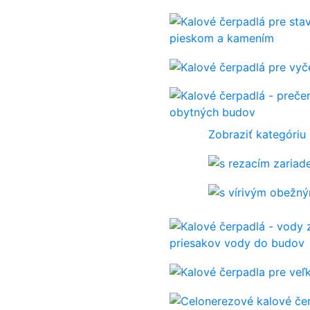
pieskom a kamením
obytných budov
Zobraziť kategóriu
priesakov vody do budov