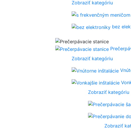
Zobraziť kategóriu
bez elek
Prečerpá
Zobraziť kategóriu
Vnút
Vonk
Zobraziť kategóriu
Zobraziť ka