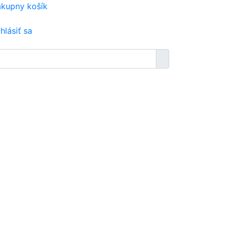
kupny košík
ihlásiť sa