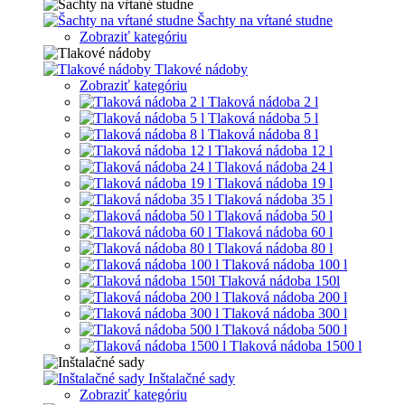
Šachty na vŕtané studne
Zobraziť kategóriu
Tlakové nádoby
Zobraziť kategóriu
Tlaková nádoba 2 l
Tlaková nádoba 5 l
Tlaková nádoba 8 l
Tlaková nádoba 12 l
Tlaková nádoba 24 l
Tlaková nádoba 19 l
Tlaková nádoba 35 l
Tlaková nádoba 50 l
Tlaková nádoba 60 l
Tlaková nádoba 80 l
Tlaková nádoba 100 l
Tlaková nádoba 150l
Tlaková nádoba 200 l
Tlaková nádoba 300 l
Tlaková nádoba 500 l
Tlaková nádoba 1500 l
Inštalačné sady
Zobraziť kategóriu