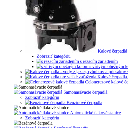
Kalové čerpadlá
Zobraziť kategóriu
s rezacím zariadením
s vírivým obežným 
Kalové čerpadla 
Celonerezové kalové če
Samonasávacie čerpadlá
Zobraziť kategóriu
Benzinové čerpadla
Automatické tlakové stanice
Zobraziť kategóriu