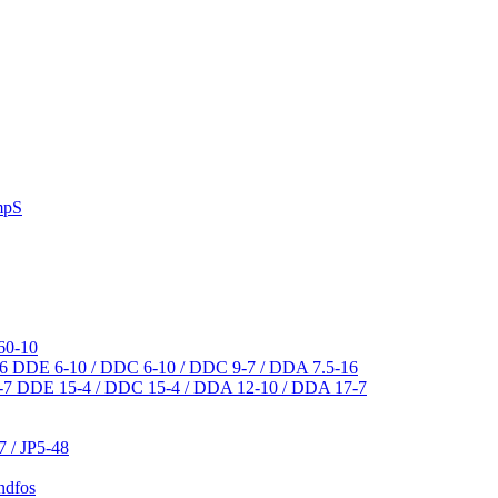
mpS
60-10
DDE 6-10 / DDC 6-10 / DDC 9-7 / DDA 7.5-16
DDE 15-4 / DDC 15-4 / DDA 12-10 / DDA 17-7
7 / JP5-48
ndfos