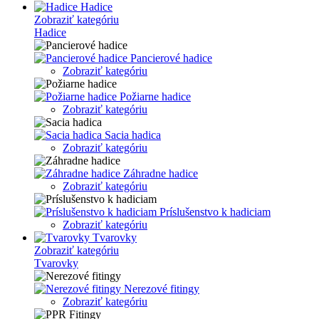
Hadice
Zobraziť kategóriu
Hadice
Pancierové hadice
Zobraziť kategóriu
Požiarne hadice
Zobraziť kategóriu
Sacia hadica
Zobraziť kategóriu
Záhradne hadice
Zobraziť kategóriu
Príslušenstvo k hadiciam
Zobraziť kategóriu
Tvarovky
Zobraziť kategóriu
Tvarovky
Nerezové fitingy
Zobraziť kategóriu