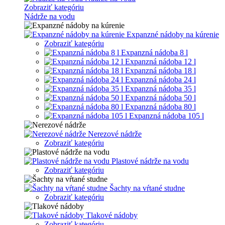
Zobraziť kategóriu
Nádrže na vodu
Expanzné nádoby na kúrenie
Zobraziť kategóriu
Expanzná nádoba 8 l
Expanzná nádoba 12 l
Expanzná nádoba 18 l
Expanzná nádoba 24 l
Expanzná nádoba 35 l
Expanzná nádoba 50 l
Expanzná nádoba 80 l
Expanzná nádoba 105 l
Nerezové nádrže
Zobraziť kategóriu
Plastové nádrže na vodu
Zobraziť kategóriu
Šachty na vŕtané studne
Zobraziť kategóriu
Tlakové nádoby
Zobraziť kategóriu