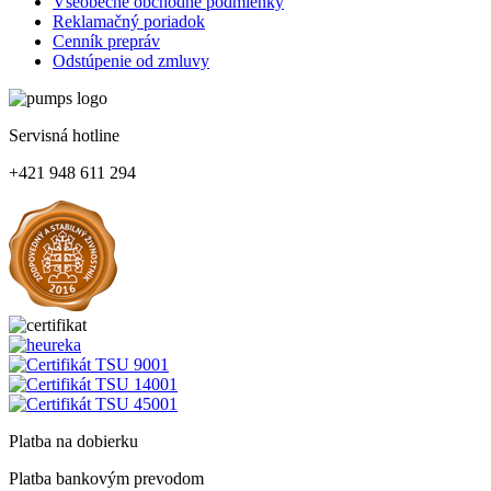
Všeobecné obchodné podmienky
Reklamačný poriadok
Cenník prepráv
Odstúpenie od zmluvy
Servisná hotline
+421 948 611 294
Platba na dobierku
Platba bankovým prevodom