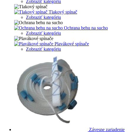
Zobraziť kategóriu
Tlakový spínač
Zobraziť kategóriu
Ochrana behu na sucho
Zobraziť kategóriu
Plavákové spínače
Zobraziť kategóriu
Závesne zariadenie