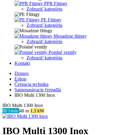
PPR Fitingy
Zobraziť kategóriu
PE Fitingy
Zobraziť kategóriu
Mosadzne fitingy
Zobraziť kategóriu
Poistné ventily
Zobraziť kategóriu
Kontakt
Domov
Eshop
Čerpacia technika
Samonasávacie čerpadlá
IBO Multi 1300 Inox
IBO Multi 1300 Inox
80 l/min
48 m
1,3 kW
IBO Multi 1300 Inox