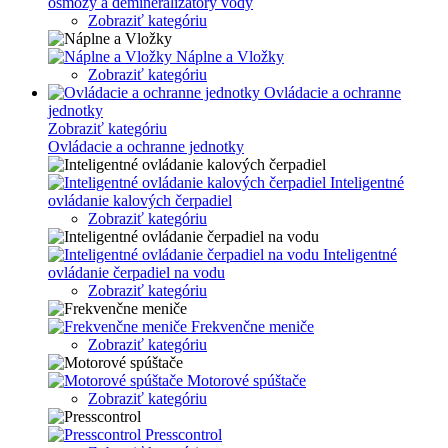
osmózy a demineralizátory vody
Zobraziť kategóriu
Náplne a Vložky
Zobraziť kategóriu
Ovládacie a ochranne
jednotky
Zobraziť kategóriu
Ovládacie a ochranne jednotky
Inteligentné
ovládanie kalových čerpadiel
Zobraziť kategóriu
Inteligentné
ovládanie čerpadiel na vodu
Zobraziť kategóriu
Frekvenčne meniče
Zobraziť kategóriu
Motorové spúštače
Zobraziť kategóriu
Presscontrol