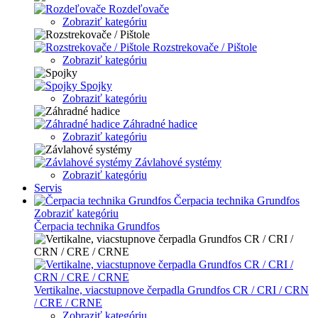
Rozdeľovače
Zobraziť kategóriu
Rozstrekovače / Pištole
Zobraziť kategóriu
Spojky
Zobraziť kategóriu
Záhradné hadice
Zobraziť kategóriu
Závlahové systémy
Zobraziť kategóriu
Servis
Čerpacia technika Grundfos
Zobraziť kategóriu
Čerpacia technika Grundfos
Vertikalne, viacstupnove čerpadla Grundfos CR / CRI / CRN
/ CRE / CRNE
Zobraziť kategóriu