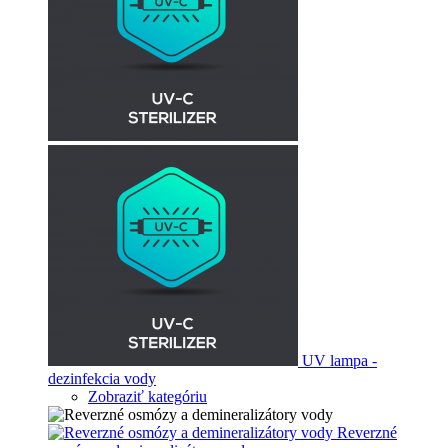
UV lampa -
dezinfekcia vody
Zobraziť kategóriu
Reverzné