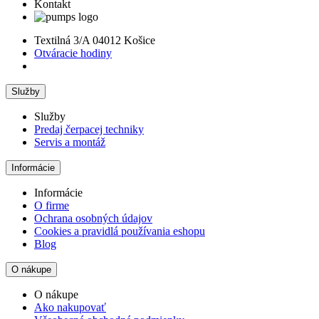
Kontakt
Textilná 3/A 04012 Košice
Otváracie hodiny
Služby
Služby
Predaj čerpacej techniky
Servis a montáž
Informácie
Informácie
O firme
Ochrana osobných údajov
Cookies a pravidlá používania eshopu
Blog
O nákupe
O nákupe
Ako nakupovať