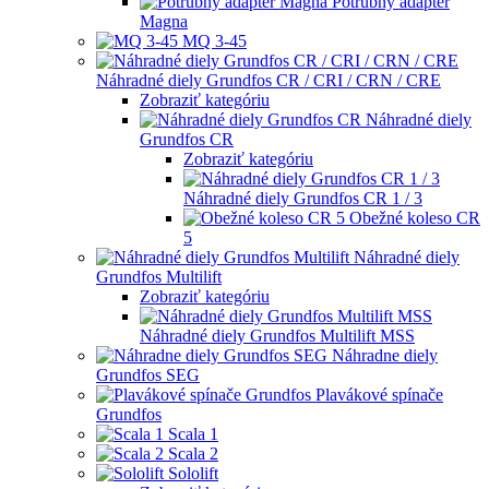
Potrubný adaptér
Magna
MQ 3-45
Náhradné diely Grundfos CR / CRI / CRN / CRE
Zobraziť kategóriu
Náhradné diely
Grundfos CR
Zobraziť kategóriu
Náhradné diely Grundfos CR 1 / 3
Obežné koleso CR
5
Náhradné diely
Grundfos Multilift
Zobraziť kategóriu
Náhradné diely Grundfos Multilift MSS
Náhradne diely
Grundfos SEG
Plavákové spínače
Grundfos
Scala 1
Scala 2
Sololift