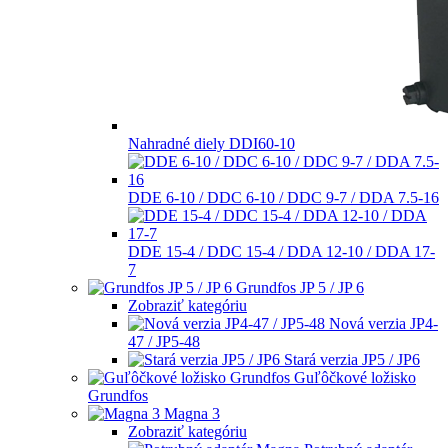
Nahradné diely DDI60-10
DDE 6-10 / DDC 6-10 / DDC 9-7 / DDA 7.5-16
DDE 15-4 / DDC 15-4 / DDA 12-10 / DDA 17-
7
Grundfos JP 5 / JP 6
Zobraziť kategóriu
Nová verzia JP4-
47 / JP5-48
Stará verzia JP5 / JP6
Guľôčkové ložisko
Grundfos
Magna 3
Zobraziť kategóriu