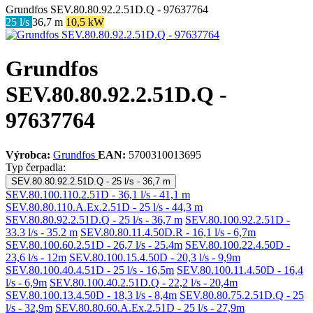
Grundfos SEV.80.80.92.2.51D.Q - 97637764
25 l/s
36,7 m
10,5 kW
Grundfos
SEV.80.80.92.2.51D.Q -
97637764
Výrobca:
Grundfos
EAN:
5700310013695
Typ čerpadla:
SEV.80.80.92.2.51D.Q - 25 l/s - 36,7 m
SEV.80.100.110.2.51D - 36,1 l/s - 41,1 m
SEV.80.80.110.A.Ex.2.51D - 25 l/s - 44,3 m
SEV.80.80.92.2.51D.Q - 25 l/s - 36,7 m
SEV.80.100.92.2.51D -
33.3 l/s - 35.2 m
SEV.80.80.11.4.50D.R - 16,1 l/s - 6,7m
SEV.80.100.60.2.51D - 26,7 l/s - 25.4m
SEV.80.100.22.4.50D -
23,6 l/s - 12m
SEV.80.100.15.4.50D - 20,3 l/s - 9,9m
SEV.80.100.40.4.51D - 25 l/s - 16,5m
SEV.80.100.11.4.50D - 16,4
l/s - 6,9m
SEV.80.100.40.2.51D.Q - 22,2 l/s - 20,4m
SEV.80.100.13.4.50D - 18,3 l/s - 8,4m
SEV.80.80.75.2.51D.Q - 25
l/s - 32,9m
SEV.80.80.60.A.Ex.2.51D - 25 l/s - 27,9m