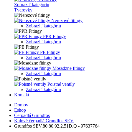
Zobraziť kategóriu
Tvarovky
Nerezové fitingy
Zobraziť kategóriu
PPR Fitingy
Zobraziť kategóriu
PE Fitingy
Zobraziť kategóriu
Mosadzne fitingy
Zobraziť kategóriu
Poistné ventily
Zobraziť kategóriu
Kontakt
Domov
Eshop
Čerpadlá Grundfos
Kalové čerpadlá Grundfos SEV
Grundfos SEV.80.80.92.2.51D.Q - 97637764