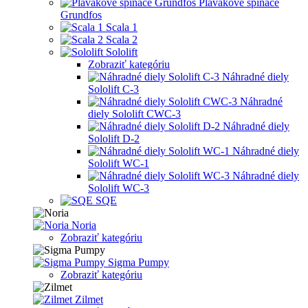
Plavákové spínače
Grundfos
Scala 1
Scala 2
Sololift
Zobraziť kategóriu
Náhradné diely
Sololift C-3
Náhradné
diely Sololift CWC-3
Náhradné diely
Sololift D-2
Náhradné diely
Sololift WC-1
Náhradné diely
Sololift WC-3
SQE
Noria
Zobraziť kategóriu
Sigma Pumpy
Zobraziť kategóriu
Zilmet