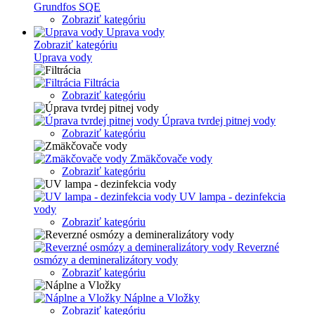
Grundfos SQE
Zobraziť kategóriu
Uprava vody
Zobraziť kategóriu
Uprava vody
Filtrácia
Zobraziť kategóriu
Úprava tvrdej pitnej vody
Zobraziť kategóriu
Zmäkčovače vody
Zobraziť kategóriu
UV lampa - dezinfekcia
vody
Zobraziť kategóriu
Reverzné
osmózy a demineralizátory vody
Zobraziť kategóriu
Náplne a Vložky
Zobraziť kategóriu