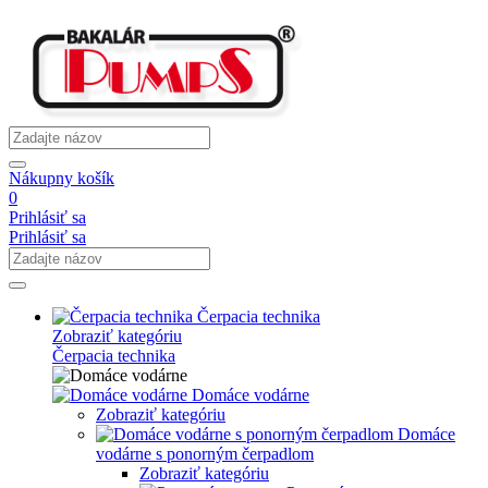
Nákupny košík
0
Prihlásiť sa
Prihlásiť sa
Čerpacia technika
Zobraziť kategóriu
Čerpacia technika
Domáce vodárne
Zobraziť kategóriu
Domáce
vodárne s ponorným čerpadlom
Zobraziť kategóriu