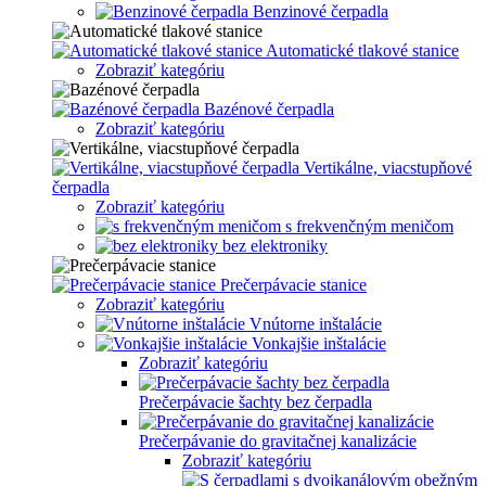
Benzinové čerpadla
Automatické tlakové stanice
Zobraziť kategóriu
Bazénové čerpadla
Zobraziť kategóriu
Vertikálne, viacstupňové
čerpadla
Zobraziť kategóriu
s frekvenčným meničom
bez elektroniky
Prečerpávacie stanice
Zobraziť kategóriu
Vnútorne inštalácie
Vonkajšie inštalácie
Zobraziť kategóriu
Prečerpávacie šachty bez čerpadla
Prečerpávanie do gravitačnej kanalizácie
Zobraziť kategóriu