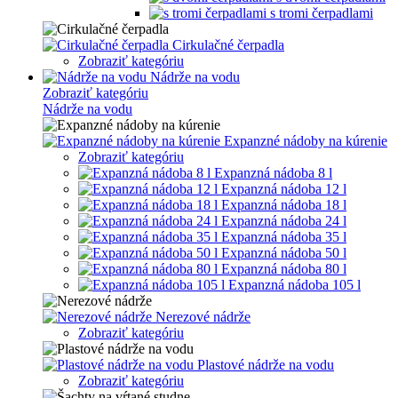
s tromi čerpadlami
Cirkulačné čerpadla
Zobraziť kategóriu
Nádrže na vodu
Zobraziť kategóriu
Nádrže na vodu
Expanzné nádoby na kúrenie
Zobraziť kategóriu
Expanzná nádoba 8 l
Expanzná nádoba 12 l
Expanzná nádoba 18 l
Expanzná nádoba 24 l
Expanzná nádoba 35 l
Expanzná nádoba 50 l
Expanzná nádoba 80 l
Expanzná nádoba 105 l
Nerezové nádrže
Zobraziť kategóriu
Plastové nádrže na vodu
Zobraziť kategóriu