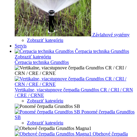
Závlahové systémy
Zobraziť kategóriu
Servis
Čerpacia technika Grundfos
Zobraziť kategóriu
Čerpacia technika Grundfos
Vertikalne, viacstupnove čerpadla Grundfos CR / CRI / CRN
/ CRE / CRNE
Zobraziť kategóriu
Ponorné čerpadla Grundfos
SB
Zobraziť kategóriu
Obehové čerpadla