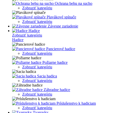
Ochrana behu na sucho
Zobraziť kategóriu
Plavákové spínače
Zobraziť kategóriu
Závesne zariadenie
Hadice
Zobraziť kategóriu
Hadice
Pancierové hadice
Zobraziť kategóriu
Požiarne hadice
Zobraziť kategóriu
Sacia hadica
Zobraziť kategóriu
Záhradne hadice
Zobraziť kategóriu
Príslušenstvo k hadiciam
Zobraziť kategóriu
Tvarovky