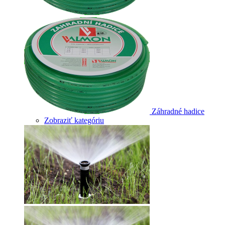
Záhradné hadice
Zobraziť kategóriu