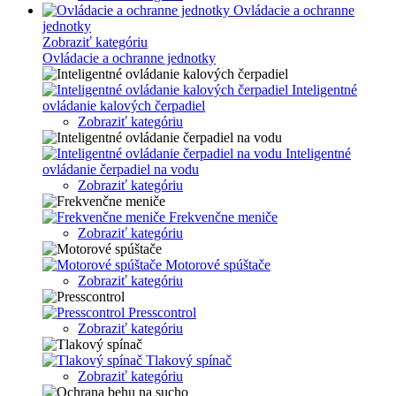
Ovládacie a ochranne
jednotky
Zobraziť kategóriu
Ovládacie a ochranne jednotky
Inteligentné
ovládanie kalových čerpadiel
Zobraziť kategóriu
Inteligentné
ovládanie čerpadiel na vodu
Zobraziť kategóriu
Frekvenčne meniče
Zobraziť kategóriu
Motorové spúštače
Zobraziť kategóriu
Presscontrol
Zobraziť kategóriu
Tlakový spínač
Zobraziť kategóriu