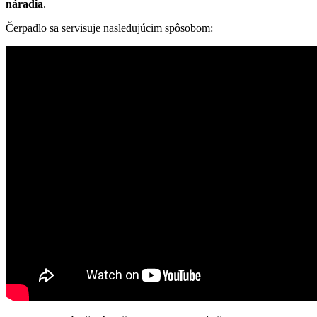
náradia
.
Čerpadlo sa servisuje nasledujúcim spôsobom: