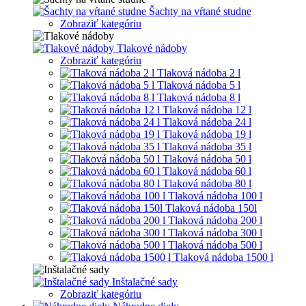
Šachty na vŕtané studne
Zobraziť kategóriu
Tlakové nádoby
Zobraziť kategóriu
Tlaková nádoba 2 l
Tlaková nádoba 5 l
Tlaková nádoba 8 l
Tlaková nádoba 12 l
Tlaková nádoba 24 l
Tlaková nádoba 19 l
Tlaková nádoba 35 l
Tlaková nádoba 50 l
Tlaková nádoba 60 l
Tlaková nádoba 80 l
Tlaková nádoba 100 l
Tlaková nádoba 150l
Tlaková nádoba 200 l
Tlaková nádoba 300 l
Tlaková nádoba 500 l
Tlaková nádoba 1500 l
Inštalačné sady
Zobraziť kategóriu