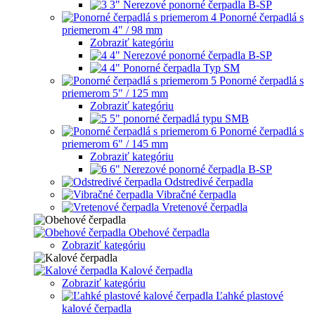
3" Nerezové ponorné čerpadla B-SP
Ponorné čerpadlá s
priemerom 4" / 98 mm
Zobraziť kategóriu
4" Nerezové ponorné čerpadla B-SP
4" Ponorné čerpadla Typ SM
Ponorné čerpadlá s
priemerom 5" / 125 mm
Zobraziť kategóriu
5" ponorné čerpadlá typu SMB
Ponorné čerpadlá s
priemerom 6" / 145 mm
Zobraziť kategóriu
6" Nerezové ponorné čerpadla B-SP
Odstredivé čerpadla
Vibračné čerpadla
Vretenové čerpadla
Obehové čerpadla
Zobraziť kategóriu
Kalové čerpadla
Zobraziť kategóriu
Ľahké plastové
kalové čerpadla