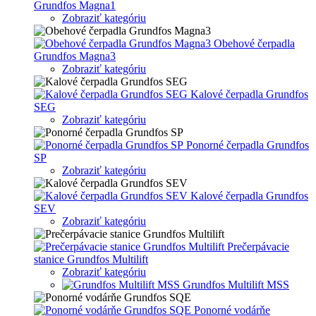
Grundfos Magna1
Zobraziť kategóriu
Obehové čerpadla
Grundfos Magna3
Zobraziť kategóriu
Kalové čerpadla Grundfos
SEG
Zobraziť kategóriu
Ponorné čerpadla Grundfos
SP
Zobraziť kategóriu
Kalové čerpadla Grundfos
SEV
Zobraziť kategóriu
Prečerpávacie
stanice Grundfos Multilift
Zobraziť kategóriu
Grundfos Multilift MSS
Ponorné vodárňe