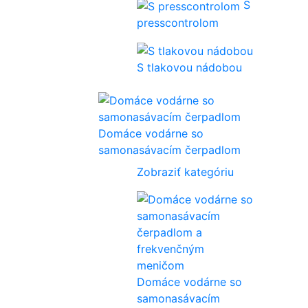
S
presscontrolom
S tlakovou nádobou
Domáce vodárne so
samonasávacím čerpadlom
Zobraziť kategóriu
Domáce vodárne so
samonasávacím