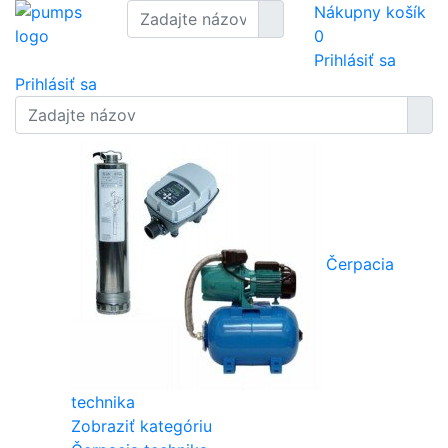
Nákupny košík
0
Prihlásiť sa
Prihlásiť sa
Čerpacia
technika
Zobraziť kategóriu