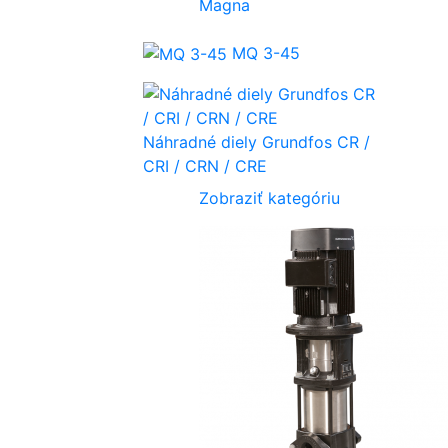
Magna
MQ 3-45
Náhradné diely Grundfos CR /
CRI / CRN / CRE
Zobraziť kategóriu