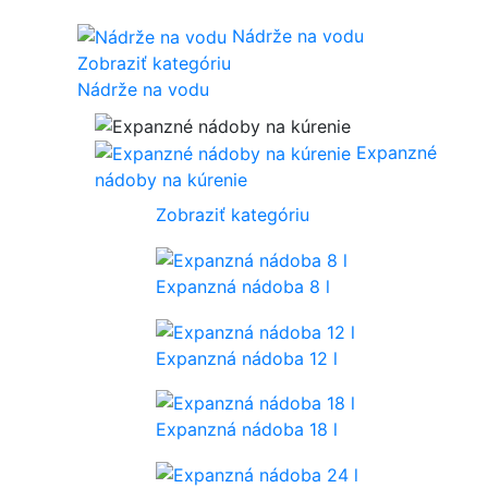
Nádrže na vodu
Zobraziť kategóriu
Nádrže na vodu
Expanzné
nádoby na kúrenie
Zobraziť kategóriu
Expanzná nádoba 8 l
Expanzná nádoba 12 l
Expanzná nádoba 18 l