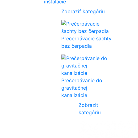
inštalácie
Zobraziť kategóriu
Prečerpávacie šachty
bez čerpadla
Prečerpávanie do
gravitačnej
kanalizácie
Zobraziť
kategóriu