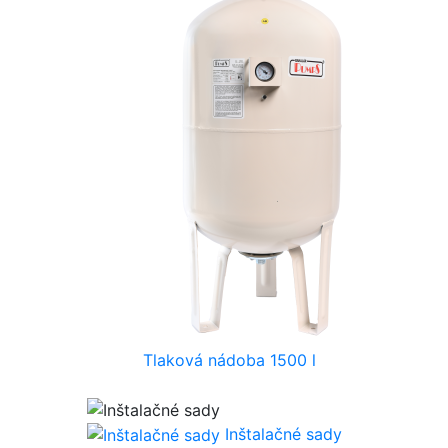
Tlaková nádoba 1500 l
Inštalačné sady