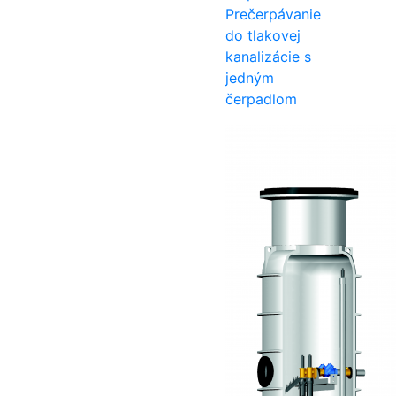
Prečerpávanie
do tlakovej
kanalizácie s
jedným
čerpadlom