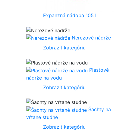
Expanzná nádoba 105 l
Nerezové nádrže
Zobraziť kategóriu
Plastové
nádrže na vodu
Zobraziť kategóriu
Šachty na
vŕtané studne
Zobraziť kategóriu