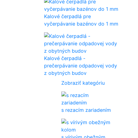
Kalové čerpadlá pre
vyčerpávanie bazénov do 1 mm
Kalové čerpadlá -
prečerpávanie odpadovej vody
z obytných budov
Zobraziť kategóriu
s rezacím zariadením
s vírivým obežným