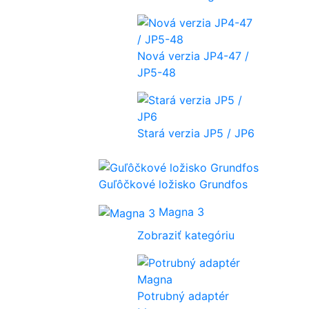
Nová verzia JP4-47 /
JP5-48
Stará verzia JP5 / JP6
Guľôčkové ložisko Grundfos
Magna 3
Zobraziť kategóriu
Potrubný adaptér