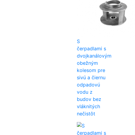
S
čerpadlami s
dvojkanálovým
obežným
kolesom pre
sivú a čiernu
odpadovú
vodu z
budov bez
vláknitých
nečistôt