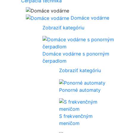
Čerpacia technika
Domáce vodárne
Zobraziť kategóriu
Domáce vodárne s ponorným
čerpadlom
Zobraziť kategóriu
Ponorné automaty
S frekvenčným
meničom