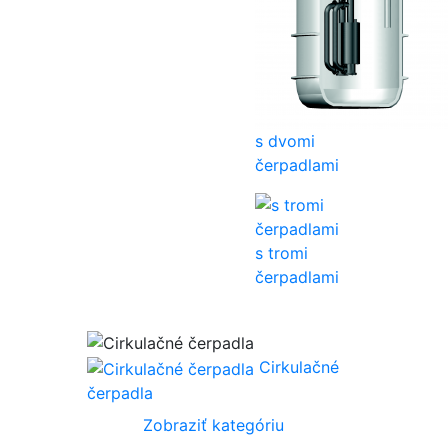
s dvomi
čerpadlami
s tromi
čerpadlami
Cirkulačné
čerpadla
Zobraziť kategóriu