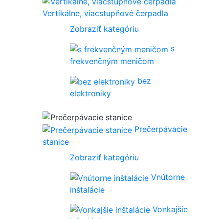
Vertikálne, viacstupňové čerpadla
Zobraziť kategóriu
s
frekvenčným meničom
bez
elektroniky
Prečerpávacie
stanice
Zobraziť kategóriu
Vnútorne
inštalácie
Vonkajšie