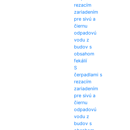
S
čerpadlami s
rezacím
zariadením
pre sivú a
čiernu
odpadovú
vodu z
budov s