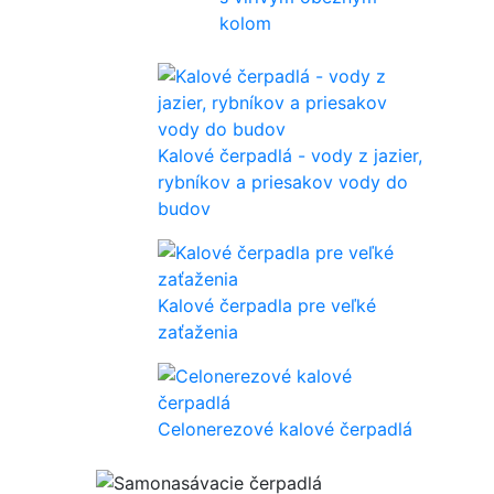
kolom
Kalové čerpadlá - vody z jazier,
rybníkov a priesakov vody do
budov
Kalové čerpadla pre veľké
zaťaženia
Celonerezové kalové čerpadlá