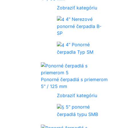
Zobraziť kategóriu
4" Nerezové
ponorné čerpadla B-
SP
4" Ponorné
čerpadla Typ SM
Ponorné čerpadlá s priemerom
5" / 125 mm
Zobraziť kategóriu
5" ponorné
čerpadlá typu SMB