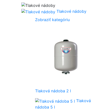
Tlakové nádoby
Zobraziť kategóriu
Tlaková nádoba 2 l
Tlaková
nádoba 5 l