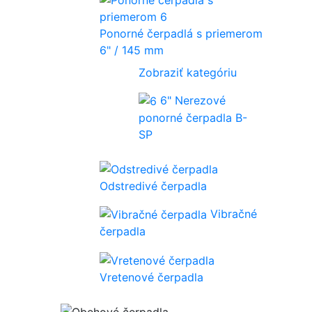
Ponorné čerpadlá s priemerom
6" / 145 mm
Zobraziť kategóriu
6" Nerezové
ponorné čerpadla B-
SP
Odstredivé čerpadla
Vibračné
čerpadla
Vretenové čerpadla