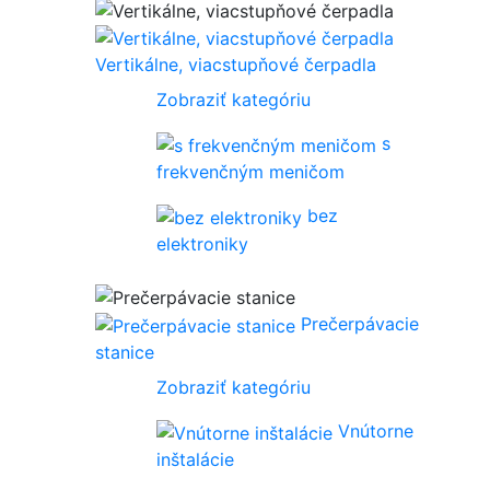
Vertikálne, viacstupňové čerpadla
Zobraziť kategóriu
s
frekvenčným meničom
bez
elektroniky
Prečerpávacie
stanice
Zobraziť kategóriu
Vnútorne
inštalácie