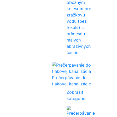
obežným
kolesom pre
zrážkovú
vodu (bez
fekálií) s
prímesou
malých
abrazívnych
častíc
Prečerpávanie do
tlakovej kanalizácie
Zobraziť
kategóriu