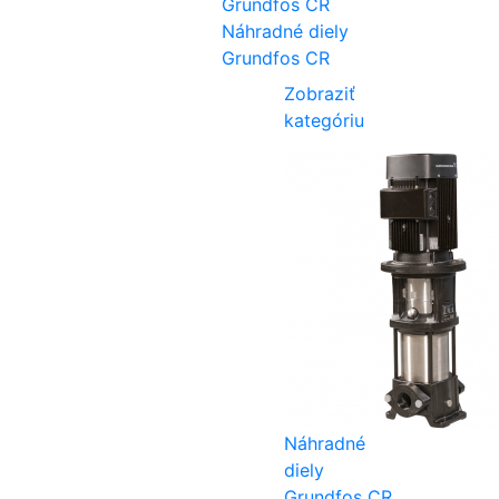
Náhradné diely
Grundfos CR
Zobraziť
kategóriu
Náhradné
diely
Grundfos CR