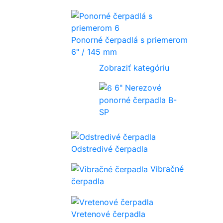
Ponorné čerpadlá s priemerom
6" / 145 mm
Zobraziť kategóriu
6" Nerezové
ponorné čerpadla B-
SP
Odstredivé čerpadla
Vibračné
čerpadla
Vretenové čerpadla