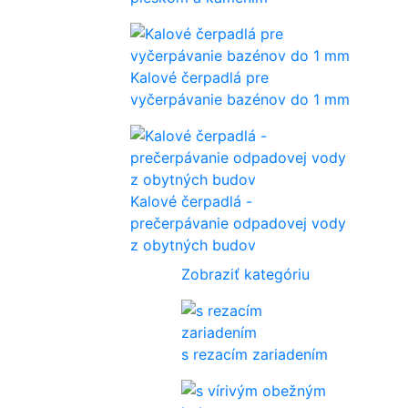
Kalové čerpadlá pre
vyčerpávanie bazénov do 1 mm
Kalové čerpadlá -
prečerpávanie odpadovej vody
z obytných budov
Zobraziť kategóriu
s rezacím zariadením