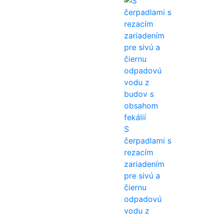
S
čerpadlami s
rezacím
zariadením
pre sivú a
čiernu
odpadovú
vodu z