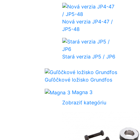
Nová verzia JP4-47 /
JP5-48
Stará verzia JP5 / JP6
Guľôčkové ložisko Grundfos
Magna 3
Zobraziť kategóriu