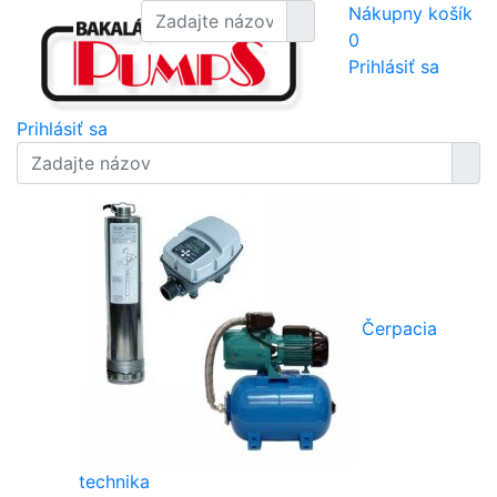
Nákupny košík
0
Prihlásiť sa
Prihlásiť sa
Čerpacia
technika