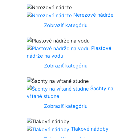
Nerezové nádrže
Zobraziť kategóriu
Plastové
nádrže na vodu
Zobraziť kategóriu
Šachty na
vŕtané studne
Zobraziť kategóriu
Tlakové nádoby