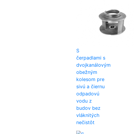
S
čerpadlami s
dvojkanálovým
obežným
kolesom pre
sivú a čiernu
odpadovú
vodu z
budov bez
vláknitých
nečistôt