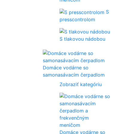
S
presscontrolom
S tlakovou nádobou
Domáce vodárne so
samonasávacím čerpadlom
Zobraziť kategóriu
Domáce vodárne so