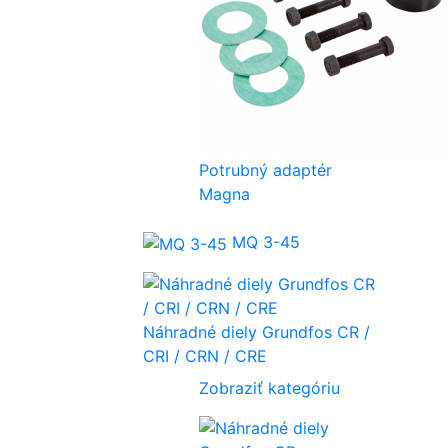
Potrubný adaptér
Magna
MQ 3-45
Náhradné diely Grundfos CR /
CRI / CRN / CRE
Zobraziť kategóriu