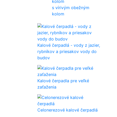
s vírivým obežným
kolom
Kalové čerpadlá - vody z jazier,
rybníkov a priesakov vody do
budov
Kalové čerpadla pre veľké
zaťaženia
Celonerezové kalové čerpadlá