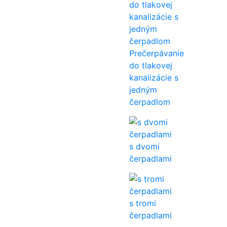
Prečerpávanie
do tlakovej
kanalizácie s
jedným
čerpadlom
s dvomi
čerpadlami
s tromi
čerpadlami