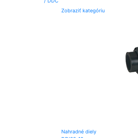
/ DDC
Zobraziť kategóriu
Nahradné diely