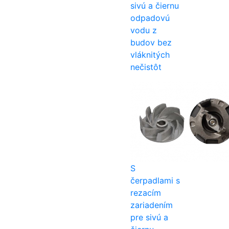
sivú a čiernu
odpadovú
vodu z
budov bez
vláknitých
nečistôt
S
čerpadlami s
rezacím
zariadením
pre sivú a