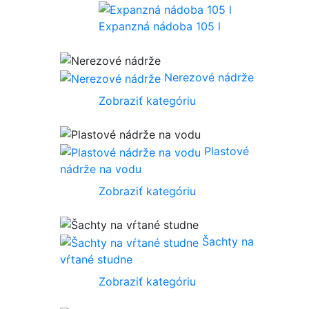
Expanzná nádoba 105 l
Nerezové nádrže
Zobraziť kategóriu
Plastové
nádrže na vodu
Zobraziť kategóriu
Šachty na
vŕtané studne
Zobraziť kategóriu