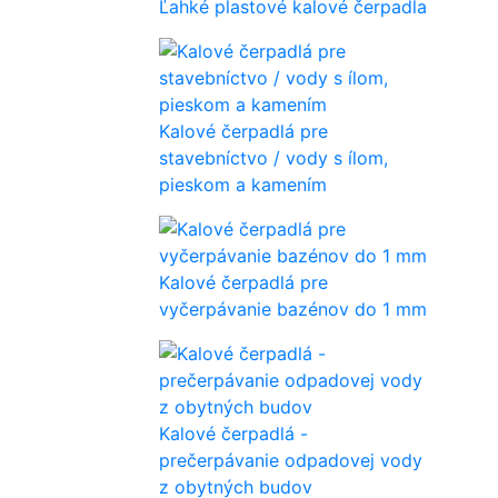
Ľahké plastové kalové čerpadla
Kalové čerpadlá pre
stavebníctvo / vody s ílom,
pieskom a kamením
Kalové čerpadlá pre
vyčerpávanie bazénov do 1 mm
Kalové čerpadlá -
prečerpávanie odpadovej vody
z obytných budov