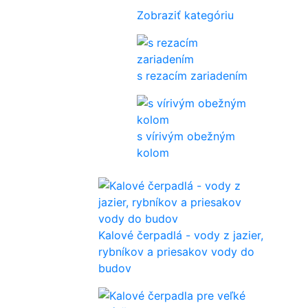
Zobraziť kategóriu
s rezacím zariadením
s vírivým obežným
kolom
Kalové čerpadlá - vody z jazier,
rybníkov a priesakov vody do
budov