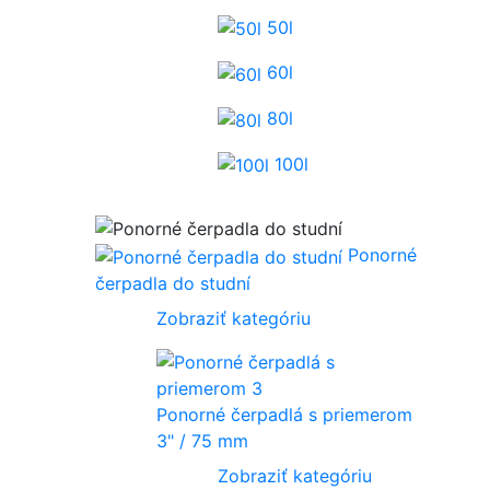
50l
60l
80l
100l
Ponorné
čerpadla do studní
Zobraziť kategóriu
Ponorné čerpadlá s priemerom
3" / 75 mm
Zobraziť kategóriu