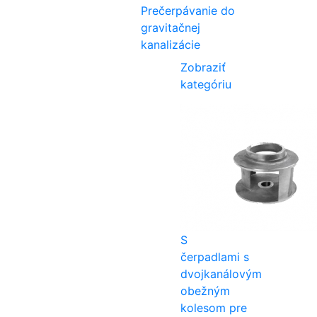
Prečerpávanie do
gravitačnej
kanalizácie
Zobraziť
kategóriu
S
čerpadlami s
dvojkanálovým
obežným
kolesom pre