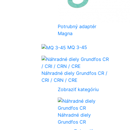
Potrubný adaptér
Magna
MQ 3-45
Náhradné diely Grundfos CR /
CRI / CRN / CRE
Zobraziť kategóriu
Náhradné diely
Grundfos CR