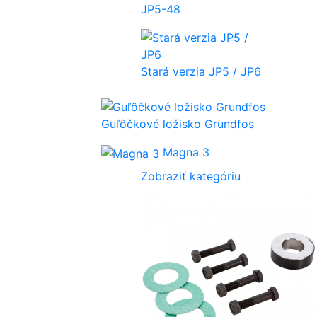
JP5-48
Stará verzia JP5 / JP6
Guľôčkové ložisko Grundfos
Magna 3
Zobraziť kategóriu