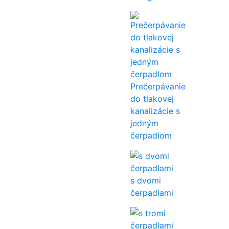
Prečerpávanie
do tlakovej
kanalizácie s
jedným
čerpadlom
s dvomi
čerpadlami