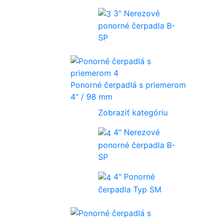
3" Nerezové
ponorné čerpadla B-
SP
Ponorné čerpadlá s priemerom
4" / 98 mm
Zobraziť kategóriu
4" Nerezové
ponorné čerpadla B-
SP
4" Ponorné
čerpadla Typ SM