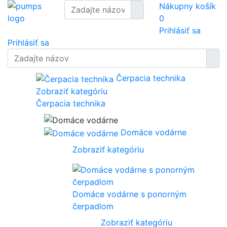
Nákupny košík
0
Prihlásiť sa
Prihlásiť sa
Čerpacia technika
Zobraziť kategóriu
Čerpacia technika
Domáce vodárne
Zobraziť kategóriu
Domáce vodárne s ponorným
čerpadlom
Zobraziť kategóriu