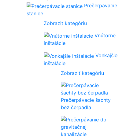
Prečerpávacie
stanice
Zobraziť kategóriu
Vnútorne
inštalácie
Vonkajšie
inštalácie
Zobraziť kategóriu
Prečerpávacie šachty
bez čerpadla