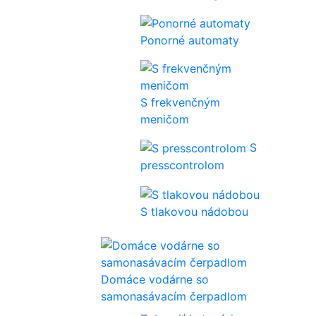
Ponorné automaty
S frekvenčným
meničom
S
presscontrolom
S tlakovou nádobou
Domáce vodárne so
samonasávacím čerpadlom