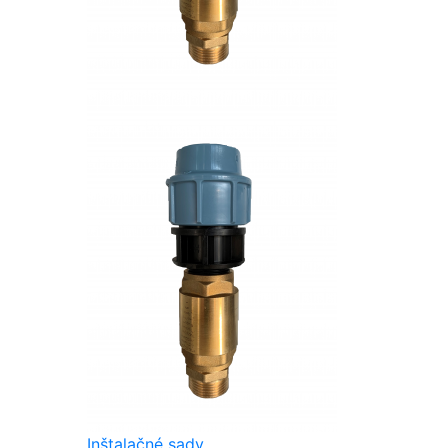
Inštalačné sady