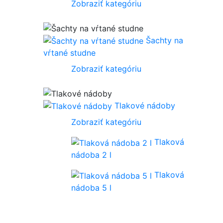
Zobraziť kategóriu
Šachty na
vŕtané studne
Zobraziť kategóriu
Tlakové nádoby
Zobraziť kategóriu
Tlaková
nádoba 2 l
Tlaková
nádoba 5 l