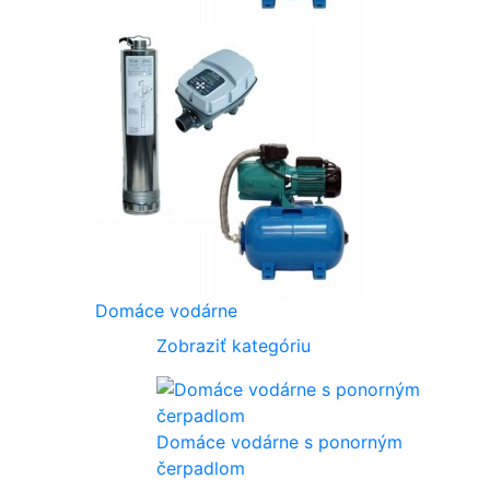
Domáce vodárne
Zobraziť kategóriu
Domáce vodárne s ponorným
čerpadlom