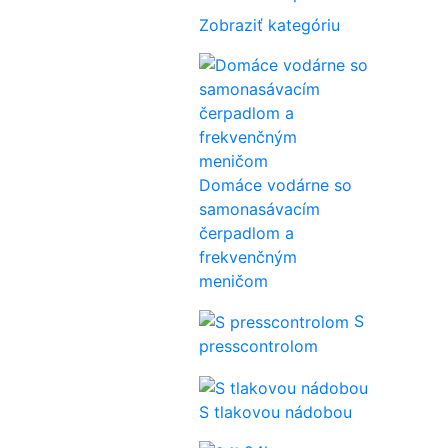
Zobraziť kategóriu
Domáce vodárne so
samonasávacím
čerpadlom a
frekvenčným
meničom
S
presscontrolom
S tlakovou nádobou