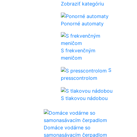
Zobraziť kategóriu
Ponorné automaty
S frekvenčným
meničom
S
presscontrolom
S tlakovou nádobou
Domáce vodárne so
samonasávacím čerpadlom