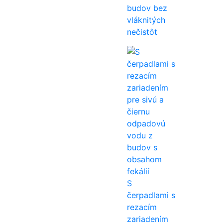
budov bez
vláknitých
nečistôt
S
čerpadlami s
rezacím
zariadením