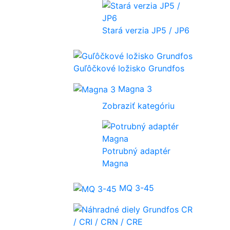
Stará verzia JP5 / JP6
Guľôčkové ložisko Grundfos
Magna 3
Zobraziť kategóriu
Potrubný adaptér
Magna
MQ 3-45