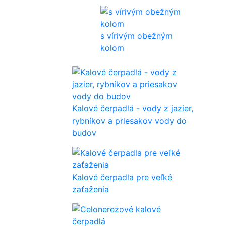
s vírivým obežným
kolom
Kalové čerpadlá - vody z jazier,
rybníkov a priesakov vody do
budov
Kalové čerpadla pre veľké
zaťaženia