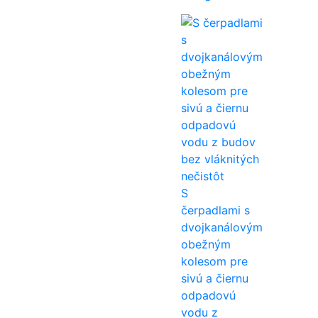
S
čerpadlami s
dvojkanálovým
obežným
kolesom pre
sivú a čiernu
odpadovú
vodu z