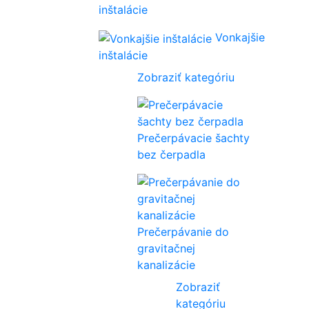
inštalácie
Vonkajšie
inštalácie
Zobraziť kategóriu
Prečerpávacie šachty
bez čerpadla
Prečerpávanie do
gravitačnej
kanalizácie
Zobraziť
kategóriu