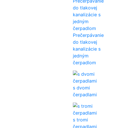
Prečerpávanie
do tlakovej
kanalizácie s
jedným
čerpadlom
s dvomi
čerpadlami
s tromi
čerpadlami