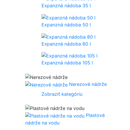
Expanzná nádoba 35 l
Expanzná nádoba 50 l
Expanzná nádoba 80 l
Expanzná nádoba 105 l
Nerezové nádrže
Zobraziť kategóriu
Plastové
nádrže na vodu