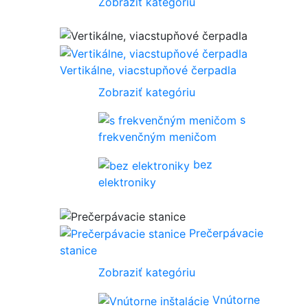
Zobraziť kategóriu
Vertikálne, viacstupňové čerpadla
Zobraziť kategóriu
s
frekvenčným meničom
bez
elektroniky
Prečerpávacie
stanice
Zobraziť kategóriu
Vnútorne