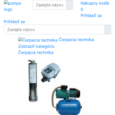
Nákupny košík
0
Prihlásiť sa
Prihlásiť sa
Čerpacia technika
Zobraziť kategóriu
Čerpacia technika