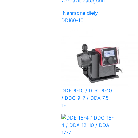
Zobraziť kategóriu
Nahradné diely
DDI60-10
DDE 6-10 / DDC 6-10
/ DDC 9-7 / DDA 7.5-
16