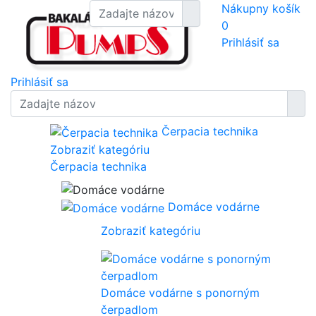
Nákupny košík
0
Prihlásiť sa
Prihlásiť sa
Čerpacia technika
Zobraziť kategóriu
Čerpacia technika
Domáce vodárne
Zobraziť kategóriu
Domáce vodárne s ponorným
čerpadlom