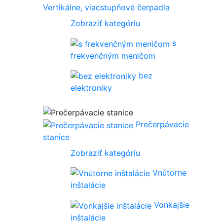
Vertikálne, viacstupňové čerpadla
Zobraziť kategóriu
s
frekvenčným meničom
bez
elektroniky
Prečerpávacie
stanice
Zobraziť kategóriu
Vnútorne
inštalácie
Vonkajšie
inštalácie