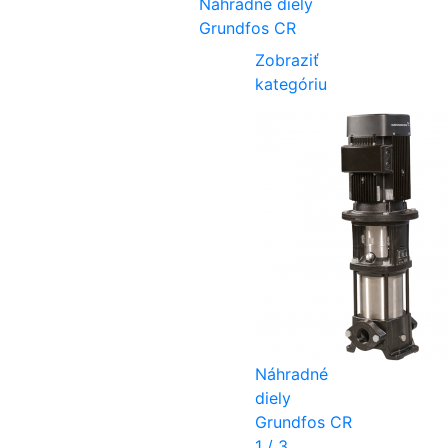
Náhradné diely
Grundfos CR
Zobraziť
kategóriu
Náhradné
diely
Grundfos CR
1 / 3