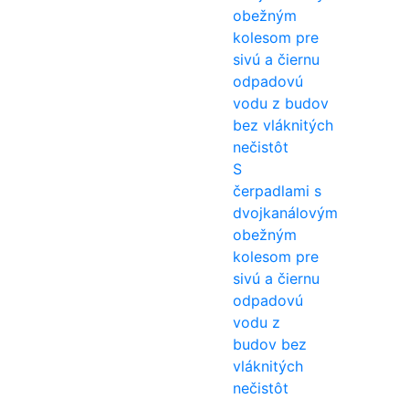
S
čerpadlami s
dvojkanálovým
obežným
kolesom pre
sivú a čiernu
odpadovú
vodu z
budov bez
vláknitých
nečistôt