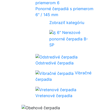
Ponorné čerpadlá s priemerom
6" / 145 mm
Zobraziť kategóriu
6" Nerezové
ponorné čerpadla B-
SP
Odstredivé čerpadla
Vibračné
čerpadla
Vretenové čerpadla