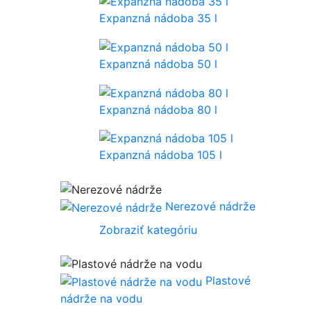
Expanzná nádoba 35 l
Expanzná nádoba 50 l
Expanzná nádoba 80 l
Expanzná nádoba 105 l
Nerezové nádrže
Zobraziť kategóriu
Plastové
nádrže na vodu