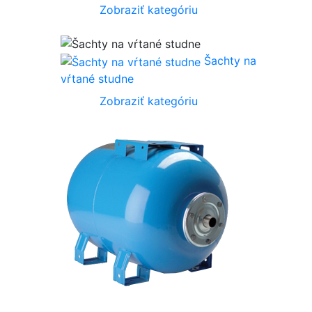
Zobraziť kategóriu
Šachty na
vŕtané studne
Zobraziť kategóriu