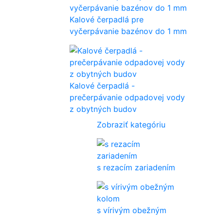
Kalové čerpadlá pre
vyčerpávanie bazénov do 1 mm
Kalové čerpadlá -
prečerpávanie odpadovej vody
z obytných budov
Zobraziť kategóriu
s rezacím zariadením
s vírivým obežným