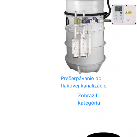
Prečerpávanie do
tlakovej kanalizácie
Zobraziť
kategóriu