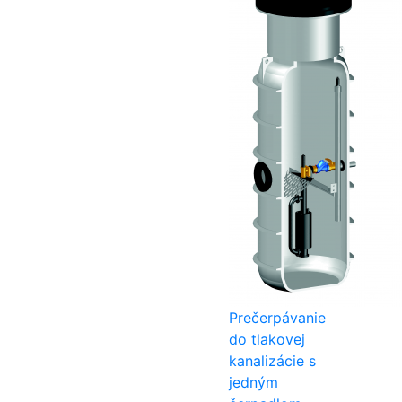
Prečerpávanie
do tlakovej
kanalizácie s
jedným