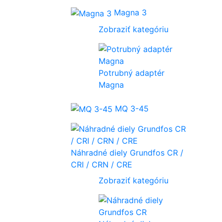
Magna 3
Zobraziť kategóriu
Potrubný adaptér
Magna
MQ 3-45
Náhradné diely Grundfos CR /
CRI / CRN / CRE
Zobraziť kategóriu