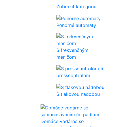
Zobraziť kategóriu
Ponorné automaty
S frekvenčným
meničom
S
presscontrolom
S tlakovou nádobou
Domáce vodárne so