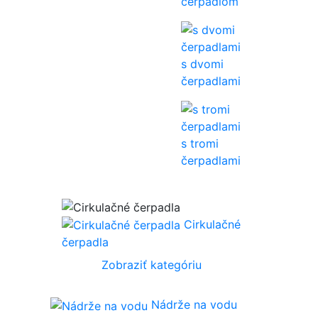
čerpadlom
s dvomi
čerpadlami
s tromi
čerpadlami
Cirkulačné
čerpadla
Zobraziť kategóriu
Nádrže na vodu