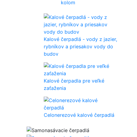
kolom
Kalové čerpadlá - vody z jazier,
rybníkov a priesakov vody do
budov
Kalové čerpadla pre veľké
zaťaženia
Celonerezové kalové čerpadlá