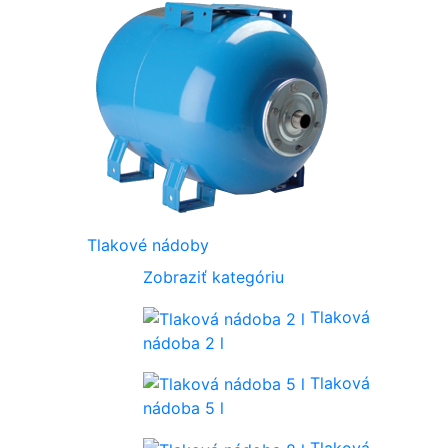
Tlakové nádoby
Zobraziť kategóriu
Tlaková
nádoba 2 l
Tlaková
nádoba 5 l