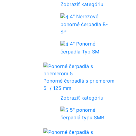
Zobraziť kategóriu
4" Nerezové
ponorné čerpadla B-
SP
4" Ponorné
čerpadla Typ SM
Ponorné čerpadlá s priemerom
5" / 125 mm
Zobraziť kategóriu
5" ponorné
čerpadlá typu SMB