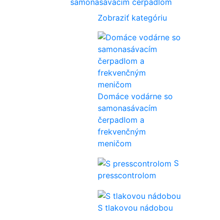
samonasávacím čerpadlom
Zobraziť kategóriu
Domáce vodárne so
samonasávacím
čerpadlom a
frekvenčným
meničom
S
presscontrolom
S tlakovou nádobou