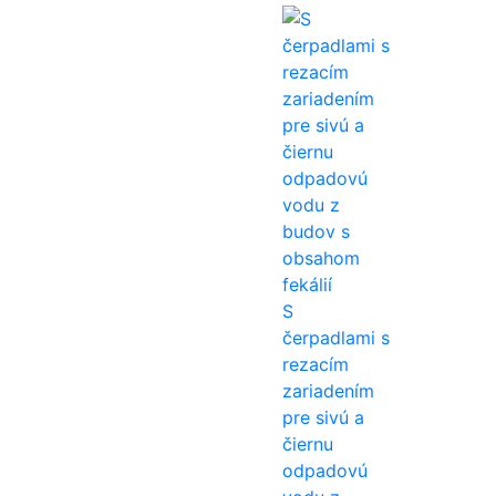
S
čerpadlami s
rezacím
zariadením
pre sivú a
čiernu
odpadovú