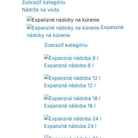
Zobraziť kategóriu
Nádrže na vodu
Expanzné
nádoby na kúrenie
Zobraziť kategóriu
Expanzná nádoba 8 l
Expanzná nádoba 12 l
Expanzná nádoba 18 l
Expanzná nádoba 24 l