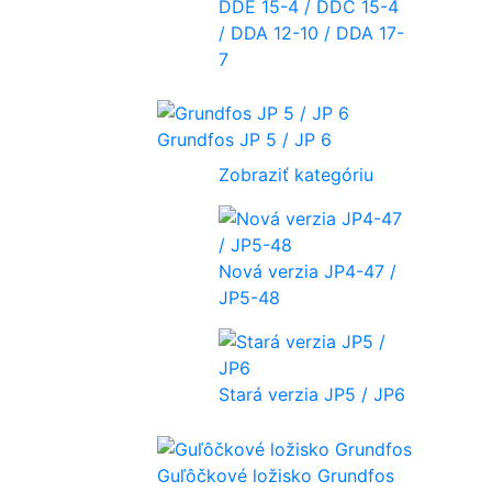
DDE 15-4 / DDC 15-4
/ DDA 12-10 / DDA 17-
7
Grundfos JP 5 / JP 6
Zobraziť kategóriu
Nová verzia JP4-47 /
JP5-48
Stará verzia JP5 / JP6
Guľôčkové ložisko Grundfos