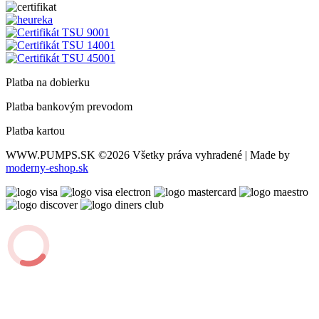
Platba na dobierku
Platba bankovým prevodom
Platba kartou
WWW.PUMPS.SK
©2026 Všetky práva vyhradené | Made by
moderny-eshop.sk