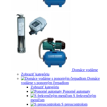
Domáce vodárne
Zobraziť kategóriu
Domáce
vodárne s ponorným čerpadlom
Zobraziť kategóriu
Ponorné automaty
S frekvenčným
meničom
S presscontrolom