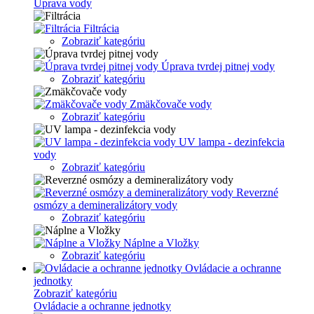
Uprava vody
Filtrácia
Zobraziť kategóriu
Úprava tvrdej pitnej vody
Zobraziť kategóriu
Zmäkčovače vody
Zobraziť kategóriu
UV lampa - dezinfekcia
vody
Zobraziť kategóriu
Reverzné
osmózy a demineralizátory vody
Zobraziť kategóriu
Náplne a Vložky
Zobraziť kategóriu
Ovládacie a ochranne
jednotky
Zobraziť kategóriu
Ovládacie a ochranne jednotky