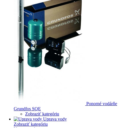
Ponorné vodárňe
Grundfos SQE
Zobraziť kategóriu
Uprava vody
Zobraziť kategóriu