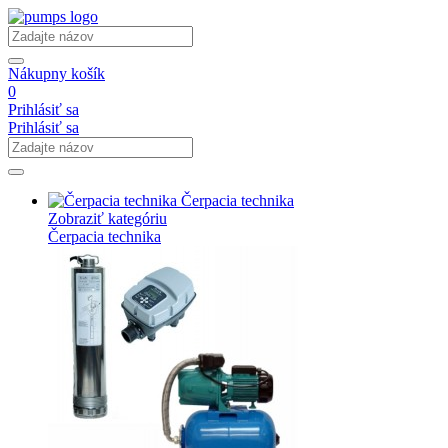
Nákupny košík
0
Prihlásiť sa
Prihlásiť sa
Čerpacia technika
Zobraziť kategóriu
Čerpacia technika