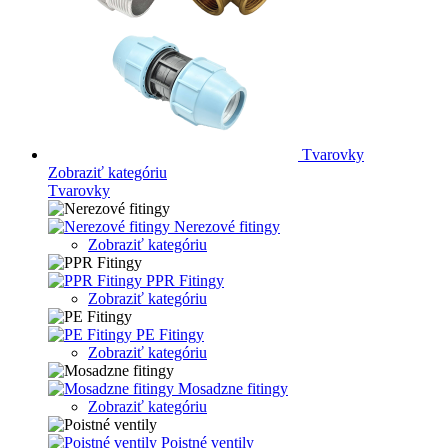
Tvarovky
Zobraziť kategóriu
Tvarovky
Nerezové fitingy
Zobraziť kategóriu
PPR Fitingy
Zobraziť kategóriu
PE Fitingy
Zobraziť kategóriu
Mosadzne fitingy
Zobraziť kategóriu
Poistné ventily