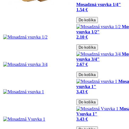
Mosadzná vsuvka 1/4"
1.54 €
Do košíka
Mo
vsuvka 1/2"
2.10 €
Do košíka
Mo
vsuvka 3/4"
2.67 €
Do košíka
Mosa
vsuvka 1"
3.43 €
Do košíka
Mos
Vsuvka 1"
3.43 €