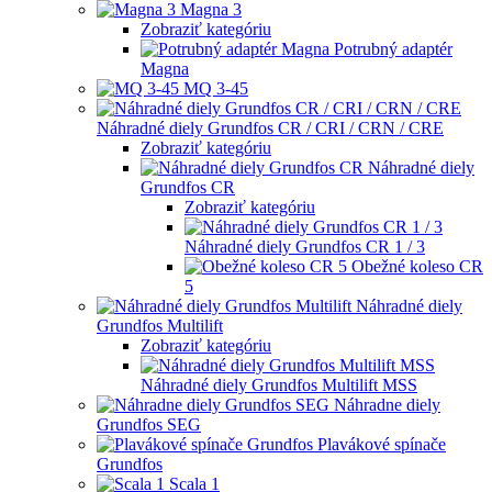
Magna 3
Zobraziť kategóriu
Potrubný adaptér
Magna
MQ 3-45
Náhradné diely Grundfos CR / CRI / CRN / CRE
Zobraziť kategóriu
Náhradné diely
Grundfos CR
Zobraziť kategóriu
Náhradné diely Grundfos CR 1 / 3
Obežné koleso CR
5
Náhradné diely
Grundfos Multilift
Zobraziť kategóriu
Náhradné diely Grundfos Multilift MSS
Náhradne diely
Grundfos SEG
Plavákové spínače
Grundfos
Scala 1