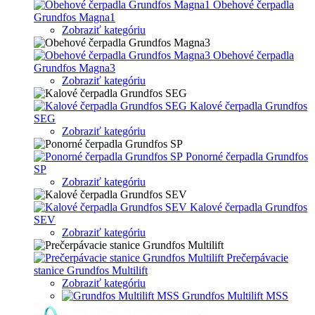
Obehové čerpadla
Grundfos Magna1
Zobraziť kategóriu
Obehové čerpadla
Grundfos Magna3
Zobraziť kategóriu
Kalové čerpadla Grundfos
SEG
Zobraziť kategóriu
Ponorné čerpadla Grundfos
SP
Zobraziť kategóriu
Kalové čerpadla Grundfos
SEV
Zobraziť kategóriu
Prečerpávacie
stanice Grundfos Multilift
Zobraziť kategóriu
Grundfos Multilift MSS