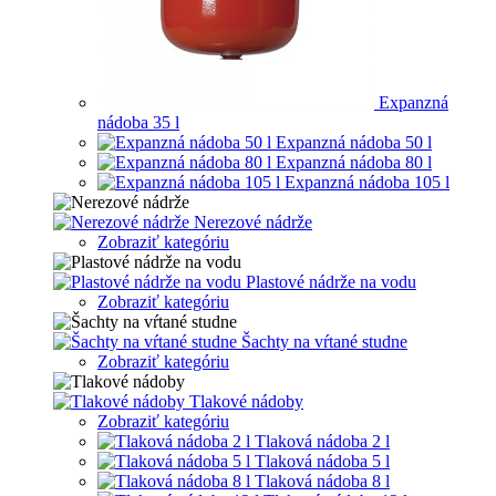
Expanzná
nádoba 35 l
Expanzná nádoba 50 l
Expanzná nádoba 80 l
Expanzná nádoba 105 l
Nerezové nádrže
Zobraziť kategóriu
Plastové nádrže na vodu
Zobraziť kategóriu
Šachty na vŕtané studne
Zobraziť kategóriu
Tlakové nádoby
Zobraziť kategóriu
Tlaková nádoba 2 l
Tlaková nádoba 5 l
Tlaková nádoba 8 l