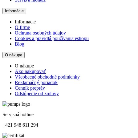
Informácie
Informácie
O firme
Ochrana osobných údajov
Cookies a pravidlá používania eshopu
Blog
O nákupe
O nákupe
Ako nakupovať
Všeobecné obchodné podmienky
Reklamačný poriadok
Cenník prepráv
Odstúpenie od zmluvy
Servisná hotline
+421 948 611 294