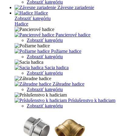
Zobraziť kategóriu
Závesne zariadenie
Hadice
Zobraziť kategóriu
Hadice
Pancierové hadice
Zobraziť kategóriu
Požiarne hadice
Zobraziť kategóriu
Sacia hadica
Zobraziť kategóriu
Záhradne hadice
Zobraziť kategóriu
Príslušenstvo k hadiciam
Zobraziť kategóriu