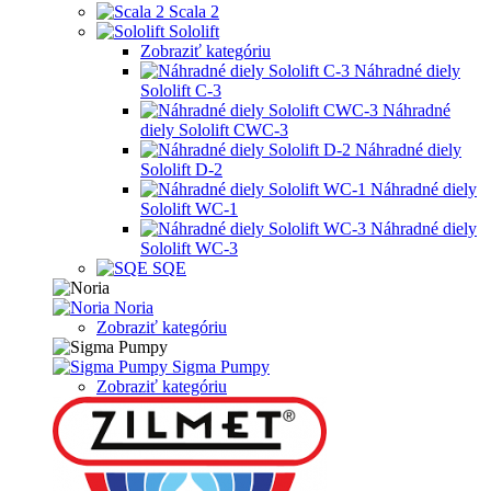
Scala 2
Sololift
Zobraziť kategóriu
Náhradné diely
Sololift C-3
Náhradné
diely Sololift CWC-3
Náhradné diely
Sololift D-2
Náhradné diely
Sololift WC-1
Náhradné diely
Sololift WC-3
SQE
Noria
Zobraziť kategóriu
Sigma Pumpy
Zobraziť kategóriu