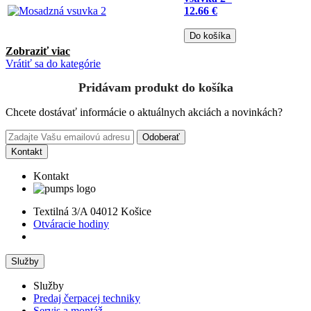
12.66 €
Do košíka
Zobraziť viac
Vrátiť sa do kategórie
Pridávam produkt do košíka
Chcete dostávať informácie o aktuálnych akciách a novinkách?
Odoberať
Kontakt
Kontakt
Textilná 3/A 04012 Košice
Otváracie hodiny
Služby
Služby
Predaj čerpacej techniky
Servis a montáž