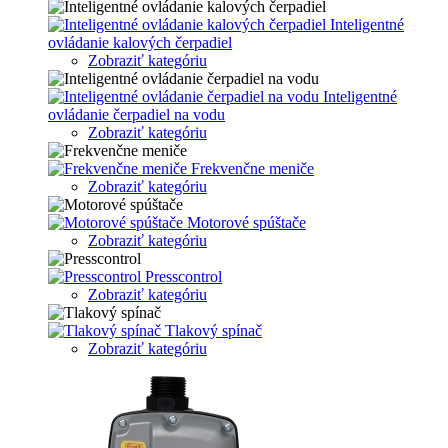
Inteligentné
ovládanie kalových čerpadiel
Zobraziť kategóriu
Inteligentné
ovládanie čerpadiel na vodu
Zobraziť kategóriu
Frekvenčne meniče
Zobraziť kategóriu
Motorové spúštače
Zobraziť kategóriu
Presscontrol
Zobraziť kategóriu
Tlakový spínač
Zobraziť kategóriu