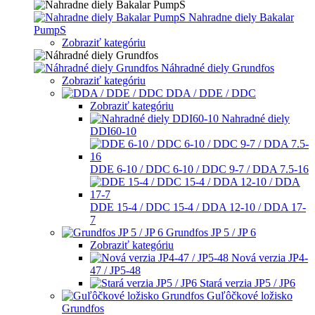
Nahradne diely Bakalar
PumpS
Zobraziť kategóriu
Náhradné diely Grundfos
Zobraziť kategóriu
DDA / DDE / DDC
Zobraziť kategóriu
Nahradné diely
DDI60-10
DDE 6-10 / DDC 6-10 / DDC 9-7 / DDA 7.5-16
DDE 15-4 / DDC 15-4 / DDA 12-10 / DDA 17-
7
Grundfos JP 5 / JP 6
Zobraziť kategóriu
Nová verzia JP4-
47 / JP5-48
Stará verzia JP5 / JP6
Guľôčkové ložisko
Grundfos