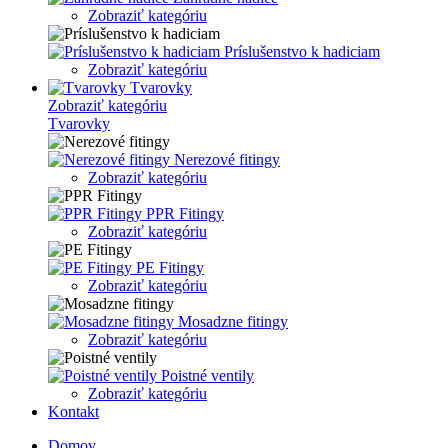
Zobraziť kategóriu
Príslušenstvo k hadiciam
Zobraziť kategóriu
Tvarovky
Zobraziť kategóriu
Tvarovky
Nerezové fitingy
Zobraziť kategóriu
PPR Fitingy
Zobraziť kategóriu
PE Fitingy
Zobraziť kategóriu
Mosadzne fitingy
Zobraziť kategóriu
Poistné ventily
Zobraziť kategóriu
Kontakt
Domov