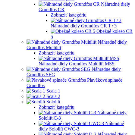
Náhradné diely
Grundfos CR
Zobraziť kategóriu
Náhradné diely Grundfos CR 1 / 3
Obežné koleso CR
5
Náhradné diely
Grundfos Multilift
Zobraziť kategóriu
Náhradné diely Grundfos Multilift MSS
Náhradne diely
Grundfos SEG
Plavákové spínače
Grundfos
Scala 1
Scala 2
Sololift
Zobraziť kategóriu
Náhradné diely
Sololift C-3
Náhradné
diely Sololift CWC-3
Náhradné diely