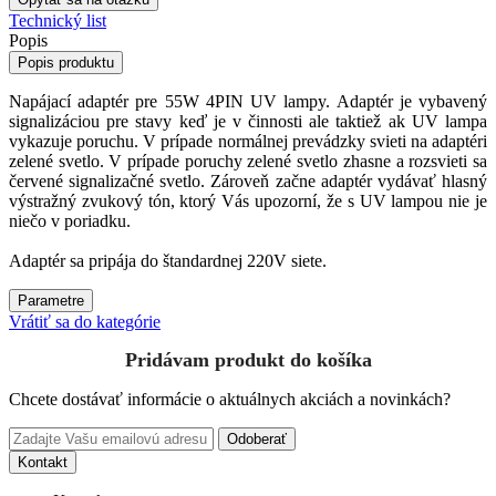
Technický list
Popis
Popis produktu
Napájací adaptér pre 55W 4PIN UV lampy. Adaptér je vybavený
signalizáciou pre stavy keď je v činnosti ale taktiež ak UV lampa
vykazuje poruchu. V prípade normálnej prevádzky svieti na adaptéri
zelené svetlo. V prípade poruchy zelené svetlo zhasne a rozsvieti sa
červené signalizačné svetlo. Zároveň začne adaptér vydávať hlasný
výstražný zvukový tón, ktorý Vás upozorní, že s UV lampou nie je
niečo v poriadku.
Adaptér sa pripája do štandardnej 220V siete.
Parametre
Vrátiť sa do kategórie
Pridávam produkt do košíka
Chcete dostávať informácie o aktuálnych akciách a novinkách?
Odoberať
Kontakt