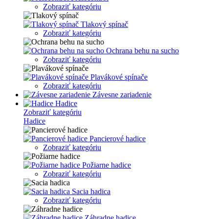
Zobraziť kategóriu
Tlakový spínač
Zobraziť kategóriu
Ochrana behu na sucho
Zobraziť kategóriu
Plavákové spínače
Zobraziť kategóriu
Závesne zariadenie
Hadice
Zobraziť kategóriu
Hadice
Pancierové hadice
Zobraziť kategóriu
Požiarne hadice
Zobraziť kategóriu
Sacia hadica
Zobraziť kategóriu
Záhradne hadice