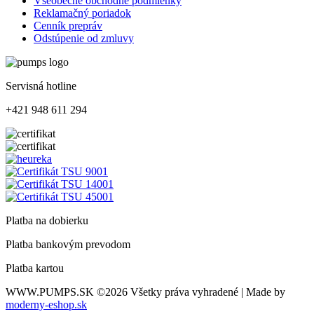
Všeobecné obchodné podmienky
Reklamačný poriadok
Cenník prepráv
Odstúpenie od zmluvy
Servisná hotline
+421 948 611 294
Platba na dobierku
Platba bankovým prevodom
Platba kartou
WWW.PUMPS.SK
©2026 Všetky práva vyhradené | Made by
moderny-eshop.sk