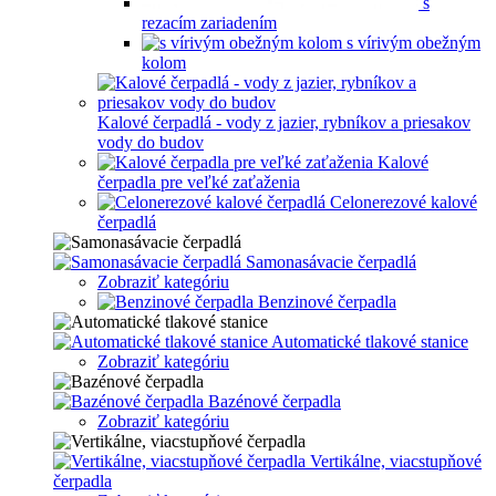
s
rezacím zariadením
s vírivým obežným
kolom
Kalové čerpadlá - vody z jazier, rybníkov a priesakov
vody do budov
Kalové
čerpadla pre veľké zaťaženia
Celonerezové kalové
čerpadlá
Samonasávacie čerpadlá
Zobraziť kategóriu
Benzinové čerpadla
Automatické tlakové stanice
Zobraziť kategóriu
Bazénové čerpadla
Zobraziť kategóriu
Vertikálne, viacstupňové
čerpadla