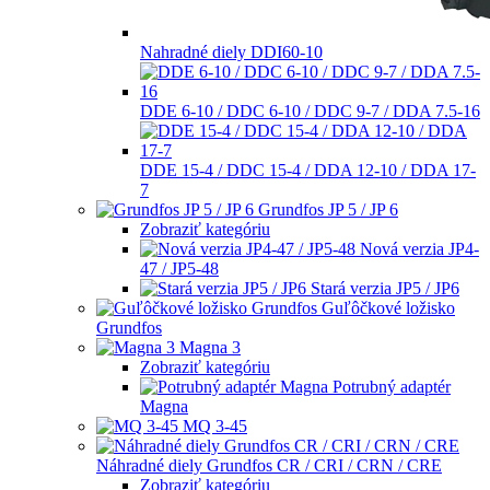
Nahradné diely DDI60-10
DDE 6-10 / DDC 6-10 / DDC 9-7 / DDA 7.5-16
DDE 15-4 / DDC 15-4 / DDA 12-10 / DDA 17-
7
Grundfos JP 5 / JP 6
Zobraziť kategóriu
Nová verzia JP4-
47 / JP5-48
Stará verzia JP5 / JP6
Guľôčkové ložisko
Grundfos
Magna 3
Zobraziť kategóriu
Potrubný adaptér
Magna
MQ 3-45
Náhradné diely Grundfos CR / CRI / CRN / CRE
Zobraziť kategóriu