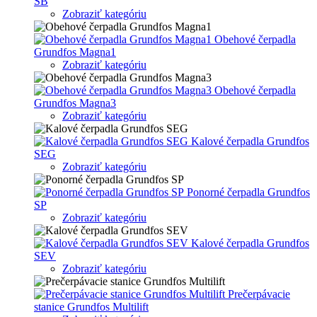
SB
Zobraziť kategóriu
Obehové čerpadla
Grundfos Magna1
Zobraziť kategóriu
Obehové čerpadla
Grundfos Magna3
Zobraziť kategóriu
Kalové čerpadla Grundfos
SEG
Zobraziť kategóriu
Ponorné čerpadla Grundfos
SP
Zobraziť kategóriu
Kalové čerpadla Grundfos
SEV
Zobraziť kategóriu
Prečerpávacie
stanice Grundfos Multilift