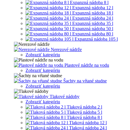
Expanzná nádoba 8 l
Expanzná nádoba 12 l
Expanzná nádoba 18 l
Expanzná nádoba 24 l
Expanzná nádoba 35 l
Expanzná nádoba 50 l
Expanzná nádoba 80 l
Expanzná nádoba 105 l
Nerezové nádrže
Zobraziť kategóriu
Plastové nádrže na vodu
Zobraziť kategóriu
Šachty na vŕtané studne
Zobraziť kategóriu
Tlakové nádoby
Zobraziť kategóriu
Tlaková nádoba 2 l
Tlaková nádoba 5 l
Tlaková nádoba 8 l
Tlaková nádoba 12 l
Tlaková nádoba 24 l