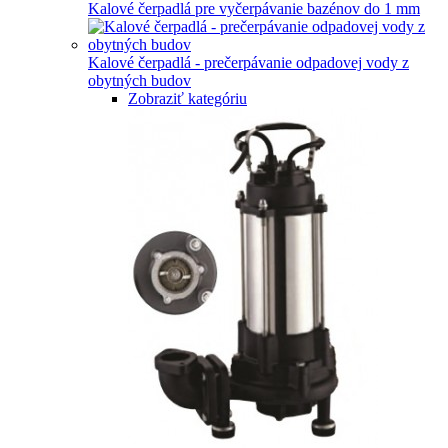
Kalové čerpadlá pre vyčerpávanie bazénov do 1 mm
Kalové čerpadlá - prečerpávanie odpadovej vody z
obytných budov
Zobraziť kategóriu