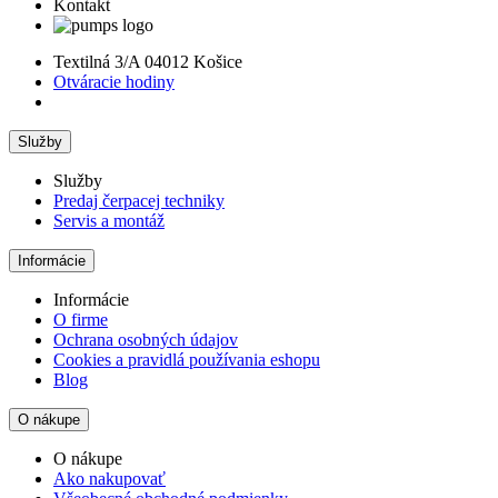
Kontakt
Textilná 3/A 04012 Košice
Otváracie hodiny
Služby
Služby
Predaj čerpacej techniky
Servis a montáž
Informácie
Informácie
O firme
Ochrana osobných údajov
Cookies a pravidlá používania eshopu
Blog
O nákupe
O nákupe
Ako nakupovať