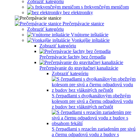
Zobraziť kategóriu
s frekvenčným meničom
bez elektroniky
Prečerpávacie stanice
Zobraziť kategóriu
Vnútorne inštalácie
Vonkajšie inštalácie
Zobraziť kategóriu
Prečerpávacie šachty bez čerpadla
Prečerpávanie do gravitačnej kanalizácie
Zobraziť kategóriu
S čerpadlami s dvojkanálovým obežným
kolesom pre sivú a čiernu odpadovú vodu
z budov bez vláknitých nečistôt
S čerpadlami s rezacím zariadením pre sivú
a čiernu odpadovú vodu z budov s