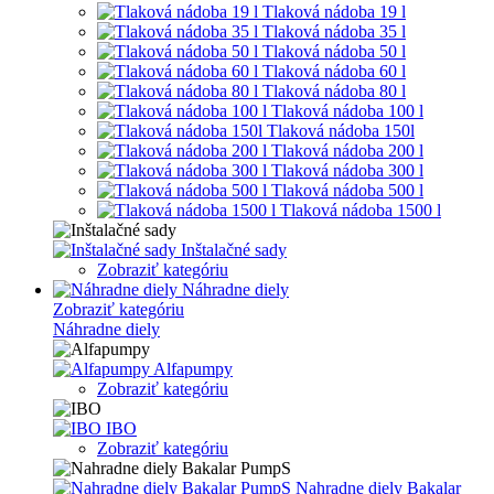
Tlaková nádoba 19 l
Tlaková nádoba 35 l
Tlaková nádoba 50 l
Tlaková nádoba 60 l
Tlaková nádoba 80 l
Tlaková nádoba 100 l
Tlaková nádoba 150l
Tlaková nádoba 200 l
Tlaková nádoba 300 l
Tlaková nádoba 500 l
Tlaková nádoba 1500 l
Inštalačné sady
Zobraziť kategóriu
Náhradne diely
Zobraziť kategóriu
Náhradne diely
Alfapumpy
Zobraziť kategóriu
IBO
Zobraziť kategóriu
Nahradne diely Bakalar