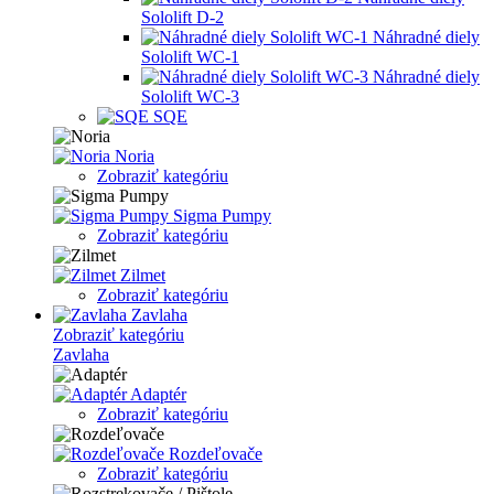
Sololift D-2
Náhradné diely
Sololift WC-1
Náhradné diely
Sololift WC-3
SQE
Noria
Zobraziť kategóriu
Sigma Pumpy
Zobraziť kategóriu
Zilmet
Zobraziť kategóriu
Zavlaha
Zobraziť kategóriu
Zavlaha
Adaptér
Zobraziť kategóriu
Rozdeľovače
Zobraziť kategóriu