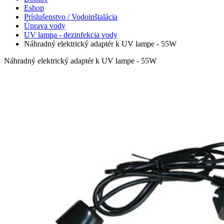
Eshop
Príslušenstvo / Vodoinštalácia
Úprava vody
UV lampa - dezinfekcia vody
Náhradný elektrický adaptér k UV lampe - 55W
Náhradný elektrický adaptér k UV lampe - 55W