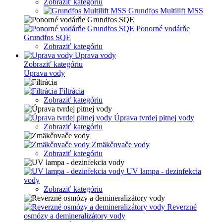
Zobraziť kategóriu
Grundfos Multilift MSS
Ponorné vodárňe
Grundfos SQE
Zobraziť kategóriu
Uprava vody
Zobraziť kategóriu
Uprava vody
Filtrácia
Zobraziť kategóriu
Úprava tvrdej pitnej vody
Zobraziť kategóriu
Zmäkčovače vody
Zobraziť kategóriu
UV lampa - dezinfekcia
vody
Zobraziť kategóriu
Reverzné
osmózy a demineralizátory vody