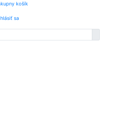
kupny košík
ihlásiť sa