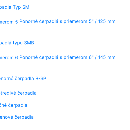
rpadla Typ SM
Ponorné čerpadlá s priemerom 5" / 125 mm
rpadlá typu SMB
Ponorné čerpadlá s priemerom 6" / 145 mm
onorné čerpadla B-SP
tredivé čerpadla
čné čerpadla
tenové čerpadla