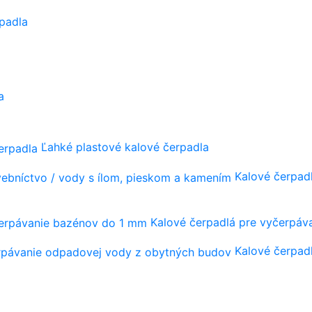
padla
a
Ľahké plastové kalové čerpadla
Kalové čerpadl
Kalové čerpadlá pre vyčerpá
Kalové čerpad