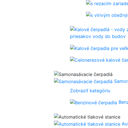
priesakov vody do budov
Samon
Zobraziť kategóriu
Ben
Au