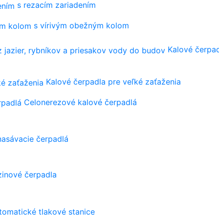
s rezacím zariadením
s vírivým obežným kolom
Kalové čerpad
Kalové čerpadla pre veľké zaťaženia
Celonerezové kalové čerpadlá
asávacie čerpadlá
zinové čerpadla
tomatické tlakové stanice