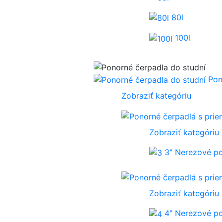
80l
100l
Pon
Zobraziť kategóriu
Zobraziť kategóriu
3" Nerezové p
Zobraziť kategóriu
4" Nerezové p