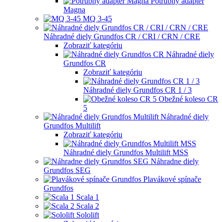
Potrubný adaptér
Magna
MQ 3-45
Náhradné diely Grundfos CR / CRI / CRN / CRE
Zobraziť kategóriu
Náhradné diely
Grundfos CR
Zobraziť kategóriu
Náhradné diely Grundfos CR 1 / 3
Obežné koleso CR
5
Náhradné diely
Grundfos Multilift
Zobraziť kategóriu
Náhradné diely Grundfos Multilift MSS
Náhradne diely
Grundfos SEG
Plavákové spínače
Grundfos
Scala 1
Scala 2
Sololift