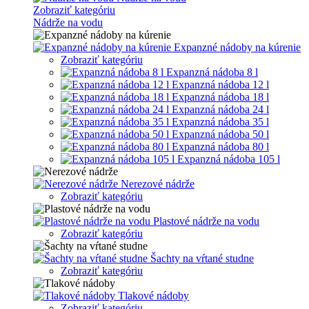
Zobraziť kategóriu
Nádrže na vodu
Expanzné nádoby na kúrenie
Zobraziť kategóriu
Expanzná nádoba 8 l
Expanzná nádoba 12 l
Expanzná nádoba 18 l
Expanzná nádoba 24 l
Expanzná nádoba 35 l
Expanzná nádoba 50 l
Expanzná nádoba 80 l
Expanzná nádoba 105 l
Nerezové nádrže
Zobraziť kategóriu
Plastové nádrže na vodu
Zobraziť kategóriu
Šachty na vŕtané studne
Zobraziť kategóriu
Tlakové nádoby
Zobraziť kategóriu