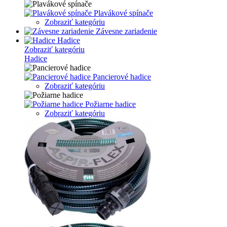
Plavákové spínače
Zobraziť kategóriu
Závesne zariadenie
Hadice
Zobraziť kategóriu
Hadice
Pancierové hadice
Zobraziť kategóriu
Požiarne hadice
Zobraziť kategóriu