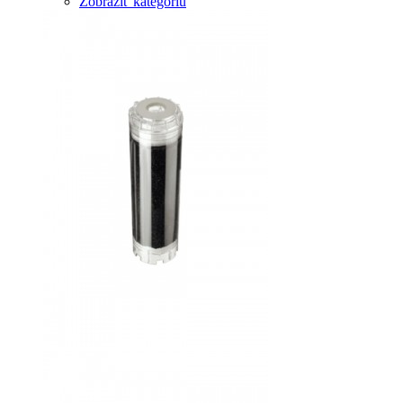
Zobraziť kategóriu