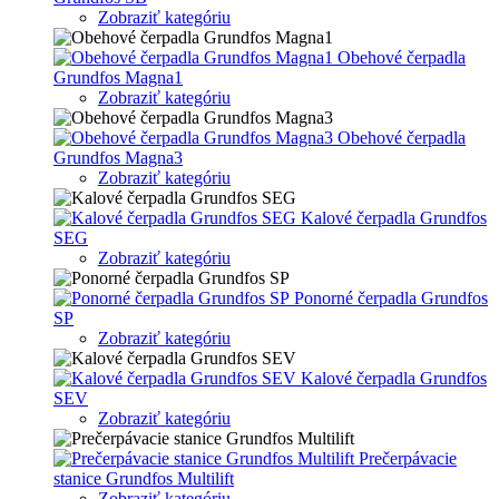
Zobraziť kategóriu
Obehové čerpadla
Grundfos Magna1
Zobraziť kategóriu
Obehové čerpadla
Grundfos Magna3
Zobraziť kategóriu
Kalové čerpadla Grundfos
SEG
Zobraziť kategóriu
Ponorné čerpadla Grundfos
SP
Zobraziť kategóriu
Kalové čerpadla Grundfos
SEV
Zobraziť kategóriu
Prečerpávacie
stanice Grundfos Multilift
Zobraziť kategóriu