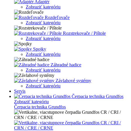
Adaptér
Zobraziť kategóriu
Rozdeľovače
Zobraziť kategóriu
Rozstrekovače / Pištole
Zobraziť kategóriu
Spojky
Zobraziť kategóriu
Záhradné hadice
Zobraziť kategóriu
Závlahové systémy
Zobraziť kategóriu
Servis
Čerpacia technika Grundfos
Zobraziť kategóriu
Čerpacia technika Grundfos