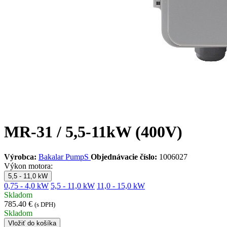
MR-31 / 5,5-11kW (400V)
Výrobca:
Bakalar PumpS
Objednávacie číslo:
1006027
Výkon motora:
5,5 - 11,0 kW
0,75 - 4,0 kW
5,5 - 11,0 kW
11,0 - 15,0 kW
Skladom
785.40 €
(s DPH)
Skladom
Vložiť do košíka