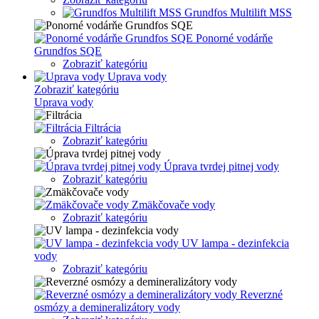
Grundfos Multilift MSS
Ponorné vodárňe
Grundfos SQE
Zobraziť kategóriu
Uprava vody
Zobraziť kategóriu
Uprava vody
Filtrácia
Zobraziť kategóriu
Úprava tvrdej pitnej vody
Zobraziť kategóriu
Zmäkčovače vody
Zobraziť kategóriu
UV lampa - dezinfekcia
vody
Zobraziť kategóriu
Reverzné
osmózy a demineralizátory vody