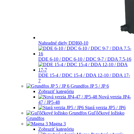
Nahradné diely DDI60-10
DDE 6-10 / DDC 6-10 / DDC 9-7 / DDA 7.5-16
DDE 15-4 / DDC 15-4 / DDA 12-10 / DDA 17-
7
Grundfos JP 5 / JP 6
Zobraziť kategóriu
Nová verzia JP4-
47 / JP5-48
Stará verzia JP5 / JP6
Guľôčkové ložisko
Grundfos
Magna 3
Zobraziť kategóriu