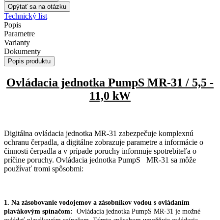
Opýtať sa na otázku
Technický list
Popis
Parametre
Varianty
Dokumenty
Popis produktu
Ovládacia jednotka PumpS MR-31 / 5,5 -
11,0 kW
Digitálna ovládacia jednotka MR-31 zabezpečuje komplexnú
ochranu čerpadla, a digitálne zobrazuje parametre a informácie o
činnosti čerpadla a v prípade poruchy informuje spotrebiteľa o
príčine poruchy. Ovládacia jednotka PumpS MR-31 sa môže
používať tromi spôsobmi:
1. Na zásobovanie vodojemov a zásobníkov vodou s ovládaním
plavákovým spínačom:
Ovládacia jednotka PumpS MR-31 je možné