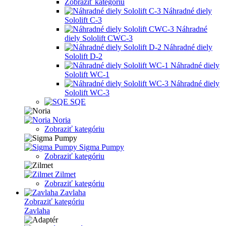
Zobraziť kategóriu
Náhradné diely
Sololift C-3
Náhradné
diely Sololift CWC-3
Náhradné diely
Sololift D-2
Náhradné diely
Sololift WC-1
Náhradné diely
Sololift WC-3
SQE
Noria
Zobraziť kategóriu
Sigma Pumpy
Zobraziť kategóriu
Zilmet
Zobraziť kategóriu
Zavlaha
Zobraziť kategóriu
Zavlaha