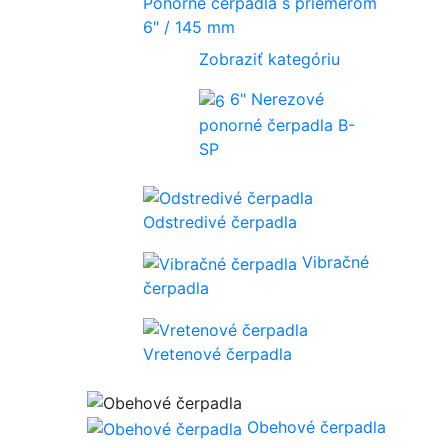
Ponorné čerpadlá s priemerom
6" / 145 mm
Zobraziť kategóriu
6" Nerezové
ponorné čerpadla B-
SP
Odstredivé čerpadla
Vibračné
čerpadla
Vretenové čerpadla
Obehové čerpadla