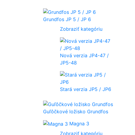
Grundfos JP 5 / JP 6
Zobraziť kategóriu
Nová verzia JP4-47 /
JP5-48
Stará verzia JP5 / JP6
Guľôčkové ložisko Grundfos
Magna 3
Zobraziť kategóriu