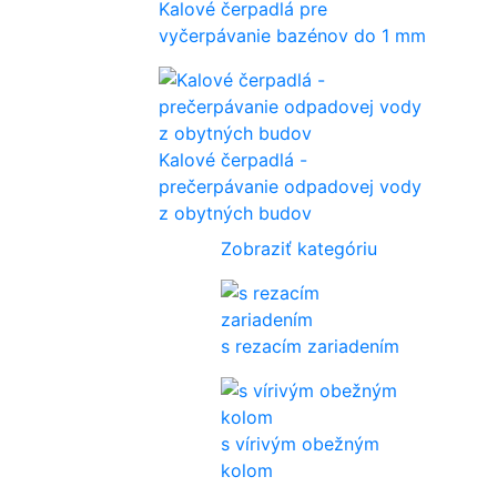
Kalové čerpadlá pre
vyčerpávanie bazénov do 1 mm
Kalové čerpadlá -
prečerpávanie odpadovej vody
z obytných budov
Zobraziť kategóriu
s rezacím zariadením
s vírivým obežným
kolom