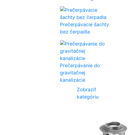
Prečerpávacie šachty
bez čerpadla
Prečerpávanie do
gravitačnej
kanalizácie
Zobraziť
kategóriu