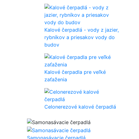
Kalové čerpadlá - vody z jazier,
rybníkov a priesakov vody do
budov
Kalové čerpadla pre veľké
zaťaženia
Celonerezové kalové čerpadlá
Samonasávacie čerpadlá