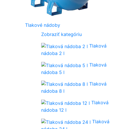
Tlakové nádoby
Zobraziť kategóriu
Tlaková
nádoba 2 l
Tlaková
nádoba 5 l
Tlaková
nádoba 8 l
Tlaková
nádoba 12 l
Tlaková
nádoba 24 l