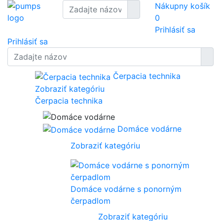
Nákupny košík
0
Prihlásiť sa
Prihlásiť sa
Čerpacia technika
Zobraziť kategóriu
Čerpacia technika
Domáce vodárne
Zobraziť kategóriu
Domáce vodárne s ponorným
čerpadlom
Zobraziť kategóriu