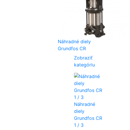
Náhradné diely
Grundfos CR
Zobraziť
kategóriu
Náhradné
diely
Grundfos CR
1 / 3