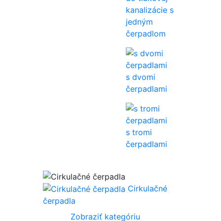
kanalizácie s
jedným
čerpadlom
s dvomi
čerpadlami
s tromi
čerpadlami
Cirkulačné
čerpadla
Zobraziť kategóriu