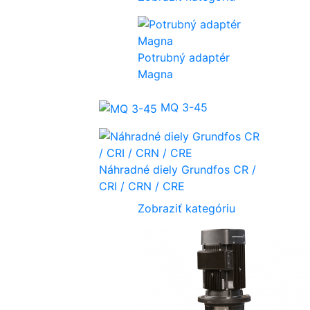
Potrubný adaptér
Magna
MQ 3-45
Náhradné diely Grundfos CR /
CRI / CRN / CRE
Zobraziť kategóriu