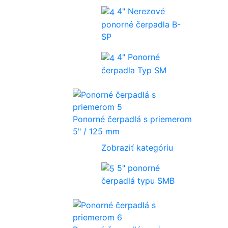
4" Nerezové
ponorné čerpadla B-
SP
4" Ponorné
čerpadla Typ SM
Ponorné čerpadlá s priemerom
5" / 125 mm
Zobraziť kategóriu
5" ponorné
čerpadlá typu SMB