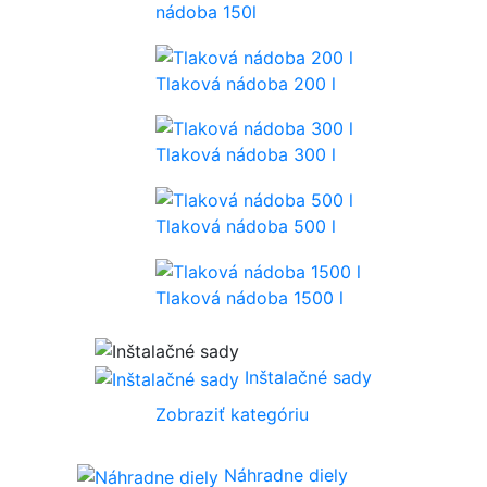
nádoba 150l
Tlaková nádoba 200 l
Tlaková nádoba 300 l
Tlaková nádoba 500 l
Tlaková nádoba 1500 l
Inštalačné sady
Zobraziť kategóriu
Náhradne diely