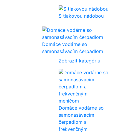
S tlakovou nádobou
Domáce vodárne so
samonasávacím čerpadlom
Zobraziť kategóriu
Domáce vodárne so
samonasávacím
čerpadlom a
frekvenčným