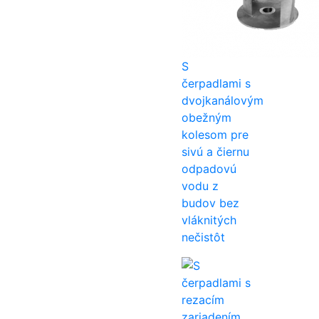
S
čerpadlami s
dvojkanálovým
obežným
kolesom pre
sivú a čiernu
odpadovú
vodu z
budov bez
vláknitých
nečistôt