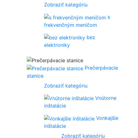
Zobraziť kategóriu
s
frekvenčným meničom
bez
elektroniky
Prečerpávacie
stanice
Zobraziť kategóriu
Vnútorne
inštalácie
Vonkajšie
inštalácie
Zobraziť kategóriu