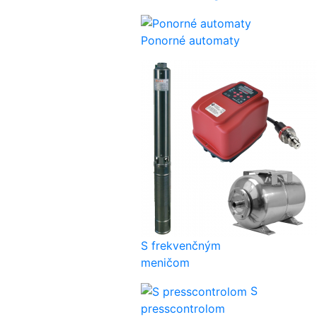
Ponorné automaty
S frekvenčným
meničom
S
presscontrolom