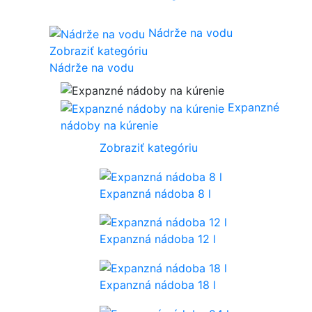
Nádrže na vodu
Zobraziť kategóriu
Nádrže na vodu
Expanzné
nádoby na kúrenie
Zobraziť kategóriu
Expanzná nádoba 8 l
Expanzná nádoba 12 l
Expanzná nádoba 18 l