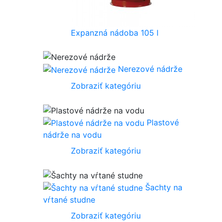
Expanzná nádoba 105 l
Nerezové nádrže
Zobraziť kategóriu
Plastové
nádrže na vodu
Zobraziť kategóriu
Šachty na
vŕtané studne
Zobraziť kategóriu