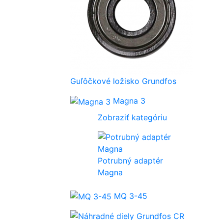
Guľôčkové ložisko Grundfos
Magna 3
Zobraziť kategóriu
Potrubný adaptér
Magna
MQ 3-45