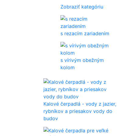
Zobraziť kategóriu
s rezacím zariadením
s vírivým obežným
kolom
Kalové čerpadlá - vody z jazier,
rybníkov a priesakov vody do
budov