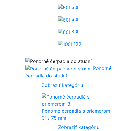
50l
60l
80l
100l
Ponorné
čerpadla do studní
Zobraziť kategóriu
Ponorné čerpadlá s priemerom
3" / 75 mm
Zobraziť kategóriu