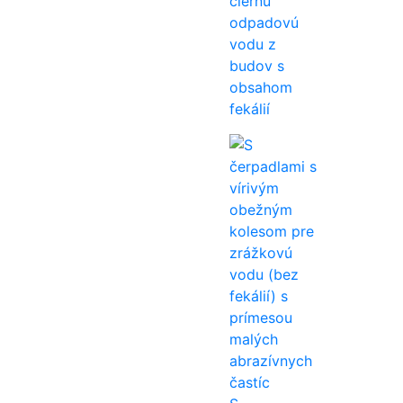
čiernu
odpadovú
vodu z
budov s
obsahom
fekálií