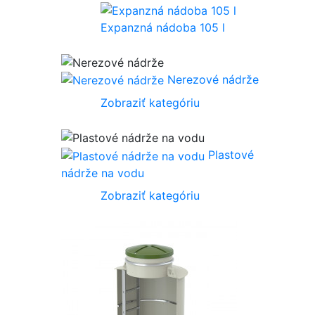
Expanzná nádoba 105 l
Nerezové nádrže
Zobraziť kategóriu
Plastové
nádrže na vodu
Zobraziť kategóriu