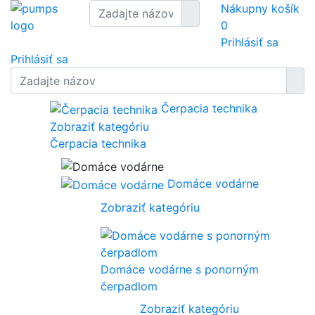
Nákupny košík
0
Prihlásiť sa
Prihlásiť sa
Čerpacia technika
Zobraziť kategóriu
Čerpacia technika
Domáce vodárne
Zobraziť kategóriu
Domáce vodárne s ponorným
čerpadlom
Zobraziť kategóriu