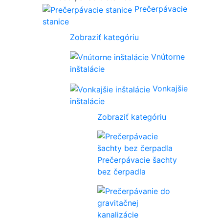
Prečerpávacie
stanice
Zobraziť kategóriu
Vnútorne
inštalácie
Vonkajšie
inštalácie
Zobraziť kategóriu
Prečerpávacie šachty
bez čerpadla