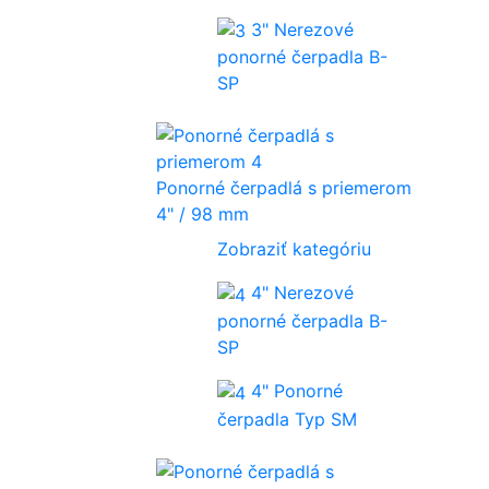
3" Nerezové
ponorné čerpadla B-
SP
Ponorné čerpadlá s priemerom
4" / 98 mm
Zobraziť kategóriu
4" Nerezové
ponorné čerpadla B-
SP
4" Ponorné
čerpadla Typ SM