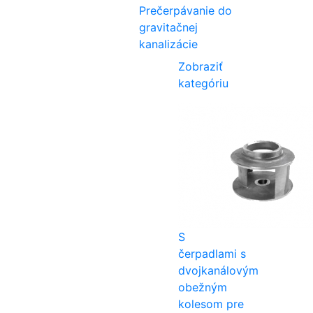
Prečerpávanie do
gravitačnej
kanalizácie
Zobraziť
kategóriu
S
čerpadlami s
dvojkanálovým
obežným
kolesom pre