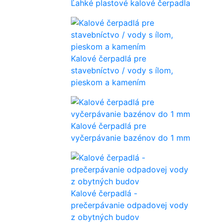
Ľahké plastové kalové čerpadla
Kalové čerpadlá pre
stavebníctvo / vody s ílom,
pieskom a kamením
Kalové čerpadlá pre
vyčerpávanie bazénov do 1 mm
Kalové čerpadlá -
prečerpávanie odpadovej vody
z obytných budov