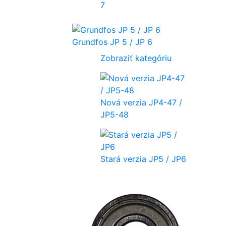
7
Grundfos JP 5 / JP 6
Zobraziť kategóriu
Nová verzia JP4-47 /
JP5-48
Stará verzia JP5 / JP6