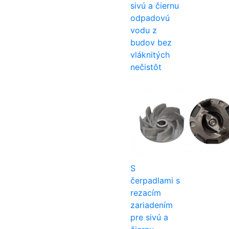
sivú a čiernu
odpadovú
vodu z
budov bez
vláknitých
nečistôt
S
čerpadlami s
rezacím
zariadením
pre sivú a