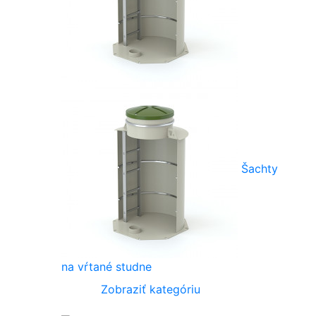
Šachty
na vŕtané studne
Zobraziť kategóriu