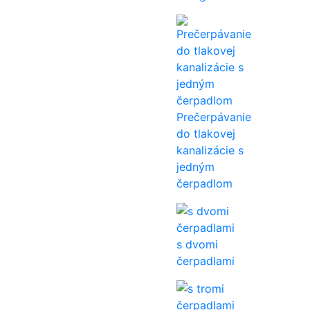
Prečerpávanie
do tlakovej
kanalizácie s
jedným
čerpadlom
s dvomi
čerpadlami