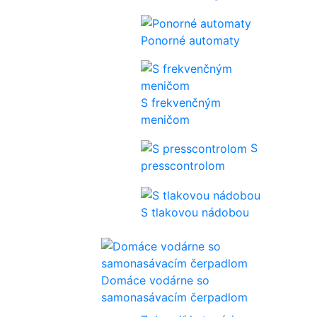
Ponorné automaty
S frekvenčným
meničom
S
presscontrolom
S tlakovou nádobou
Domáce vodárne so
samonasávacím čerpadlom