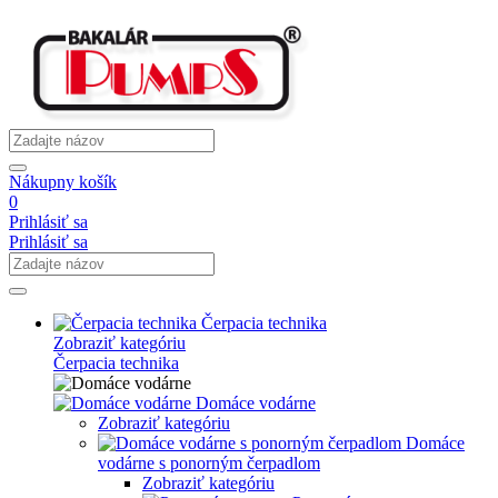
Nákupny košík
0
Prihlásiť sa
Prihlásiť sa
Čerpacia technika
Zobraziť kategóriu
Čerpacia technika
Domáce vodárne
Zobraziť kategóriu
Domáce
vodárne s ponorným čerpadlom
Zobraziť kategóriu