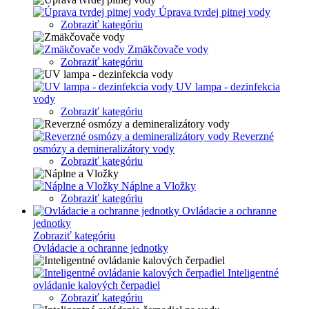
Úprava tvrdej pitnej vody
Zobraziť kategóriu
Zmäkčovače vody
Zobraziť kategóriu
UV lampa - dezinfekcia
vody
Zobraziť kategóriu
Reverzné
osmózy a demineralizátory vody
Zobraziť kategóriu
Náplne a Vložky
Zobraziť kategóriu
Ovládacie a ochranne
jednotky
Zobraziť kategóriu
Ovládacie a ochranne jednotky
Inteligentné
ovládanie kalových čerpadiel
Zobraziť kategóriu