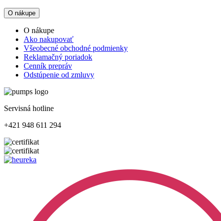
O nákupe
O nákupe
Ako nakupovať
Všeobecné obchodné podmienky
Reklamačný poriadok
Cenník prepráv
Odstúpenie od zmluvy
Servisná hotline
+421 948 611 294