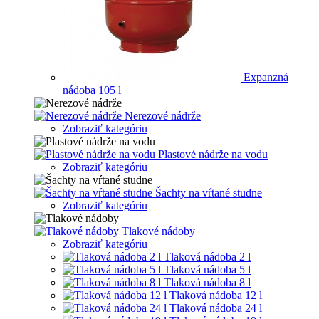
Expanzná
nádoba 105 l
Nerezové nádrže
Zobraziť kategóriu
Plastové nádrže na vodu
Zobraziť kategóriu
Šachty na vŕtané studne
Zobraziť kategóriu
Tlakové nádoby
Zobraziť kategóriu
Tlaková nádoba 2 l
Tlaková nádoba 5 l
Tlaková nádoba 8 l
Tlaková nádoba 12 l
Tlaková nádoba 24 l