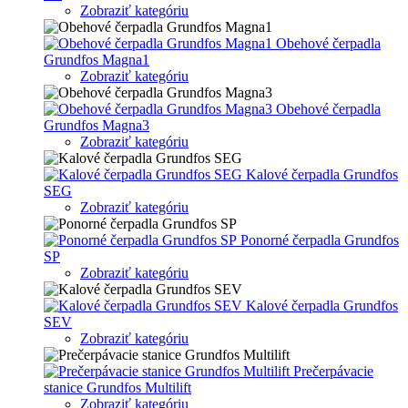
Zobraziť kategóriu
Obehové čerpadla
Grundfos Magna1
Zobraziť kategóriu
Obehové čerpadla
Grundfos Magna3
Zobraziť kategóriu
Kalové čerpadla Grundfos
SEG
Zobraziť kategóriu
Ponorné čerpadla Grundfos
SP
Zobraziť kategóriu
Kalové čerpadla Grundfos
SEV
Zobraziť kategóriu
Prečerpávacie
stanice Grundfos Multilift
Zobraziť kategóriu