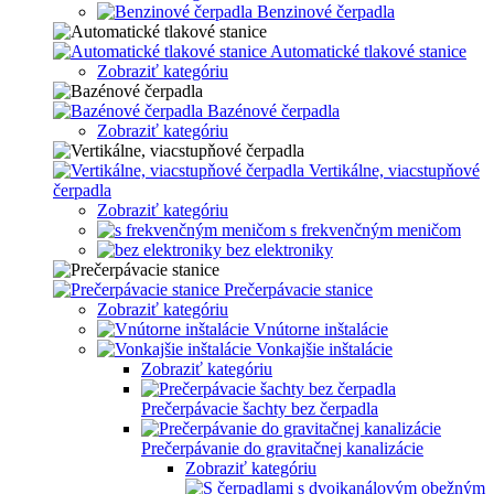
Benzinové čerpadla
Automatické tlakové stanice
Zobraziť kategóriu
Bazénové čerpadla
Zobraziť kategóriu
Vertikálne, viacstupňové
čerpadla
Zobraziť kategóriu
s frekvenčným meničom
bez elektroniky
Prečerpávacie stanice
Zobraziť kategóriu
Vnútorne inštalácie
Vonkajšie inštalácie
Zobraziť kategóriu
Prečerpávacie šachty bez čerpadla
Prečerpávanie do gravitačnej kanalizácie
Zobraziť kategóriu