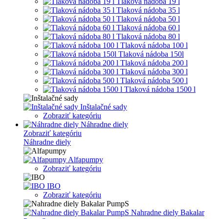
Tlaková nádoba 19 l
Tlaková nádoba 35 l
Tlaková nádoba 50 l
Tlaková nádoba 60 l
Tlaková nádoba 80 l
Tlaková nádoba 100 l
Tlaková nádoba 150l
Tlaková nádoba 200 l
Tlaková nádoba 300 l
Tlaková nádoba 500 l
Tlaková nádoba 1500 l
Inštalačné sady
Zobraziť kategóriu
Náhradne diely
Zobraziť kategóriu
Náhradne diely
Alfapumpy
Zobraziť kategóriu
IBO
Zobraziť kategóriu
Nahradne diely Bakalar