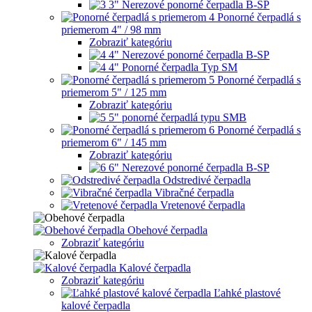
3" Nerezové ponorné čerpadla B-SP
Ponorné čerpadlá s
priemerom 4" / 98 mm
Zobraziť kategóriu
4" Nerezové ponorné čerpadla B-SP
4" Ponorné čerpadla Typ SM
Ponorné čerpadlá s
priemerom 5" / 125 mm
Zobraziť kategóriu
5" ponorné čerpadlá typu SMB
Ponorné čerpadlá s
priemerom 6" / 145 mm
Zobraziť kategóriu
6" Nerezové ponorné čerpadla B-SP
Odstredivé čerpadla
Vibračné čerpadla
Vretenové čerpadla
Obehové čerpadla
Zobraziť kategóriu
Kalové čerpadla
Zobraziť kategóriu
Ľahké plastové
kalové čerpadla