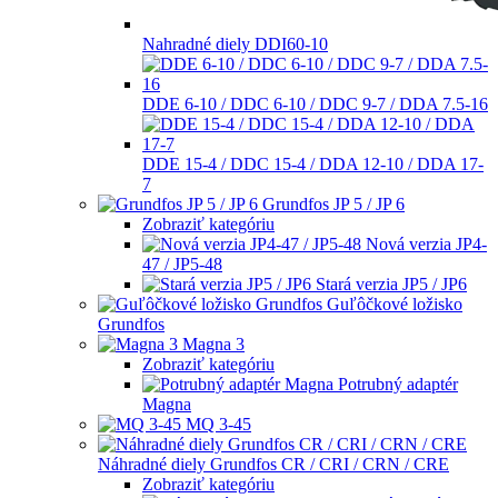
Nahradné diely DDI60-10
DDE 6-10 / DDC 6-10 / DDC 9-7 / DDA 7.5-16
DDE 15-4 / DDC 15-4 / DDA 12-10 / DDA 17-
7
Grundfos JP 5 / JP 6
Zobraziť kategóriu
Nová verzia JP4-
47 / JP5-48
Stará verzia JP5 / JP6
Guľôčkové ložisko
Grundfos
Magna 3
Zobraziť kategóriu
Potrubný adaptér
Magna
MQ 3-45
Náhradné diely Grundfos CR / CRI / CRN / CRE
Zobraziť kategóriu