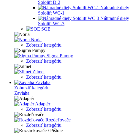
Sololift D-2
Náhradné diely
Sololift WC-1
Náhradné diely
Sololift WC-3
SQE
Noria
Zobraziť kategóriu
Sigma Pumpy
Zobraziť kategóriu
Zilmet
Zobraziť kategóriu
Zavlaha
Zobraziť kategóriu
Zavlaha
Adaptér
Zobraziť kategóriu
Rozdeľovače
Zobraziť kategóriu