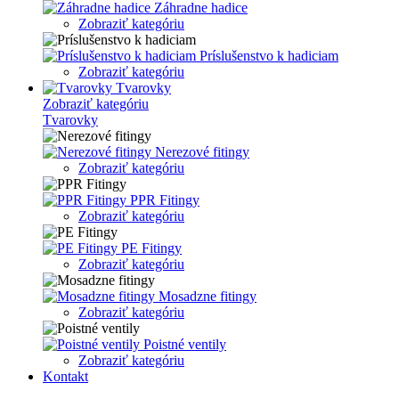
Záhradne hadice
Zobraziť kategóriu
Príslušenstvo k hadiciam
Zobraziť kategóriu
Tvarovky
Zobraziť kategóriu
Tvarovky
Nerezové fitingy
Zobraziť kategóriu
PPR Fitingy
Zobraziť kategóriu
PE Fitingy
Zobraziť kategóriu
Mosadzne fitingy
Zobraziť kategóriu
Poistné ventily
Zobraziť kategóriu
Kontakt