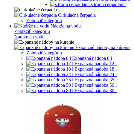
s tromi čerpadlami
Cirkulačné čerpadla
Zobraziť kategóriu
Nádrže na vodu
Zobraziť kategóriu
Nádrže na vodu
Expanzné nádoby na kúrenie
Zobraziť kategóriu
Expanzná nádoba 8 l
Expanzná nádoba 12 l
Expanzná nádoba 18 l
Expanzná nádoba 24 l
Expanzná nádoba 35 l
Expanzná nádoba 50 l
Expanzná nádoba 80 l