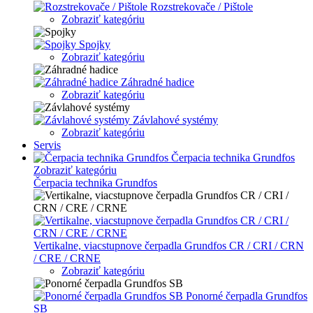
Rozstrekovače / Pištole
Zobraziť kategóriu
Spojky
Zobraziť kategóriu
Záhradné hadice
Zobraziť kategóriu
Závlahové systémy
Zobraziť kategóriu
Servis
Čerpacia technika Grundfos
Zobraziť kategóriu
Čerpacia technika Grundfos
Vertikalne, viacstupnove čerpadla Grundfos CR / CRI / CRN
/ CRE / CRNE
Zobraziť kategóriu
Ponorné čerpadla Grundfos
SB