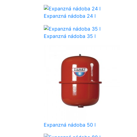
Expanzná nádoba 24 l
Expanzná nádoba 35 l
Expanzná nádoba 50 l