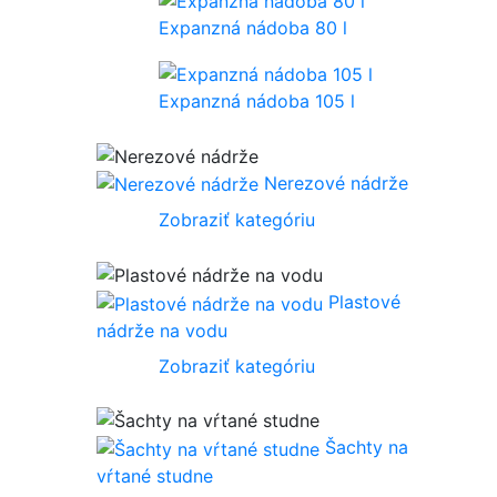
Expanzná nádoba 80 l
Expanzná nádoba 105 l
Nerezové nádrže
Zobraziť kategóriu
Plastové
nádrže na vodu
Zobraziť kategóriu
Šachty na
vŕtané studne