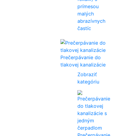
prímesou
malých
abrazívnych
častíc
Prečerpávanie do
tlakovej kanalizácie
Zobraziť
kategóriu
Prečerpávanie