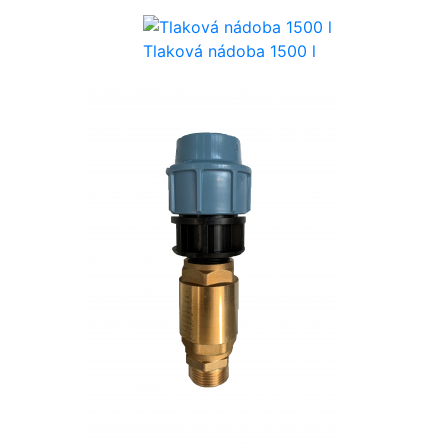
Tlaková nádoba 1500 l