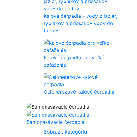
Kalové čerpadlá - vody z jazier,
rybníkov a priesakov vody do
budov
Kalové čerpadla pre veľké
zaťaženia
Celonerezové kalové čerpadlá
Samonasávacie čerpadlá
Zobraziť kategóriu