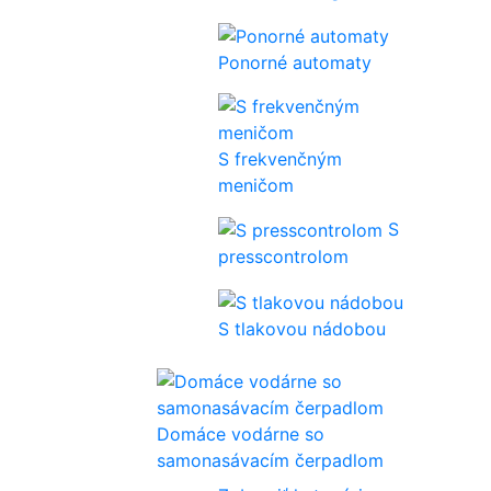
Ponorné automaty
S frekvenčným
meničom
S
presscontrolom
S tlakovou nádobou
Domáce vodárne so
samonasávacím čerpadlom