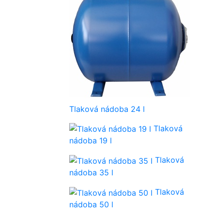
Tlaková nádoba 24 l
Tlaková
nádoba 19 l
Tlaková
nádoba 35 l
Tlaková
nádoba 50 l