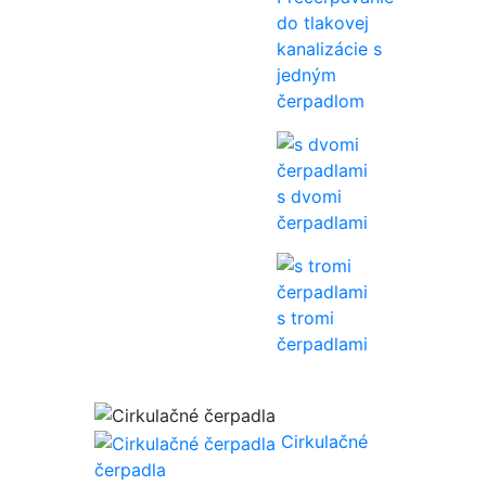
do tlakovej
kanalizácie s
jedným
čerpadlom
s dvomi
čerpadlami
s tromi
čerpadlami
Cirkulačné
čerpadla