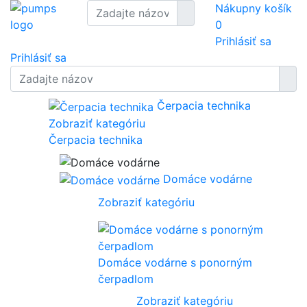
Nákupny košík
0
Prihlásiť sa
Prihlásiť sa
Čerpacia technika
Zobraziť kategóriu
Čerpacia technika
Domáce vodárne
Zobraziť kategóriu
Domáce vodárne s ponorným
čerpadlom
Zobraziť kategóriu