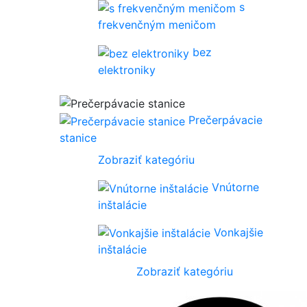
s
frekvenčným meničom
bez
elektroniky
Prečerpávacie
stanice
Zobraziť kategóriu
Vnútorne
inštalácie
Vonkajšie
inštalácie
Zobraziť kategóriu