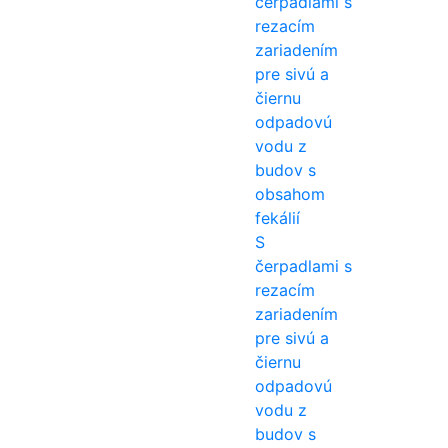
S
čerpadlami s
rezacím
zariadením
pre sivú a
čiernu
odpadovú
vodu z
budov s