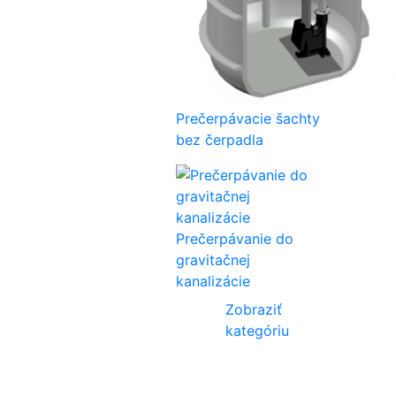
Prečerpávacie šachty
bez čerpadla
Prečerpávanie do
gravitačnej
kanalizácie
Zobraziť
kategóriu