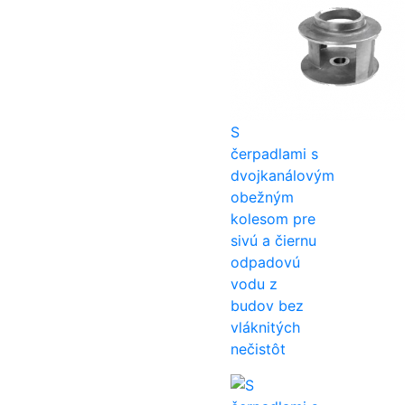
S
čerpadlami s
dvojkanálovým
obežným
kolesom pre
sivú a čiernu
odpadovú
vodu z
budov bez
vláknitých
nečistôt