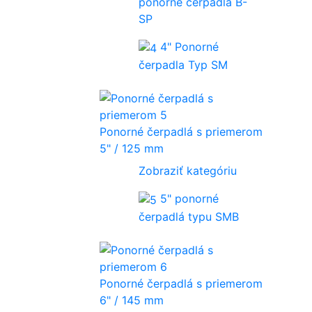
ponorné čerpadla B-
SP
4" Ponorné
čerpadla Typ SM
Ponorné čerpadlá s priemerom
5" / 125 mm
Zobraziť kategóriu
5" ponorné
čerpadlá typu SMB
Ponorné čerpadlá s priemerom
6" / 145 mm