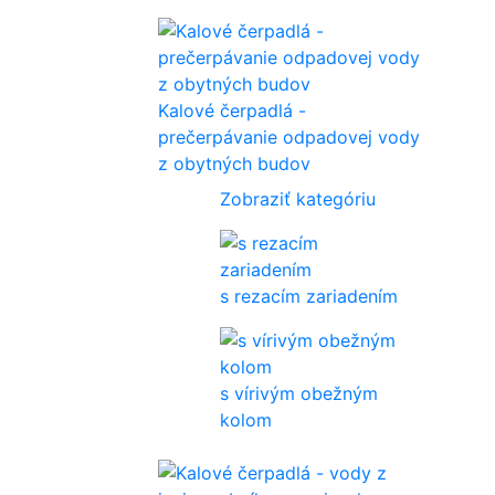
Kalové čerpadlá -
prečerpávanie odpadovej vody
z obytných budov
Zobraziť kategóriu
s rezacím zariadením
s vírivým obežným
kolom