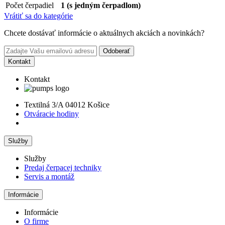
Počet čerpadiel
1 (s jedným čerpadlom)
Vrátiť sa do kategórie
Chcete dostávať informácie o aktuálnych akciách a novinkách?
Odoberať
Kontakt
Kontakt
Textilná 3/A 04012 Košice
Otváracie hodiny
Služby
Služby
Predaj čerpacej techniky
Servis a montáž
Informácie
Informácie
O firme