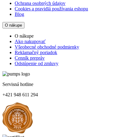
Ochrana osobných údajov
Cookies a pravidlá používania eshopu
Blog
O nákupe
O nákupe
Ako nakupovať
Všeobecné obchodné podmienky
Reklamačný poriadok
Cenník prepráv
Odstúpenie od zmluvy
Servisná hotline
+421 948 611 294