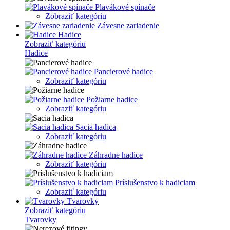
Plavákové spínače
Zobraziť kategóriu
Závesne zariadenie
Hadice
Zobraziť kategóriu
Hadice
Pancierové hadice
Zobraziť kategóriu
Požiarne hadice
Zobraziť kategóriu
Sacia hadica
Zobraziť kategóriu
Záhradne hadice
Zobraziť kategóriu
Príslušenstvo k hadiciam
Zobraziť kategóriu
Tvarovky
Zobraziť kategóriu
Tvarovky