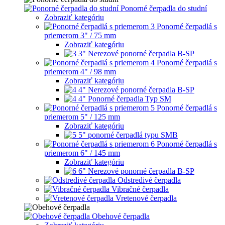
Ponorné čerpadla do studní
Zobraziť kategóriu
Ponorné čerpadlá s
priemerom 3" / 75 mm
Zobraziť kategóriu
3" Nerezové ponorné čerpadla B-SP
Ponorné čerpadlá s
priemerom 4" / 98 mm
Zobraziť kategóriu
4" Nerezové ponorné čerpadla B-SP
4" Ponorné čerpadla Typ SM
Ponorné čerpadlá s
priemerom 5" / 125 mm
Zobraziť kategóriu
5" ponorné čerpadlá typu SMB
Ponorné čerpadlá s
priemerom 6" / 145 mm
Zobraziť kategóriu
6" Nerezové ponorné čerpadla B-SP
Odstredivé čerpadla
Vibračné čerpadla
Vretenové čerpadla
Obehové čerpadla