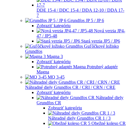
DDE 15-4 / DDC 15-4 / DDA 12-10 / DDA 17-
7
Grundfos JP 5 / JP 6
Zobraziť kategóriu
Nová verzia JP4-
47 / JP5-48
Stará verzia JP5 / JP6
Guľôčkové ložisko
Grundfos
Magna 3
Zobraziť kategóriu
Potrubný adaptér
Magna
MQ 3-45
Náhradné diely Grundfos CR / CRI / CRN / CRE
Zobraziť kategóriu
Náhradné diely
Grundfos CR
Zobraziť kategóriu
Náhradné diely Grundfos CR 1 / 3
Obežné koleso CR