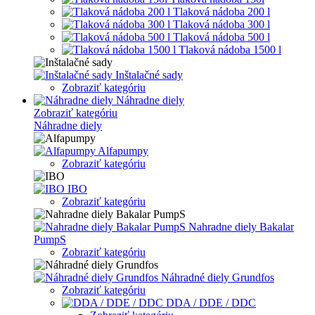
Tlaková nádoba 200 l
Tlaková nádoba 300 l
Tlaková nádoba 500 l
Tlaková nádoba 1500 l
Inštalačné sady
Zobraziť kategóriu
Náhradne diely
Zobraziť kategóriu
Náhradne diely
Alfapumpy
Zobraziť kategóriu
IBO
Zobraziť kategóriu
Nahradne diely Bakalar
PumpS
Zobraziť kategóriu
Náhradné diely Grundfos
Zobraziť kategóriu
DDA / DDE / DDC