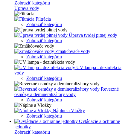
Zobraziť kategóriu
Uprava vody
Filtrácia
Zobraziť kategóriu
Úprava tvrdej pitnej vody
Zobraziť kategóriu
Zmäkčovače vody
Zobraziť kategóriu
UV lampa - dezinfekcia
vody
Zobraziť kategóriu
Reverzné
osmózy a demineralizátory vody
Zobraziť kategóriu
Náplne a Vložky
Zobraziť kategóriu
Ovládacie a ochranne
jednotky
Zobraziť kategóriu