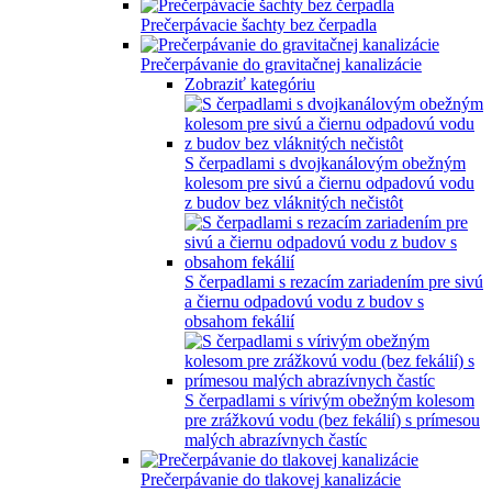
Prečerpávacie šachty bez čerpadla
Prečerpávanie do gravitačnej kanalizácie
Zobraziť kategóriu
S čerpadlami s dvojkanálovým obežným
kolesom pre sivú a čiernu odpadovú vodu
z budov bez vláknitých nečistôt
S čerpadlami s rezacím zariadením pre sivú
a čiernu odpadovú vodu z budov s
obsahom fekálií
S čerpadlami s vírivým obežným kolesom
pre zrážkovú vodu (bez fekálií) s prímesou
malých abrazívnych častíc
Prečerpávanie do tlakovej kanalizácie