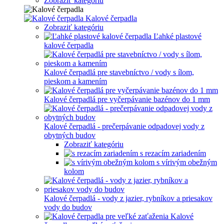
Zobraziť kategóriu
Kalové čerpadla
Zobraziť kategóriu
Ľahké plastové
kalové čerpadla
Kalové čerpadlá pre stavebníctvo / vody s ílom,
pieskom a kamením
Kalové čerpadlá pre vyčerpávanie bazénov do 1 mm
Kalové čerpadlá - prečerpávanie odpadovej vody z
obytných budov
Zobraziť kategóriu
s rezacím zariadením
s vírivým obežným
kolom
Kalové čerpadlá - vody z jazier, rybníkov a priesakov
vody do budov
Kalové