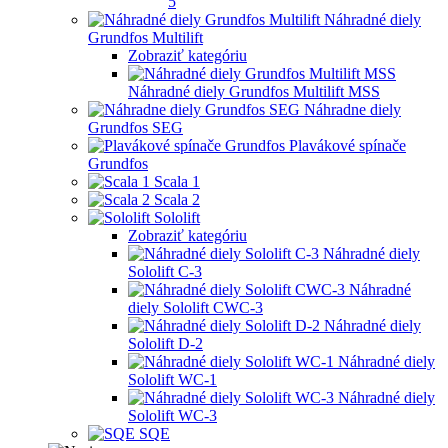
5
Náhradné diely
Grundfos Multilift
Zobraziť kategóriu
Náhradné diely Grundfos Multilift MSS
Náhradne diely
Grundfos SEG
Plavákové spínače
Grundfos
Scala 1
Scala 2
Sololift
Zobraziť kategóriu
Náhradné diely
Sololift C-3
Náhradné
diely Sololift CWC-3
Náhradné diely
Sololift D-2
Náhradné diely
Sololift WC-1
Náhradné diely
Sololift WC-3
SQE