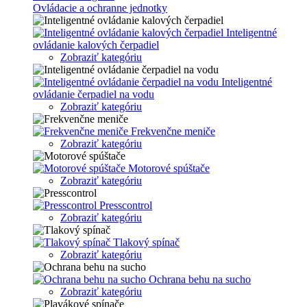
Ovládacie a ochranne jednotky
Inteligentné
ovládanie kalových čerpadiel
Zobraziť kategóriu
Inteligentné
ovládanie čerpadiel na vodu
Zobraziť kategóriu
Frekvenčne meniče
Zobraziť kategóriu
Motorové spúštače
Zobraziť kategóriu
Presscontrol
Zobraziť kategóriu
Tlakový spínač
Zobraziť kategóriu
Ochrana behu na sucho
Zobraziť kategóriu