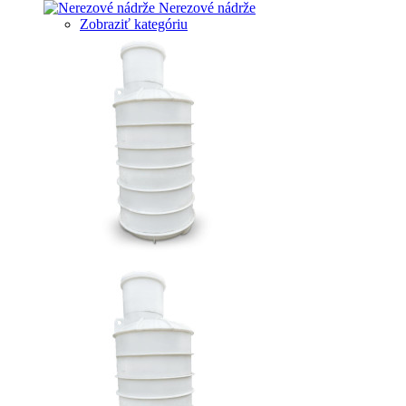
Nerezové nádrže
Zobraziť kategóriu