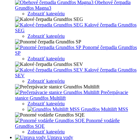
Obehové čerpadla
Grundfos Magna3
Zobraziť kategóriu
Kalové čerpadla Grundfos
SEG
Zobraziť kategóriu
Ponorné čerpadla Grundfos
SP
Zobraziť kategóriu
Kalové čerpadla Grundfos
SEV
Zobraziť kategóriu
Prečerpávacie
stanice Grundfos Multilift
Zobraziť kategóriu
Grundfos Multilift MSS
Ponorné vodárňe
Grundfos SQE
Zobraziť kategóriu
Uprava vody