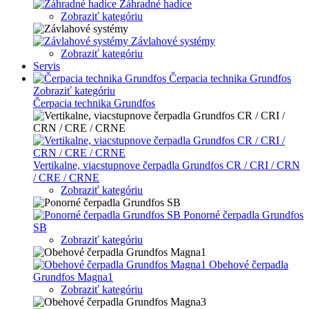
Záhradné hadice
Zobraziť kategóriu
Závlahové systémy
Zobraziť kategóriu
Servis
Čerpacia technika Grundfos
Zobraziť kategóriu
Čerpacia technika Grundfos
Vertikalne, viacstupnove čerpadla Grundfos CR / CRI / CRN
/ CRE / CRNE
Zobraziť kategóriu
Ponorné čerpadla Grundfos
SB
Zobraziť kategóriu
Obehové čerpadla
Grundfos Magna1
Zobraziť kategóriu