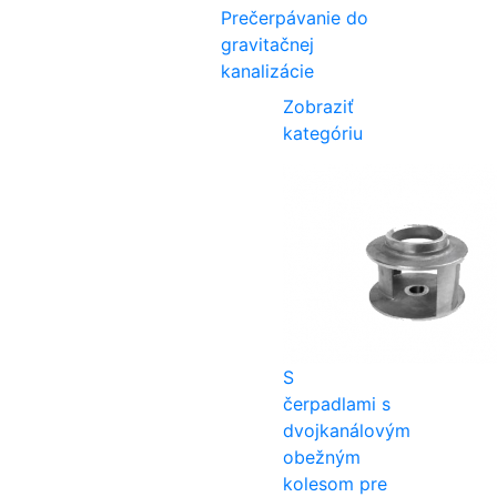
Prečerpávanie do
gravitačnej
kanalizácie
Zobraziť
kategóriu
S
čerpadlami s
dvojkanálovým
obežným
kolesom pre