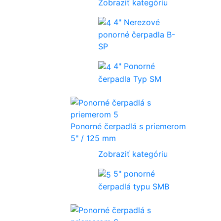
Zobraziť kategóriu
4" Nerezové
ponorné čerpadla B-
SP
4" Ponorné
čerpadla Typ SM
Ponorné čerpadlá s priemerom
5" / 125 mm
Zobraziť kategóriu
5" ponorné
čerpadlá typu SMB