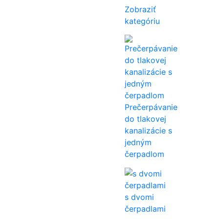
Zobraziť
kategóriu
Prečerpávanie
do tlakovej
kanalizácie s
jedným
čerpadlom
s dvomi
čerpadlami