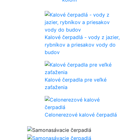
Kalové čerpadlá - vody z jazier,
rybníkov a priesakov vody do
budov
Kalové čerpadla pre veľké
zaťaženia
Celonerezové kalové čerpadlá