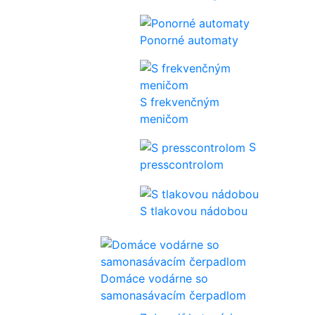
Ponorné automaty
S frekvenčným
meničom
S
presscontrolom
S tlakovou nádobou
Domáce vodárne so
samonasávacím čerpadlom