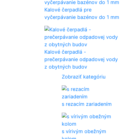
Kalové čerpadlá pre
vyčerpávanie bazénov do 1 mm
Kalové čerpadlá -
prečerpávanie odpadovej vody
z obytných budov
Zobraziť kategóriu
s rezacím zariadením
s vírivým obežným
kolom