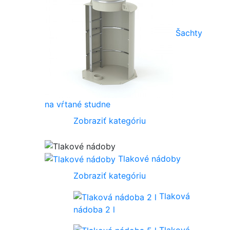
Šachty
na vŕtané studne
Zobraziť kategóriu
Tlakové nádoby
Zobraziť kategóriu
Tlaková
nádoba 2 l
Tlaková