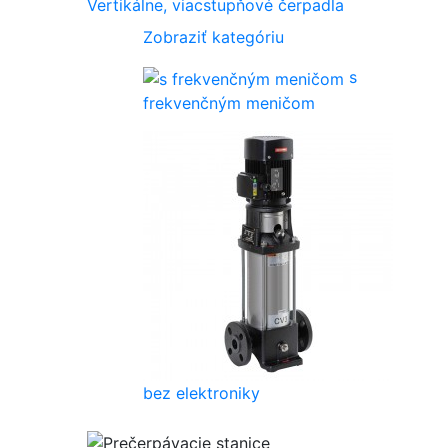
Vertikálne, viacstupňové čerpadla
Zobraziť kategóriu
s
frekvenčným meničom
bez elektroniky