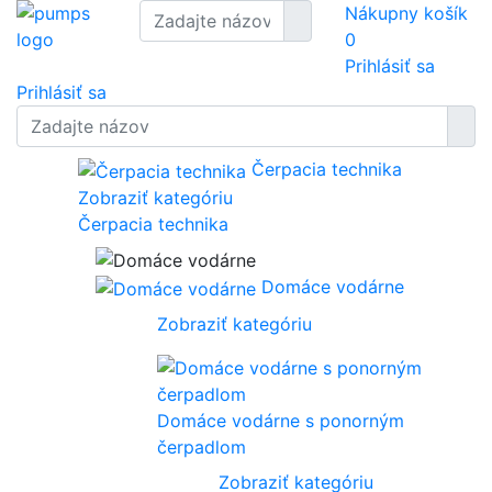
Nákupny košík
0
Prihlásiť sa
Prihlásiť sa
Čerpacia technika
Zobraziť kategóriu
Čerpacia technika
Domáce vodárne
Zobraziť kategóriu
Domáce vodárne s ponorným
čerpadlom
Zobraziť kategóriu