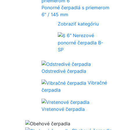
Ponorné čerpadlá s priemerom
6" / 145 mm
Zobraziť kategóriu
6" Nerezové
ponorné čerpadla B-
SP
Odstredivé čerpadla
Vibračné
čerpadla
Vretenové čerpadla