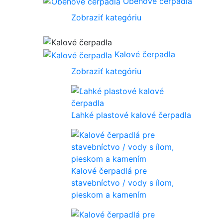
Obehové čerpadla
Zobraziť kategóriu
Kalové čerpadla
Zobraziť kategóriu
Ľahké plastové kalové čerpadla
Kalové čerpadlá pre
stavebníctvo / vody s ílom,
pieskom a kamením