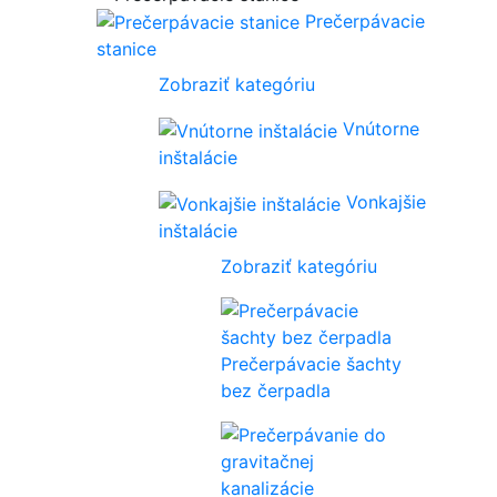
Prečerpávacie
stanice
Zobraziť kategóriu
Vnútorne
inštalácie
Vonkajšie
inštalácie
Zobraziť kategóriu
Prečerpávacie šachty
bez čerpadla