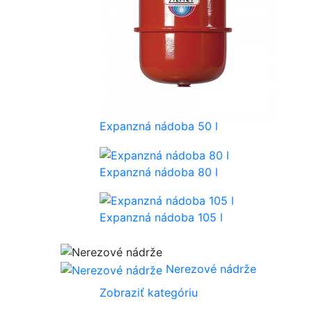
Expanzná nádoba 50 l
Expanzná nádoba 80 l
Expanzná nádoba 105 l
Nerezové nádrže
Zobraziť kategóriu