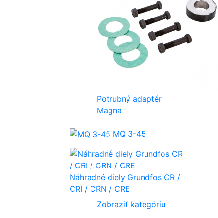
Potrubný adaptér
Magna
MQ 3-45
Náhradné diely Grundfos CR /
CRI / CRN / CRE
Zobraziť kategóriu