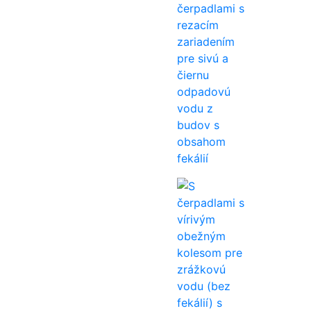
čerpadlami s
rezacím
zariadením
pre sivú a
čiernu
odpadovú
vodu z
budov s
obsahom
fekálií