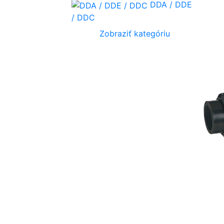
DDA / DDE
/ DDC
Zobraziť kategóriu