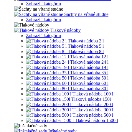
Zobraziť kategóriu
Šachty na vŕtané studne
Zobraziť kategóriu
Tlakové nádoby
Zobraziť kategóriu
Tlaková nádoba 2 l
Tlaková nádoba 5 l
Tlaková nádoba 8 l
Tlaková nádoba 12 l
Tlaková nádoba 24 l
Tlaková nádoba 19 l
Tlaková nádoba 35 l
Tlaková nádoba 50 l
Tlaková nádoba 60 l
Tlaková nádoba 80 l
Tlaková nádoba 100 l
Tlaková nádoba 150l
Tlaková nádoba 200 l
Tlaková nádoba 300 l
Tlaková nádoba 500 l
Tlaková nádoba 1500 l
Inštalačné sady