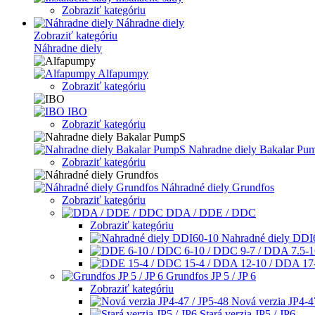
Zobraziť kategóriu
Náhradne diely
Zobraziť kategóriu
Náhradne diely
Alfapumpy
Zobraziť kategóriu
IBO
Zobraziť kategóriu
Nahradne diely Bakalar Pu
Zobraziť kategóriu
Náhradné diely Grundfos
Zobraziť kategóriu
DDA / DDE / DDC
Zobraziť kategóriu
Nahradné diely DDI
Grundfos JP 5 / JP 6
Zobraziť kategóriu
Nová verzia JP4-4
Stará verzia JP5 / JP6