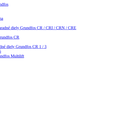
ndfos
na
radné diely Grundfos CR / CRI / CRN / CRE
Grundfos CR
dné diely Grundfos CR 1 / 3
5
ndfos Multilift