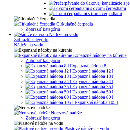
s dvomi čerpadlami
s tromi čerpadlami
Cirkulačné čerpadla
Zobraziť kategóriu
Nádrže na vodu
Zobraziť kategóriu
Nádrže na vodu
Expanzné nádoby na kúrenie
Zobraziť kategóriu
Expanzná nádoba 8 l
Expanzná nádoba 12 l
Expanzná nádoba 18 l
Expanzná nádoba 24 l
Expanzná nádoba 35 l
Expanzná nádoba 50 l
Expanzná nádoba 80 l
Expanzná nádoba 105 l
Nerezové nádrže
Zobraziť kategóriu
Plastové nádrže na vodu