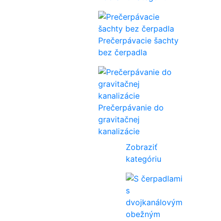
Prečerpávacie šachty
bez čerpadla
Prečerpávanie do
gravitačnej
kanalizácie
Zobraziť
kategóriu