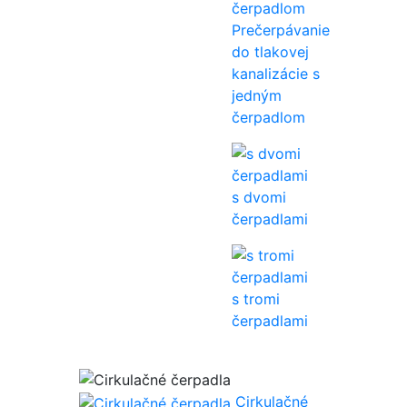
Prečerpávanie
do tlakovej
kanalizácie s
jedným
čerpadlom
s dvomi
čerpadlami
s tromi
čerpadlami
Cirkulačné