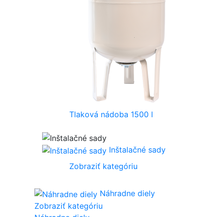
Tlaková nádoba 1500 l
Inštalačné sady
Zobraziť kategóriu
Náhradne diely
Zobraziť kategóriu