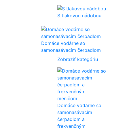
S tlakovou nádobou
Domáce vodárne so
samonasávacím čerpadlom
Zobraziť kategóriu
Domáce vodárne so
samonasávacím
čerpadlom a
frekvenčným