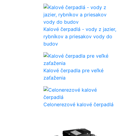
Kalové čerpadlá - vody z jazier,
rybníkov a priesakov vody do
budov
Kalové čerpadla pre veľké
zaťaženia
Celonerezové kalové čerpadlá