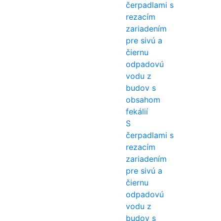
S
čerpadlami s
rezacím
zariadením
pre sivú a
čiernu
odpadovú
vodu z
budov s