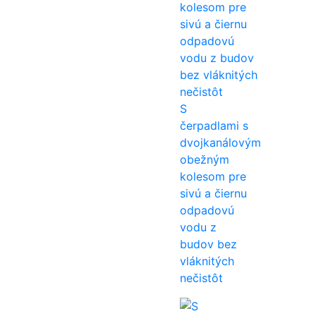
S
čerpadlami s
dvojkanálovým
obežným
kolesom pre
sivú a čiernu
odpadovú
vodu z
budov bez
vláknitých
nečistôt