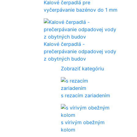
Kalové čerpadlá pre
vyčerpávanie bazénov do 1 mm
Kalové čerpadlá -
prečerpávanie odpadovej vody
z obytných budov
Zobraziť kategóriu
s rezacím zariadením
s vírivým obežným
kolom