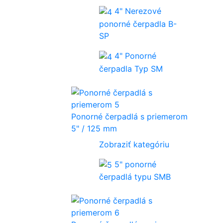
4" Nerezové
ponorné čerpadla B-
SP
4" Ponorné
čerpadla Typ SM
Ponorné čerpadlá s priemerom
5" / 125 mm
Zobraziť kategóriu
5" ponorné
čerpadlá typu SMB