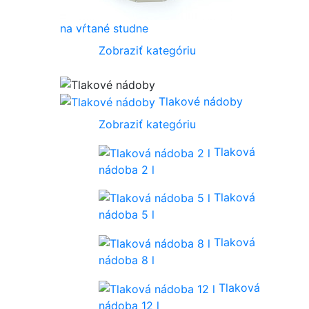
na vŕtané studne
Zobraziť kategóriu
Tlakové nádoby
Zobraziť kategóriu
Tlaková
nádoba 2 l
Tlaková
nádoba 5 l
Tlaková
nádoba 8 l
Tlaková
nádoba 12 l