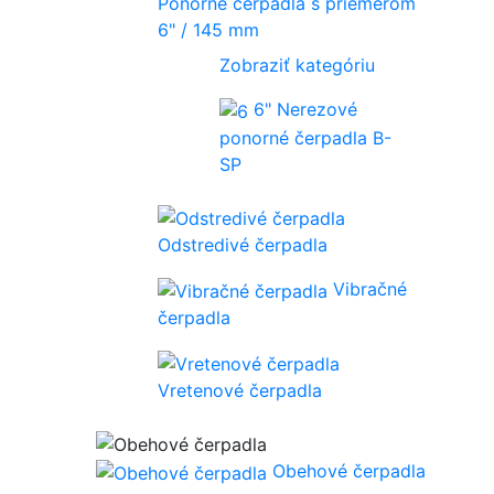
Ponorné čerpadlá s priemerom
6" / 145 mm
Zobraziť kategóriu
6" Nerezové
ponorné čerpadla B-
SP
Odstredivé čerpadla
Vibračné
čerpadla
Vretenové čerpadla
Obehové čerpadla