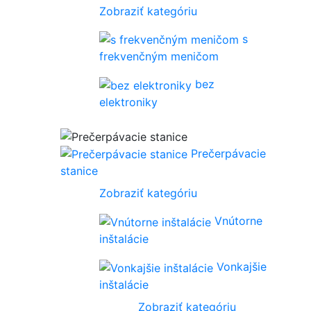
Zobraziť kategóriu
s
frekvenčným meničom
bez
elektroniky
Prečerpávacie
stanice
Zobraziť kategóriu
Vnútorne
inštalácie
Vonkajšie
inštalácie
Zobraziť kategóriu