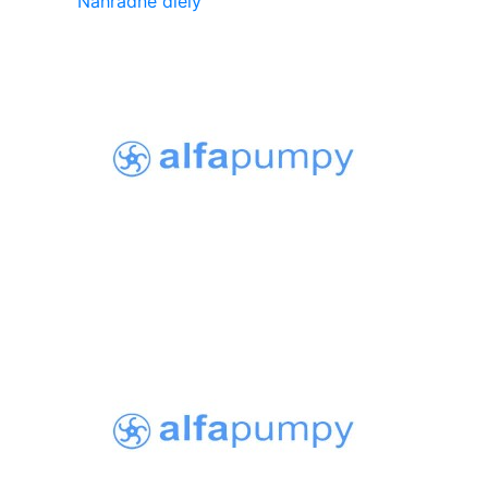
Náhradne diely