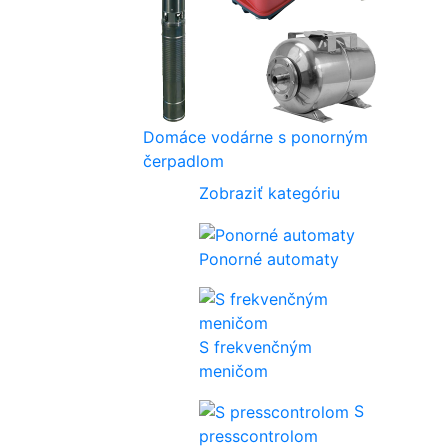
Domáce vodárne s ponorným
čerpadlom
Zobraziť kategóriu
Ponorné automaty
S frekvenčným
meničom
S
presscontrolom