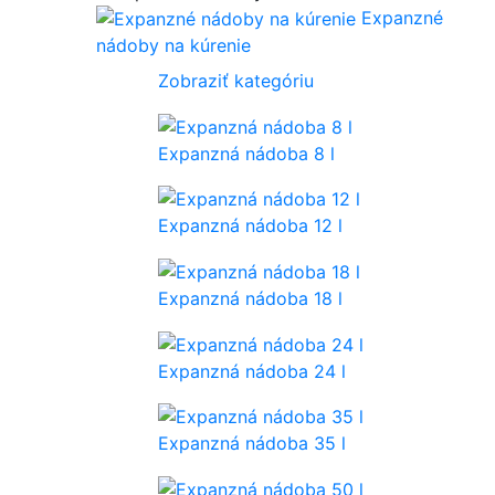
Expanzné
nádoby na kúrenie
Zobraziť kategóriu
Expanzná nádoba 8 l
Expanzná nádoba 12 l
Expanzná nádoba 18 l
Expanzná nádoba 24 l
Expanzná nádoba 35 l