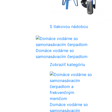
S tlakovou nádobou
Domáce vodárne so
samonasávacím čerpadlom
Zobraziť kategóriu
Domáce vodárne so
samonasávacím