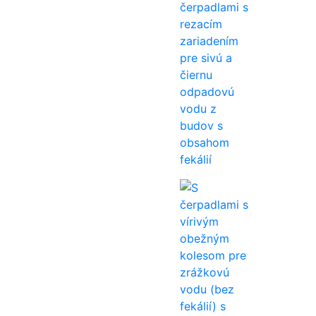
čerpadlami s
rezacím
zariadením
pre sivú a
čiernu
odpadovú
vodu z
budov s
obsahom
fekálií