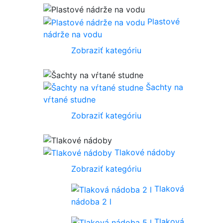
Plastové
nádrže na vodu
Zobraziť kategóriu
Šachty na
vŕtané studne
Zobraziť kategóriu
Tlakové nádoby
Zobraziť kategóriu
Tlaková
nádoba 2 l
Tlaková