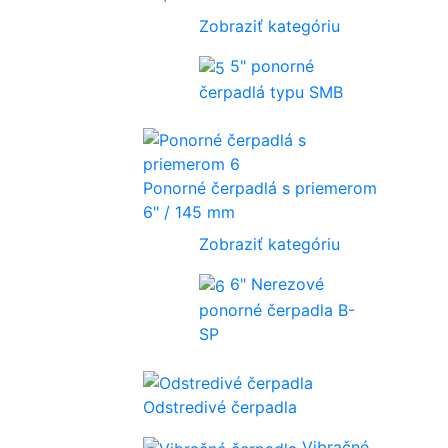
Zobraziť kategóriu
5" ponorné
čerpadlá typu SMB
Ponorné čerpadlá s priemerom
6" / 145 mm
Zobraziť kategóriu
6" Nerezové
ponorné čerpadla B-
SP
Odstredivé čerpadla
Vibračné