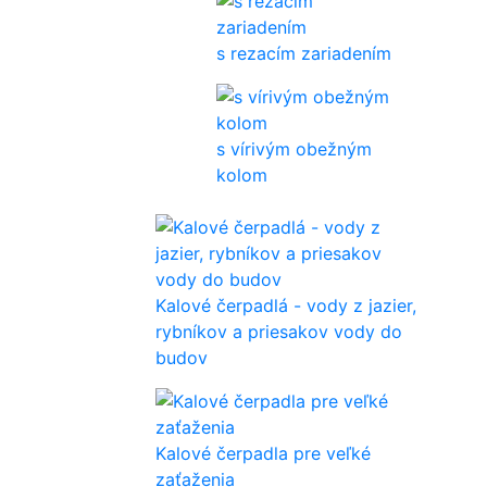
s rezacím zariadením
s vírivým obežným
kolom
Kalové čerpadlá - vody z jazier,
rybníkov a priesakov vody do
budov
Kalové čerpadla pre veľké
zaťaženia