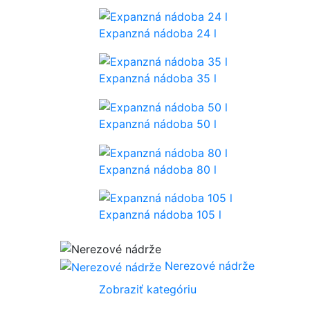
Expanzná nádoba 24 l
Expanzná nádoba 35 l
Expanzná nádoba 50 l
Expanzná nádoba 80 l
Expanzná nádoba 105 l
Nerezové nádrže
Zobraziť kategóriu