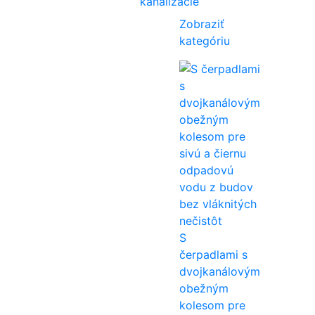
kanalizácie
Zobraziť
kategóriu
S
čerpadlami s
dvojkanálovým
obežným
kolesom pre