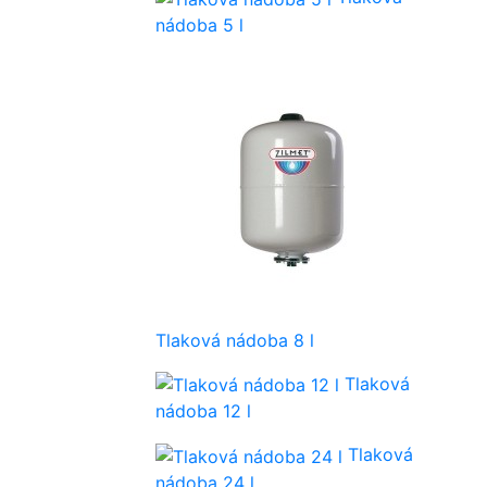
nádoba 5 l
Tlaková nádoba 8 l
Tlaková
nádoba 12 l
Tlaková
nádoba 24 l