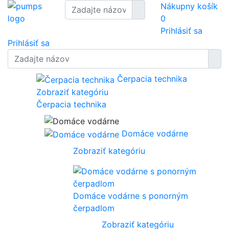
Nákupny košík
0
Prihlásiť sa
Prihlásiť sa
Čerpacia technika
Zobraziť kategóriu
Čerpacia technika
Domáce vodárne
Zobraziť kategóriu
Domáce vodárne s ponorným
čerpadlom
Zobraziť kategóriu