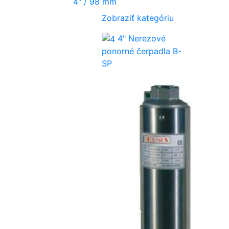
4" / 98 mm
Zobraziť kategóriu
4" Nerezové
ponorné čerpadla B-
SP