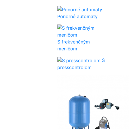
Ponorné automaty
S frekvenčným
meničom
S
presscontrolom