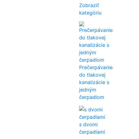
Zobraziť
kategóriu
Prečerpávanie
do tlakovej
kanalizácie s
jedným
čerpadlom
s dvomi
čerpadlami