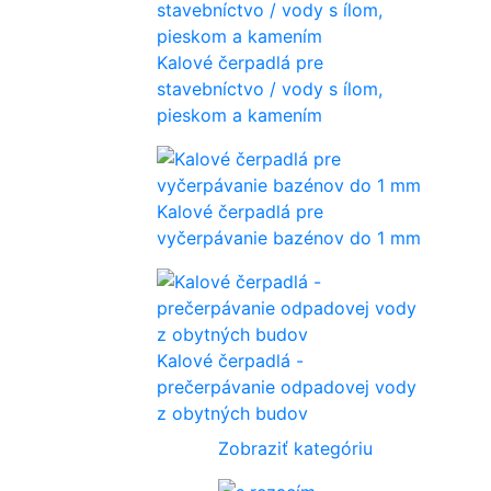
Kalové čerpadlá pre
stavebníctvo / vody s ílom,
pieskom a kamením
Kalové čerpadlá pre
vyčerpávanie bazénov do 1 mm
Kalové čerpadlá -
prečerpávanie odpadovej vody
z obytných budov
Zobraziť kategóriu