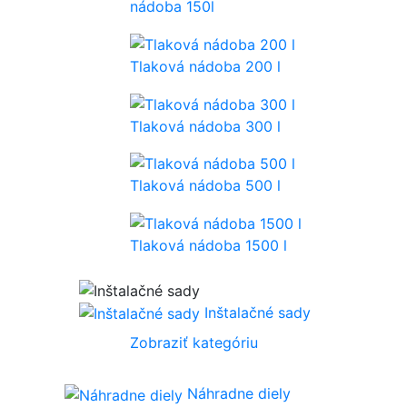
nádoba 150l
Tlaková nádoba 200 l
Tlaková nádoba 300 l
Tlaková nádoba 500 l
Tlaková nádoba 1500 l
Inštalačné sady
Zobraziť kategóriu
Náhradne diely