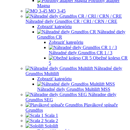
Potrubný adaptér
Magna
MQ 3-45
Náhradné diely Grundfos CR / CRI / CRN / CRE
Zobraziť kategóriu
Náhradné diely
Grundfos CR
Zobraziť kategóriu
Náhradné diely Grundfos CR 1 / 3
Obežné koleso CR
5
Náhradné diely
Grundfos Multilift
Zobraziť kategóriu
Náhradné diely Grundfos Multilift MSS
Náhradne diely
Grundfos SEG
Plavákové spínače
Grundfos
Scala 1
Scala 2
Sololift