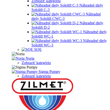
Zobraziť kategóriu
Náhradné diely
Sololift C-3
Náhradné
diely Sololift CWC-3
Náhradné diely
Sololift D-2
Náhradné diely
Sololift WC-1
Náhradné diely
Sololift WC-3
SQE
Noria
Zobraziť kategóriu
Sigma Pumpy
Zobraziť kategóriu