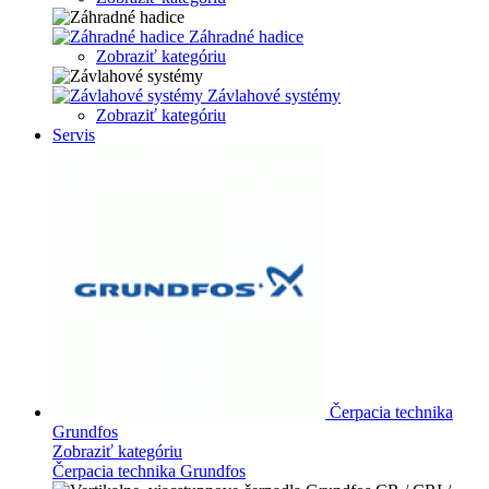
Záhradné hadice
Zobraziť kategóriu
Závlahové systémy
Zobraziť kategóriu
Servis
Čerpacia technika
Grundfos
Zobraziť kategóriu
Čerpacia technika Grundfos