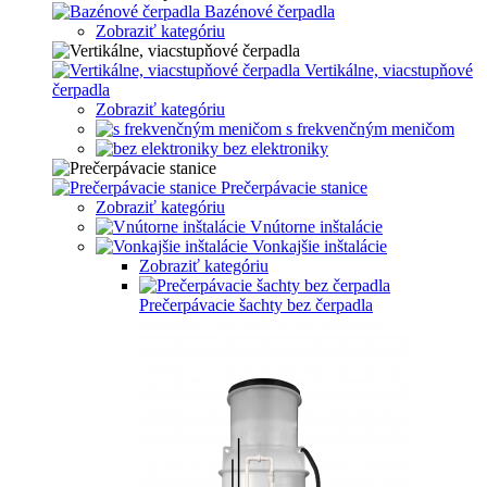
Bazénové čerpadla
Zobraziť kategóriu
Vertikálne, viacstupňové
čerpadla
Zobraziť kategóriu
s frekvenčným meničom
bez elektroniky
Prečerpávacie stanice
Zobraziť kategóriu
Vnútorne inštalácie
Vonkajšie inštalácie
Zobraziť kategóriu
Prečerpávacie šachty bez čerpadla