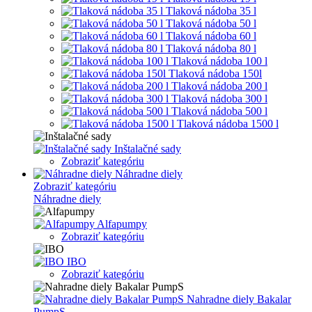
Tlaková nádoba 35 l
Tlaková nádoba 50 l
Tlaková nádoba 60 l
Tlaková nádoba 80 l
Tlaková nádoba 100 l
Tlaková nádoba 150l
Tlaková nádoba 200 l
Tlaková nádoba 300 l
Tlaková nádoba 500 l
Tlaková nádoba 1500 l
Inštalačné sady
Zobraziť kategóriu
Náhradne diely
Zobraziť kategóriu
Náhradne diely
Alfapumpy
Zobraziť kategóriu
IBO
Zobraziť kategóriu
Nahradne diely Bakalar
PumpS