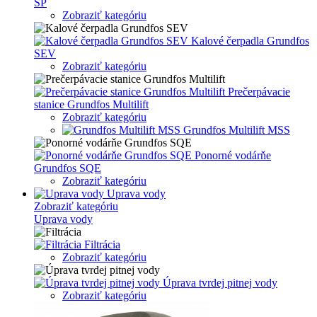
SP
Zobraziť kategóriu
Kalové čerpadla Grundfos
SEV
Zobraziť kategóriu
Prečerpávacie
stanice Grundfos Multilift
Zobraziť kategóriu
Grundfos Multilift MSS
Ponorné vodárňe
Grundfos SQE
Zobraziť kategóriu
Uprava vody
Zobraziť kategóriu
Uprava vody
Filtrácia
Zobraziť kategóriu
Úprava tvrdej pitnej vody
Zobraziť kategóriu