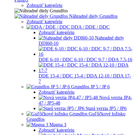
Zobraziť kategóriu
Náhradné diely Grundfos
Zobraziť kategóriu
DDA / DDE / DDC
Zobraziť kategóriu
Nahradné diely
DDI60-10
DDE 6-10 / DDC 6-10 / DDC 9-7 / DDA 7.5-16
DDE 15-4 / DDC 15-4 / DDA 12-10 / DDA 17-
7
Grundfos JP 5 / JP 6
Zobraziť kategóriu
Nová verzia JP4-
47 / JP5-48
Stará verzia JP5 / JP6
Guľôčkové ložisko
Grundfos
Magna 3
Zobraziť kategóriu