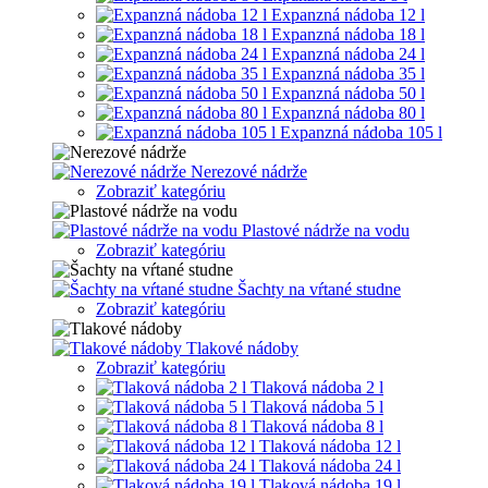
Expanzná nádoba 12 l
Expanzná nádoba 18 l
Expanzná nádoba 24 l
Expanzná nádoba 35 l
Expanzná nádoba 50 l
Expanzná nádoba 80 l
Expanzná nádoba 105 l
Nerezové nádrže
Zobraziť kategóriu
Plastové nádrže na vodu
Zobraziť kategóriu
Šachty na vŕtané studne
Zobraziť kategóriu
Tlakové nádoby
Zobraziť kategóriu
Tlaková nádoba 2 l
Tlaková nádoba 5 l
Tlaková nádoba 8 l
Tlaková nádoba 12 l
Tlaková nádoba 24 l
Tlaková nádoba 19 l