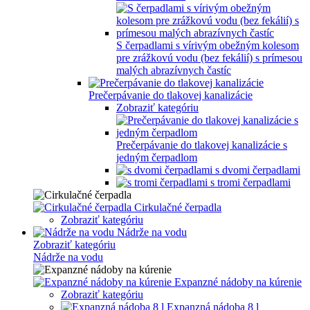
S čerpadlami s vírivým obežným kolesom
pre zrážkovú vodu (bez fekálií) s prímesou
malých abrazívnych častíc
Prečerpávanie do tlakovej kanalizácie
Zobraziť kategóriu
Prečerpávanie do tlakovej kanalizácie s
jedným čerpadlom
s dvomi čerpadlami
s tromi čerpadlami
Cirkulačné čerpadla
Zobraziť kategóriu
Nádrže na vodu
Zobraziť kategóriu
Nádrže na vodu
Expanzné nádoby na kúrenie
Zobraziť kategóriu
Expanzná nádoba 8 l