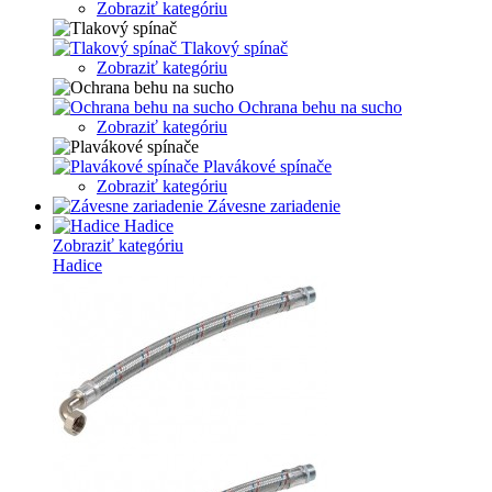
Zobraziť kategóriu
Tlakový spínač
Zobraziť kategóriu
Ochrana behu na sucho
Zobraziť kategóriu
Plavákové spínače
Zobraziť kategóriu
Závesne zariadenie
Hadice
Zobraziť kategóriu
Hadice