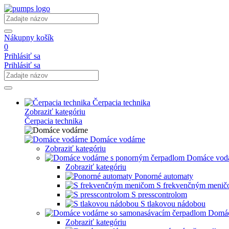
Nákupny košík
0
Prihlásiť sa
Prihlásiť sa
Čerpacia technika
Zobraziť kategóriu
Čerpacia technika
Domáce vodárne
Zobraziť kategóriu
Domáce vodá
Zobraziť kategóriu
Ponorné automaty
S frekvenčným meni
S presscontrolom
S tlakovou nádobou
Domác
Zobraziť kategóriu