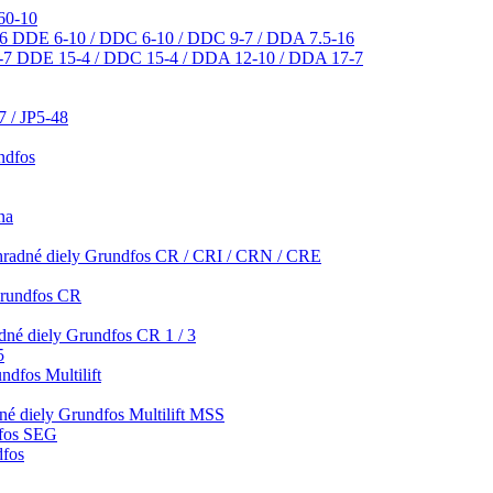
60-10
DDE 6-10 / DDC 6-10 / DDC 9-7 / DDA 7.5-16
DDE 15-4 / DDC 15-4 / DDA 12-10 / DDA 17-7
7 / JP5-48
ndfos
na
radné diely Grundfos CR / CRI / CRN / CRE
Grundfos CR
dné diely Grundfos CR 1 / 3
5
ndfos Multilift
é diely Grundfos Multilift MSS
dfos SEG
dfos