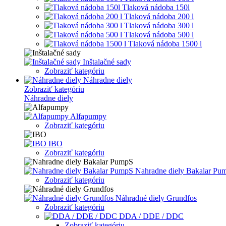
Tlaková nádoba 150l
Tlaková nádoba 200 l
Tlaková nádoba 300 l
Tlaková nádoba 500 l
Tlaková nádoba 1500 l
Inštalačné sady
Zobraziť kategóriu
Náhradne diely
Zobraziť kategóriu
Náhradne diely
Alfapumpy
Zobraziť kategóriu
IBO
Zobraziť kategóriu
Nahradne diely Bakalar Pu
Zobraziť kategóriu
Náhradné diely Grundfos
Zobraziť kategóriu
DDA / DDE / DDC
Zobraziť kategóriu