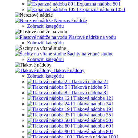
Expanzná nádoba 80 l
Expanzná nádoba 105 l
Nerezové nádrže
Zobraziť kategóriu
Plastové nádrže na vodu
Zobraziť kategóriu
Šachty na vŕtané studne
Zobraziť kategóriu
Tlakové nádoby
Zobraziť kategóriu
Tlaková nádoba 2 l
Tlaková nádoba 5 l
Tlaková nádoba 8 l
Tlaková nádoba 12 l
Tlaková nádoba 24 l
Tlaková nádoba 19 l
Tlaková nádoba 35 l
Tlaková nádoba 50 l
Tlaková nádoba 60 l
Tlaková nádoba 80 l
Tlaková nádoba 100 l