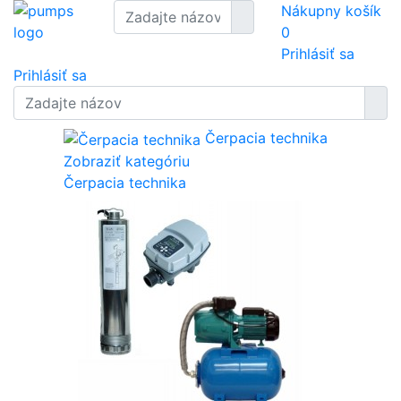
Nákupny košík
0
Prihlásiť sa
Prihlásiť sa
Čerpacia technika
Zobraziť kategóriu
Čerpacia technika