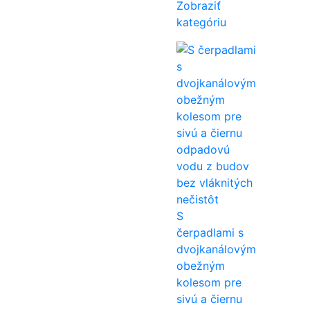
Zobraziť
kategóriu
S
čerpadlami s
dvojkanálovým
obežným
kolesom pre
sivú a čiernu