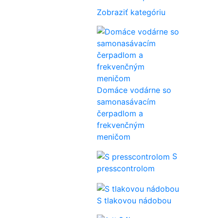
Zobraziť kategóriu
Domáce vodárne so
samonasávacím
čerpadlom a
frekvenčným
meničom
S
presscontrolom
S tlakovou nádobou