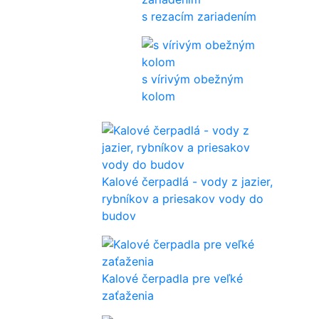
s rezacím zariadením
s vírivým obežným
kolom
Kalové čerpadlá - vody z jazier,
rybníkov a priesakov vody do
budov
Kalové čerpadla pre veľké
zaťaženia