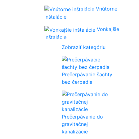
Vnútorne
inštalácie
Vonkajšie
inštalácie
Zobraziť kategóriu
Prečerpávacie šachty
bez čerpadla
Prečerpávanie do
gravitačnej
kanalizácie