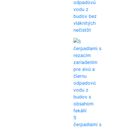
odpadovú
vodu z
budov bez
vláknitých
nečistôt
S
čerpadlami s