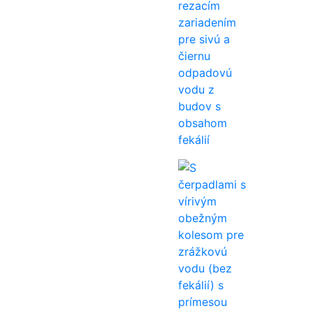
rezacím
zariadením
pre sivú a
čiernu
odpadovú
vodu z
budov s
obsahom
fekálií