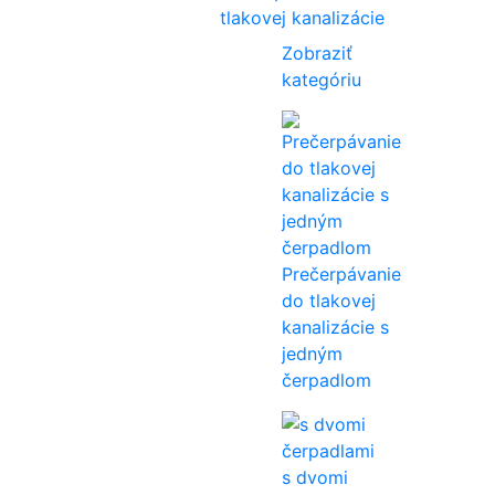
tlakovej kanalizácie
Zobraziť
kategóriu
Prečerpávanie
do tlakovej
kanalizácie s
jedným
čerpadlom
s dvomi