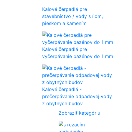
Kalové čerpadlá pre
stavebníctvo / vody s ílom,
pieskom a kamením
Kalové čerpadlá pre
vyčerpávanie bazénov do 1 mm
Kalové čerpadlá -
prečerpávanie odpadovej vody
z obytných budov
Zobraziť kategóriu