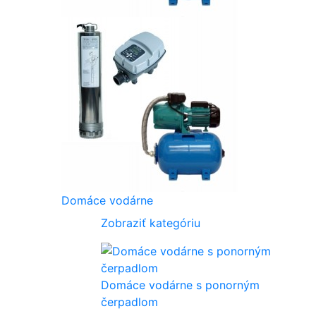
Domáce vodárne
Zobraziť kategóriu
Domáce vodárne s ponorným
čerpadlom