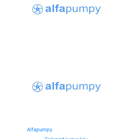
Alfapumpy