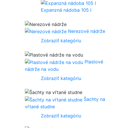
Expanzná nádoba 105 l
Nerezové nádrže
Zobraziť kategóriu
Plastové
nádrže na vodu
Zobraziť kategóriu
Šachty na
vŕtané studne
Zobraziť kategóriu