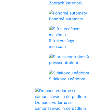
Zobraziť kategóriu
Ponorné automaty
S frekvenčným
meničom
S
presscontrolom
S tlakovou nádobou
Domáce vodárne so
samonasávacím čerpadlom