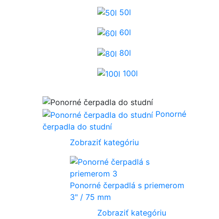
50l
60l
80l
100l
Ponorné
čerpadla do studní
Zobraziť kategóriu
Ponorné čerpadlá s priemerom
3" / 75 mm
Zobraziť kategóriu