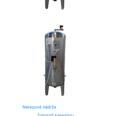
Nerezové nádrže
Zobraziť kategóriu