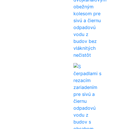
obežným
kolesom pre
sivú a čiernu
odpadovú
vodu z
budov bez
vláknitých
nečistôt