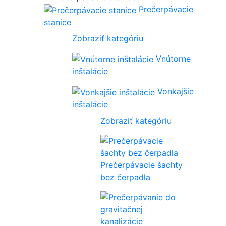
Prečerpávacie
stanice
Zobraziť kategóriu
Vnútorne
inštalácie
Vonkajšie
inštalácie
Zobraziť kategóriu
Prečerpávacie šachty
bez čerpadla