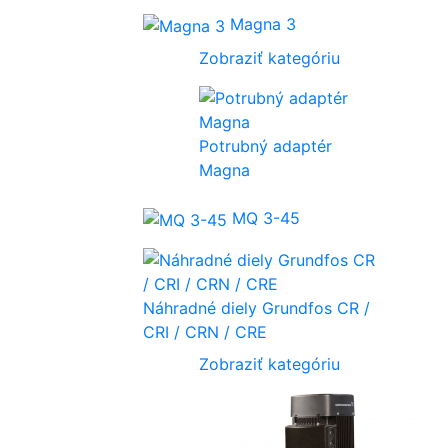
Magna 3
Zobraziť kategóriu
Potrubný adaptér
Magna
MQ 3-45
Náhradné diely Grundfos CR /
CRI / CRN / CRE
Zobraziť kategóriu