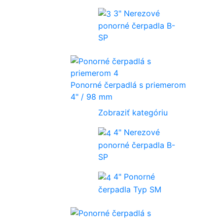
3" Nerezové
ponorné čerpadla B-
SP
Ponorné čerpadlá s priemerom
4" / 98 mm
Zobraziť kategóriu
4" Nerezové
ponorné čerpadla B-
SP
4" Ponorné
čerpadla Typ SM