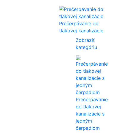
Prečerpávanie do
tlakovej kanalizácie
Zobraziť
kategóriu
Prečerpávanie
do tlakovej
kanalizácie s
jedným
čerpadlom