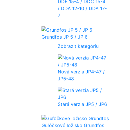
DDE 15-4 / DDC 15-4
/ DDA 12-10 / DDA 17-
7
Grundfos JP 5 / JP 6
Zobraziť kategóriu
Nová verzia JP4-47 /
JP5-48
Stará verzia JP5 / JP6
Guľôčkové ložisko Grundfos