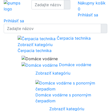
Nákupny košík
0
Prihlásiť sa
Prihlásiť sa
Čerpacia technika
Zobraziť kategóriu
Čerpacia technika
Domáce vodárne
Zobraziť kategóriu
Domáce vodárne s ponorným
čerpadlom
Zobraziť kategóriu