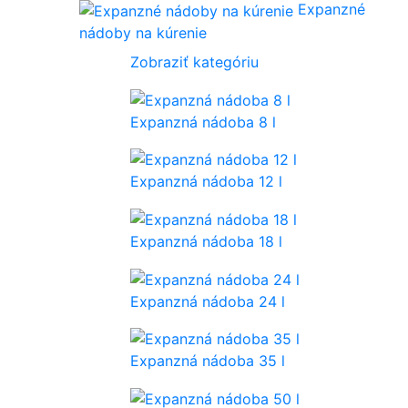
Expanzné
nádoby na kúrenie
Zobraziť kategóriu
Expanzná nádoba 8 l
Expanzná nádoba 12 l
Expanzná nádoba 18 l
Expanzná nádoba 24 l
Expanzná nádoba 35 l