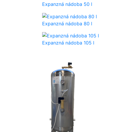
Expanzná nádoba 50 l
Expanzná nádoba 80 l
Expanzná nádoba 105 l