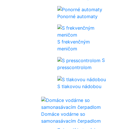
Ponorné automaty
S frekvenčným
meničom
S
presscontrolom
S tlakovou nádobou
Domáce vodárne so
samonasávacím čerpadlom