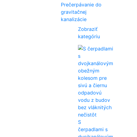
Prečerpávanie do
gravitačnej
kanalizácie
Zobraziť
kategóriu
S
čerpadlami s
dvojkanálovým