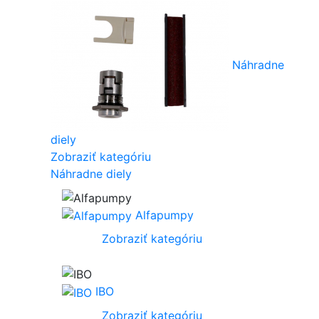
Náhradne
diely
Zobraziť kategóriu
Náhradne diely
Alfapumpy
Zobraziť kategóriu
IBO
Zobraziť kategóriu