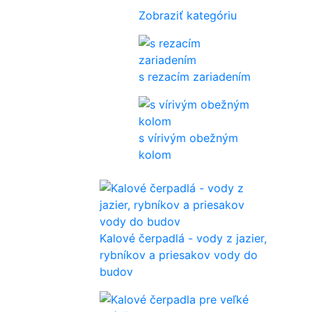
Zobraziť kategóriu
s rezacím zariadením
s vírivým obežným
kolom
Kalové čerpadlá - vody z jazier,
rybníkov a priesakov vody do
budov