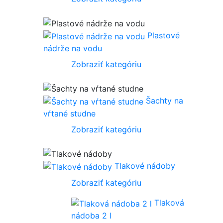
Plastové
nádrže na vodu
Zobraziť kategóriu
Šachty na
vŕtané studne
Zobraziť kategóriu
Tlakové nádoby
Zobraziť kategóriu
Tlaková
nádoba 2 l