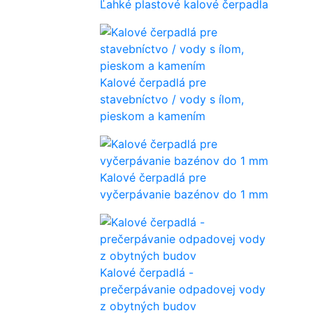
Ľahké plastové kalové čerpadla
Kalové čerpadlá pre
stavebníctvo / vody s ílom,
pieskom a kamením
Kalové čerpadlá pre
vyčerpávanie bazénov do 1 mm
Kalové čerpadlá -
prečerpávanie odpadovej vody
z obytných budov