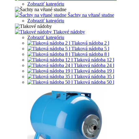
Zobraziť kategóriu
Šachty na vŕtané studne
Zobraziť kategóriu
Tlakové nádoby
Zobraziť kategóriu
Tlaková nádoba 2 l
Tlaková nádoba 5 l
Tlaková nádoba 8 l
Tlaková nádoba 12 l
Tlaková nádoba 24 l
Tlaková nádoba 19 l
Tlaková nádoba 35 l
Tlaková nádoba 50 l