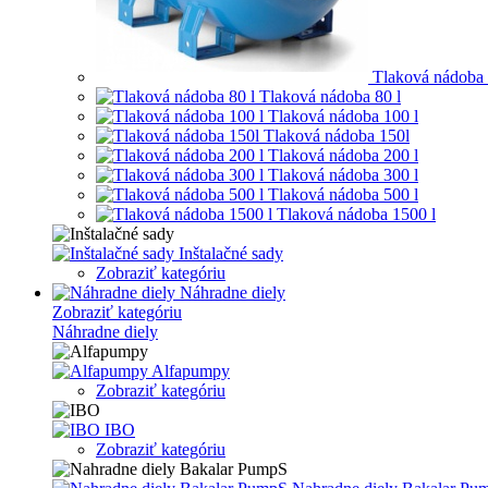
Tlaková nádoba 
Tlaková nádoba 80 l
Tlaková nádoba 100 l
Tlaková nádoba 150l
Tlaková nádoba 200 l
Tlaková nádoba 300 l
Tlaková nádoba 500 l
Tlaková nádoba 1500 l
Inštalačné sady
Zobraziť kategóriu
Náhradne diely
Zobraziť kategóriu
Náhradne diely
Alfapumpy
Zobraziť kategóriu
IBO
Zobraziť kategóriu