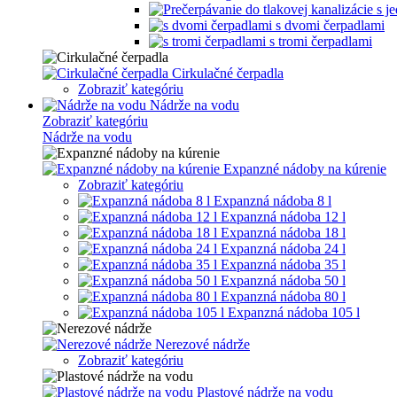
s dvomi čerpadlami
s tromi čerpadlami
Cirkulačné čerpadla
Zobraziť kategóriu
Nádrže na vodu
Zobraziť kategóriu
Nádrže na vodu
Expanzné nádoby na kúrenie
Zobraziť kategóriu
Expanzná nádoba 8 l
Expanzná nádoba 12 l
Expanzná nádoba 18 l
Expanzná nádoba 24 l
Expanzná nádoba 35 l
Expanzná nádoba 50 l
Expanzná nádoba 80 l
Expanzná nádoba 105 l
Nerezové nádrže
Zobraziť kategóriu
Plastové nádrže na vodu