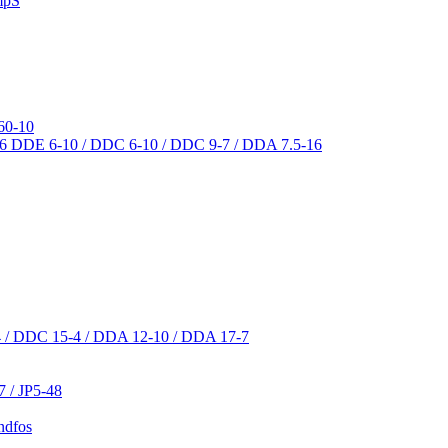
mpS
60-10
DDE 6-10 / DDC 6-10 / DDC 9-7 / DDA 7.5-16
 / DDC 15-4 / DDA 12-10 / DDA 17-7
7 / JP5-48
ndfos