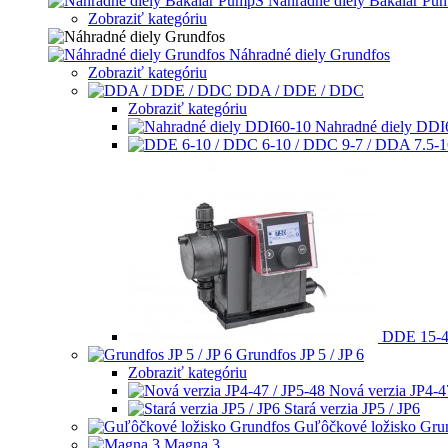
Nahradne diely Bakalar Pu
Zobraziť kategóriu
Náhradné diely Grundfos
Zobraziť kategóriu
DDA / DDE / DDC
Zobraziť kategóriu
Nahradné diely DDI
DDE 15-4
Grundfos JP 5 / JP 6
Zobraziť kategóriu
Nová verzia JP4-4
Stará verzia JP5 / JP6
Guľôčkové ložisko Gru
Magna 3