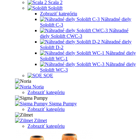
Scala 2
Sololift
Zobraziť kategóriu
Náhradné diely
Sololift C-3
Náhradné
diely Sololift CWC-3
Náhradné diely
Sololift D-2
Náhradné diely
Sololift WC-1
Náhradné diely
Sololift WC-3
SQE
Noria
Zobraziť kategóriu
Sigma Pumpy
Zobraziť kategóriu
Zilmet
Zobraziť kategóriu