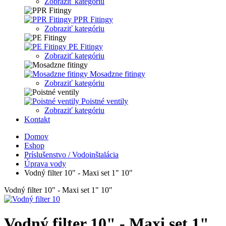
Zobraziť kategóriu
PPR Fitingy
Zobraziť kategóriu
PE Fitingy
Zobraziť kategóriu
Mosadzne fitingy
Zobraziť kategóriu
Poistné ventily
Zobraziť kategóriu
Kontakt
Domov
Eshop
Príslušenstvo / Vodoinštalácia
Úprava vody
Vodný filter 10" - Maxi set 1" 10"
Vodný filter 10" - Maxi set 1" 10"
Vodný filter 10" - Maxi set 1"