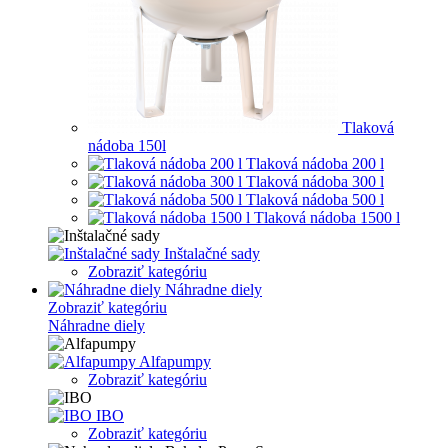
Tlaková
nádoba 150l
Tlaková nádoba 200 l
Tlaková nádoba 300 l
Tlaková nádoba 500 l
Tlaková nádoba 1500 l
Inštalačné sady
Zobraziť kategóriu
Náhradne diely
Zobraziť kategóriu
Náhradne diely
Alfapumpy
Zobraziť kategóriu
IBO
Zobraziť kategóriu