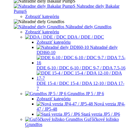
Nahradne diely Bakalar
PumpS
Zobraziť kategóriu
Náhradné diely Grundfos
Zobraziť kategóriu
DDA / DDE / DDC
Zobraziť kategóriu
Nahradné diely
DDI60-10
DDE 6-10 / DDC 6-10 / DDC 9-7 / DDA 7.5-16
DDE 15-4 / DDC 15-4 / DDA 12-10 / DDA 17-
7
Grundfos JP 5 / JP 6
Zobraziť kategóriu
Nová verzia JP4-
47 / JP5-48
Stará verzia JP5 / JP6
Guľôčkové ložisko
Grundfos