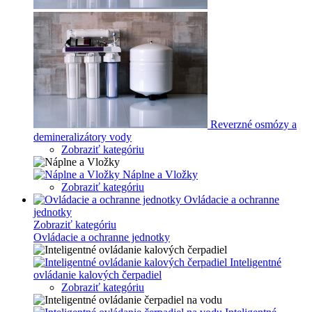
Reverzné osmózy a
demineralizátory vody
Zobraziť kategóriu
Náplne a Vložky
Zobraziť kategóriu
Ovládacie a ochranne
jednotky
Zobraziť kategóriu
Ovládacie a ochranne jednotky
Inteligentné
ovládanie kalových čerpadiel
Zobraziť kategóriu