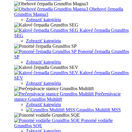
Obehové čerpadla
Grundfos Magna3
Zobraziť kategóriu
Kalové čerpadla Grundfos
SEG
Zobraziť kategóriu
Ponorné čerpadla Grundfos
SP
Zobraziť kategóriu
Kalové čerpadla Grundfos
SEV
Zobraziť kategóriu
Prečerpávacie
stanice Grundfos Multilift
Zobraziť kategóriu
Grundfos Multilift MSS
Ponorné vodárňe
Grundfos SQE
Zobraziť kategóriu