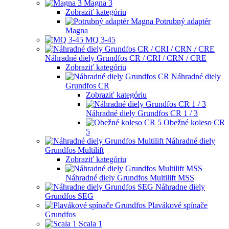
Magna 3
Zobraziť kategóriu
Potrubný adaptér
Magna
MQ 3-45
Náhradné diely Grundfos CR / CRI / CRN / CRE
Zobraziť kategóriu
Náhradné diely
Grundfos CR
Zobraziť kategóriu
Náhradné diely Grundfos CR 1 / 3
Obežné koleso CR
5
Náhradné diely
Grundfos Multilift
Zobraziť kategóriu
Náhradné diely Grundfos Multilift MSS
Náhradne diely
Grundfos SEG
Plavákové spínače
Grundfos
Scala 1