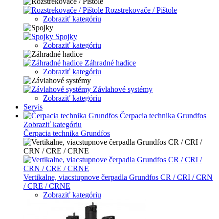
Rozstrekovače / Pištole
Zobraziť kategóriu
Spojky
Zobraziť kategóriu
Záhradné hadice
Zobraziť kategóriu
Závlahové systémy
Zobraziť kategóriu
Servis
Čerpacia technika Grundfos
Zobraziť kategóriu
Čerpacia technika Grundfos
Vertikalne, viacstupnove čerpadla Grundfos CR / CRI / CRN
/ CRE / CRNE
Zobraziť kategóriu