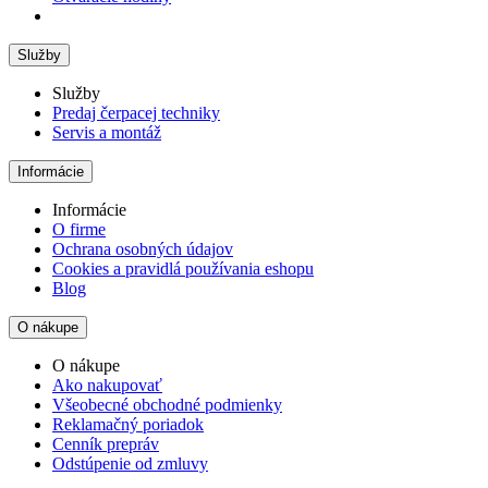
Služby
Služby
Predaj čerpacej techniky
Servis a montáž
Informácie
Informácie
O firme
Ochrana osobných údajov
Cookies a pravidlá používania eshopu
Blog
O nákupe
O nákupe
Ako nakupovať
Všeobecné obchodné podmienky
Reklamačný poriadok
Cenník prepráv
Odstúpenie od zmluvy