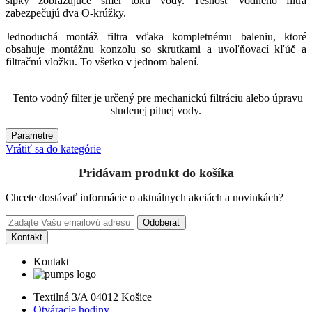
šípky zobrazujúce smer toku vody. Tesnosť vodného filtra
zabezpečujú dva O-krúžky.
Jednoduchá montáž filtra vďaka kompletnému baleniu, ktoré
obsahuje montážnu konzolu so skrutkami a uvoľňovací kľúč a
filtračnú vložku. To všetko v jednom balení.
Tento vodný filter je určený pre mechanickú filtráciu alebo úpravu
studenej pitnej vody.
Parametre
Vrátiť sa do kategórie
Pridávam produkt do košíka
Chcete dostávať informácie o aktuálnych akciách a novinkách?
Odoberať
Kontakt
Kontakt
Textilná 3/A 04012 Košice
Otváracie hodiny