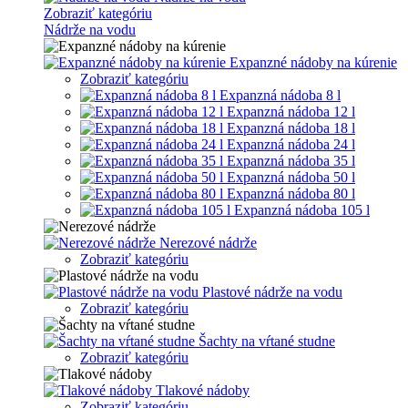
Zobraziť kategóriu
Nádrže na vodu
Expanzné nádoby na kúrenie
Zobraziť kategóriu
Expanzná nádoba 8 l
Expanzná nádoba 12 l
Expanzná nádoba 18 l
Expanzná nádoba 24 l
Expanzná nádoba 35 l
Expanzná nádoba 50 l
Expanzná nádoba 80 l
Expanzná nádoba 105 l
Nerezové nádrže
Zobraziť kategóriu
Plastové nádrže na vodu
Zobraziť kategóriu
Šachty na vŕtané studne
Zobraziť kategóriu
Tlakové nádoby
Zobraziť kategóriu