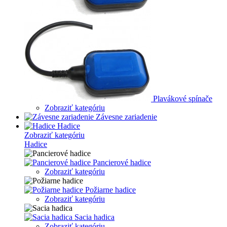
Plavákové spínače
Zobraziť kategóriu
Závesne zariadenie
Hadice
Zobraziť kategóriu
Hadice
Pancierové hadice
Zobraziť kategóriu
Požiarne hadice
Zobraziť kategóriu
Sacia hadica
Zobraziť kategóriu