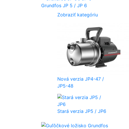
Grundfos JP 5 / JP 6
Zobraziť kategóriu
Nová verzia JP4-47 /
JP5-48
Stará verzia JP5 / JP6