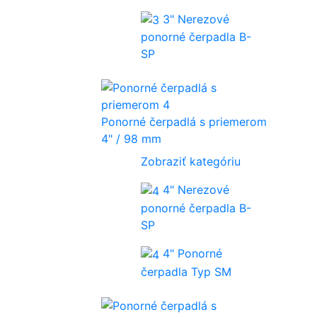
3" Nerezové
ponorné čerpadla B-
SP
Ponorné čerpadlá s priemerom
4" / 98 mm
Zobraziť kategóriu
4" Nerezové
ponorné čerpadla B-
SP
4" Ponorné
čerpadla Typ SM