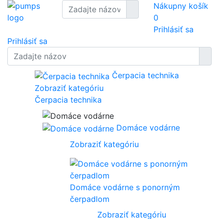
Nákupny košík
0
Prihlásiť sa
Prihlásiť sa
Čerpacia technika
Zobraziť kategóriu
Čerpacia technika
Domáce vodárne
Zobraziť kategóriu
Domáce vodárne s ponorným
čerpadlom
Zobraziť kategóriu