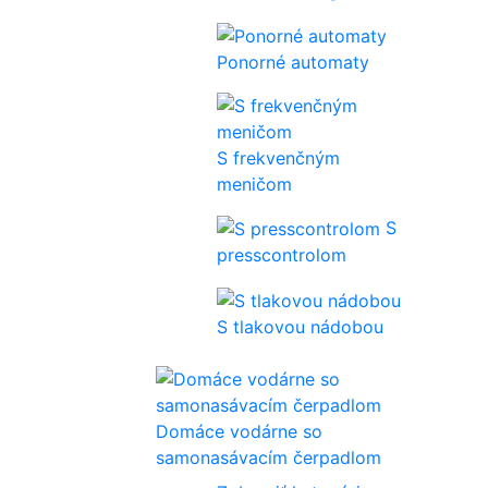
Ponorné automaty
S frekvenčným
meničom
S
presscontrolom
S tlakovou nádobou
Domáce vodárne so
samonasávacím čerpadlom