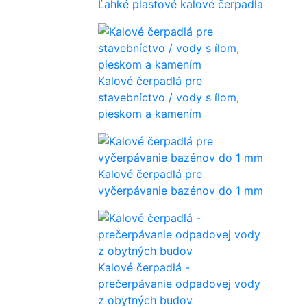
Ľahké plastové kalové čerpadla
Kalové čerpadlá pre
stavebníctvo / vody s ílom,
pieskom a kamením
Kalové čerpadlá pre
vyčerpávanie bazénov do 1 mm
Kalové čerpadlá -
prečerpávanie odpadovej vody
z obytných budov