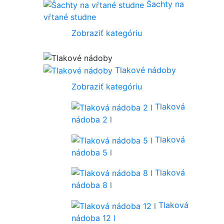
Šachty na
vŕtané studne
Zobraziť kategóriu
Tlakové nádoby
Zobraziť kategóriu
Tlaková
nádoba 2 l
Tlaková
nádoba 5 l
Tlaková
nádoba 8 l
Tlaková
nádoba 12 l