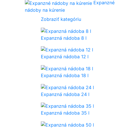
Expanzné
nádoby na kúrenie
Zobraziť kategóriu
Expanzná nádoba 8 l
Expanzná nádoba 12 l
Expanzná nádoba 18 l
Expanzná nádoba 24 l
Expanzná nádoba 35 l