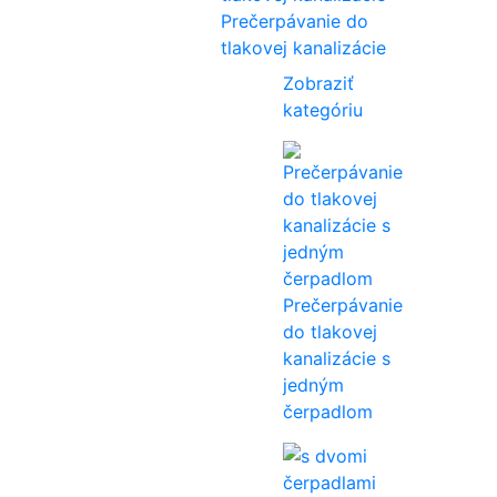
Prečerpávanie do
tlakovej kanalizácie
Zobraziť
kategóriu
Prečerpávanie
do tlakovej
kanalizácie s
jedným
čerpadlom