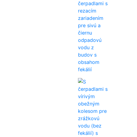
čerpadlami s
rezacím
zariadením
pre sivú a
čiernu
odpadovú
vodu z
budov s
obsahom
fekálií