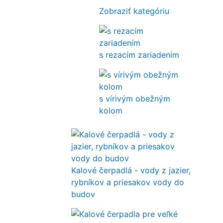
Zobraziť kategóriu
s rezacím zariadením
s vírivým obežným
kolom
Kalové čerpadlá - vody z jazier,
rybníkov a priesakov vody do
budov