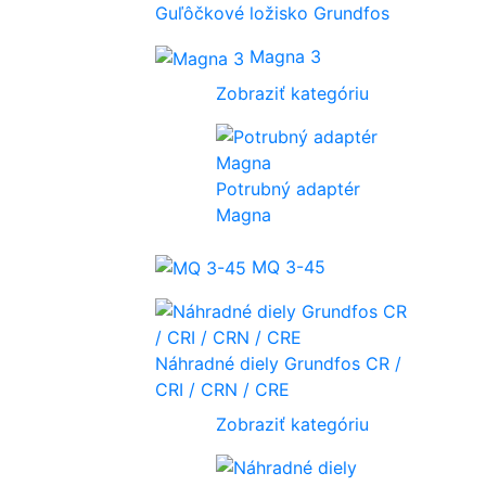
Guľôčkové ložisko Grundfos
Magna 3
Zobraziť kategóriu
Potrubný adaptér
Magna
MQ 3-45
Náhradné diely Grundfos CR /
CRI / CRN / CRE
Zobraziť kategóriu