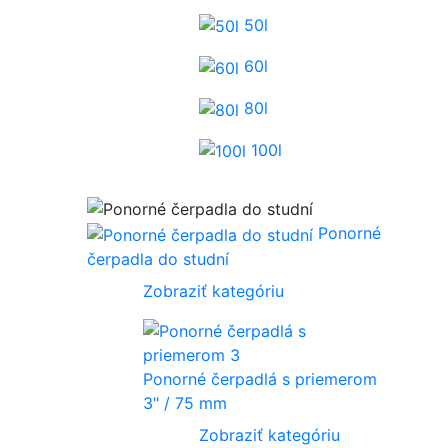
50l
60l
80l
100l
Ponorné
čerpadla do studní
Zobraziť kategóriu
Ponorné čerpadlá s priemerom
3" / 75 mm
Zobraziť kategóriu