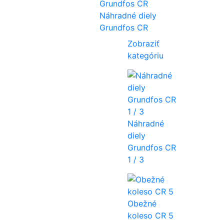
Náhradné diely
Grundfos CR
Zobraziť
kategóriu
Náhradné
diely
Grundfos CR
1 / 3
Obežné
koleso CR 5