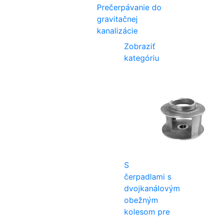
Prečerpávanie do
gravitačnej
kanalizácie
Zobraziť
kategóriu
S
čerpadlami s
dvojkanálovým
obežným
kolesom pre