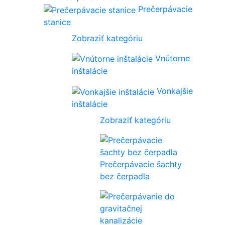
Prečerpávacie
stanice
Zobraziť kategóriu
Vnútorne
inštalácie
Vonkajšie
inštalácie
Zobraziť kategóriu
Prečerpávacie šachty
bez čerpadla