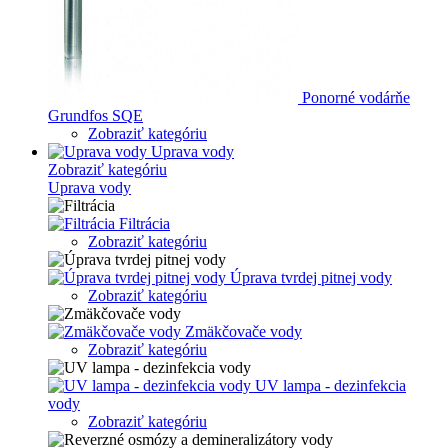
Ponorné vodárňe
Grundfos SQE
Zobraziť kategóriu
Uprava vody
Zobraziť kategóriu
Uprava vody
Filtrácia
Zobraziť kategóriu
Úprava tvrdej pitnej vody
Zobraziť kategóriu
Zmäkčovače vody
Zobraziť kategóriu
UV lampa - dezinfekcia
vody
Zobraziť kategóriu