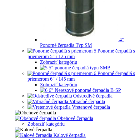
4"
Ponorné čerpadla Typ SM
Ponorné čerpadlá s
priemerom 5" / 125 mm
Zobraziť kategóriu
5" ponorné čerpadlá typu SMB
Ponorné čerpadlá s
priemerom 6" / 145 mm
Zobraziť kategóriu
6" Nerezové ponorné čerpadla B-SP
Odstredivé čerpadla
Vibračné čerpadla
Vretenové čerpadla
Obehové čerpadla
Zobraziť kategóriu
Kalové čerpadla