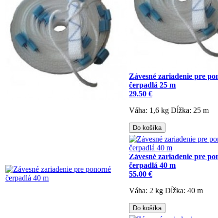
Závesné zariadenie pre po
čerpadlá 25 m
29.50 €
Váha: 1,6 kg
Dĺžka: 25 m
Do košíka
Závesné zariadenie pre po
čerpadlá 40 m
55.00 €
Váha: 2 kg
Dĺžka: 40 m
Do košíka