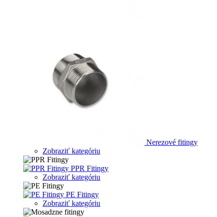
Nerezové fitingy
Zobraziť kategóriu
PPR Fitingy
Zobraziť kategóriu
PE Fitingy
Zobraziť kategóriu