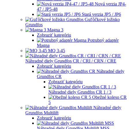
Nová verzia JP4-
47 / JP5-48
Stará verzia JP5 / JP6
Guľôčkové ložisko
Grundfos
Magna 3
Zobraziť kategóriu
Potrubný adaptér
Magna
MQ 3-45
Náhradné diely Grundfos CR / CRI / CRN / CRE
Zobraziť kategóriu
Náhradné diely
Grundfos CR
Zobraziť kategóriu
Náhradné diely Grundfos CR 1 / 3
Obežné koleso CR
5
Náhradné diely
Grundfos Multilift
Zobraziť kategóriu
Náhradné diely Grundfos Multilift MSS