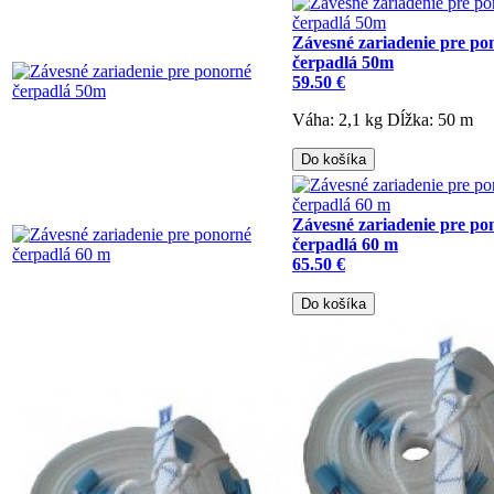
Závesné zariadenie pre po
čerpadlá 50m
59.50 €
Váha: 2,1 kg
Dĺžka: 50 m
Do košíka
Závesné zariadenie pre po
čerpadlá 60 m
65.50 €
Do košíka