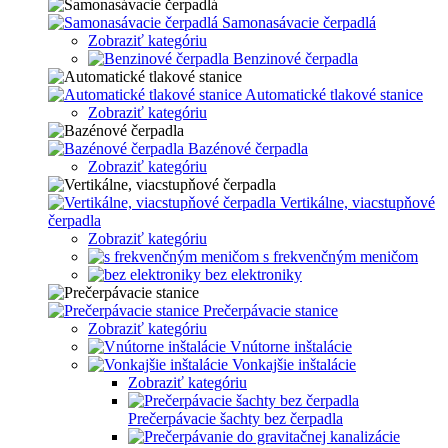
Samonasávacie čerpadlá
Zobraziť kategóriu
Benzinové čerpadla
Automatické tlakové stanice
Zobraziť kategóriu
Bazénové čerpadla
Zobraziť kategóriu
Vertikálne, viacstupňové
čerpadla
Zobraziť kategóriu
s frekvenčným meničom
bez elektroniky
Prečerpávacie stanice
Zobraziť kategóriu
Vnútorne inštalácie
Vonkajšie inštalácie
Zobraziť kategóriu
Prečerpávacie šachty bez čerpadla