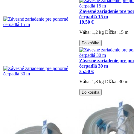
Závesné zariadenie pre po
čerpadlá 15 m
19.50 €
Váha: 1,2 kg
Dĺžka: 15 m
Do košíka
Závesné zariadenie pre po
čerpadlá 30 m
35.50 €
Váha: 1,8 kg
Dĺžka: 30 m
Do košíka