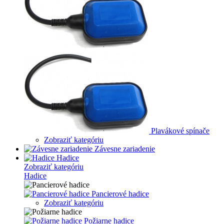
Plavákové spínače
Zobraziť kategóriu
Závesne zariadenie
Hadice
Zobraziť kategóriu
Hadice
Pancierové hadice
Zobraziť kategóriu
Požiarne hadice