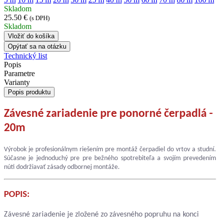
Skladom
25.50 €
(s DPH)
Skladom
Vložiť do košíka
Opýtať sa na otázku
Technický list
Popis
Parametre
Varianty
Popis produktu
Závesné zariadenie pre ponorné čerpadlá -
20m
Výrobok je profesionálnym riešením pre montáž čerpadiel do vrtov a studní.
Súčasne je jednoduchý pre pre bežného spotrebiteľa a svojím prevedením
núti dodržiavať zásady odbornej montáže.
POPIS:
Závesné zariadenie je zložené zo závesného popruhu na konci