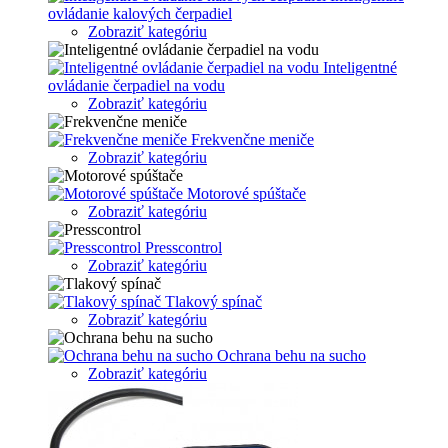
ovládanie kalových čerpadiel
Zobraziť kategóriu
Inteligentné
ovládanie čerpadiel na vodu
Zobraziť kategóriu
Frekvenčne meniče
Zobraziť kategóriu
Motorové spúštače
Zobraziť kategóriu
Presscontrol
Zobraziť kategóriu
Tlakový spínač
Zobraziť kategóriu
Ochrana behu na sucho
Zobraziť kategóriu