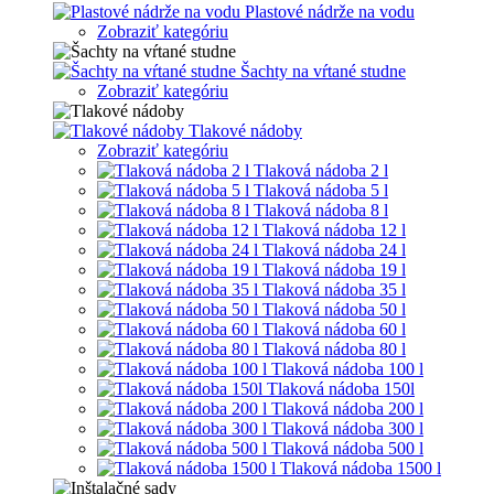
Plastové nádrže na vodu
Zobraziť kategóriu
Šachty na vŕtané studne
Zobraziť kategóriu
Tlakové nádoby
Zobraziť kategóriu
Tlaková nádoba 2 l
Tlaková nádoba 5 l
Tlaková nádoba 8 l
Tlaková nádoba 12 l
Tlaková nádoba 24 l
Tlaková nádoba 19 l
Tlaková nádoba 35 l
Tlaková nádoba 50 l
Tlaková nádoba 60 l
Tlaková nádoba 80 l
Tlaková nádoba 100 l
Tlaková nádoba 150l
Tlaková nádoba 200 l
Tlaková nádoba 300 l
Tlaková nádoba 500 l
Tlaková nádoba 1500 l