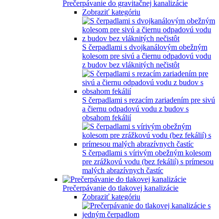
Prečerpávanie do gravitačnej kanalizácie
Zobraziť kategóriu
S čerpadlami s dvojkanálovým obežným
kolesom pre sivú a čiernu odpadovú vodu
z budov bez vláknitých nečistôt
S čerpadlami s rezacím zariadením pre sivú
a čiernu odpadovú vodu z budov s
obsahom fekálií
S čerpadlami s vírivým obežným kolesom
pre zrážkovú vodu (bez fekálií) s prímesou
malých abrazívnych častíc
Prečerpávanie do tlakovej kanalizácie
Zobraziť kategóriu