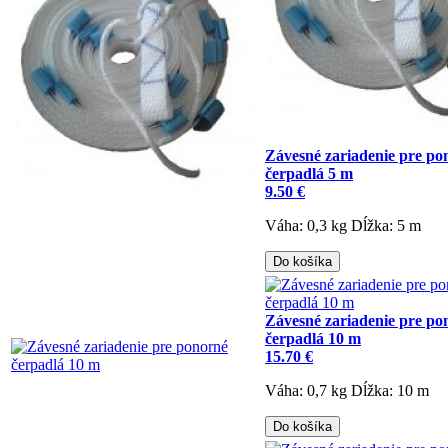
Závesné zariadenie pre po
čerpadlá 5 m
9.50 €
Váha: 0,3 kg
Dĺžka: 5 m
Do košíka
Závesné zariadenie pre po
čerpadlá 10 m
15.70 €
Váha: 0,7 kg
Dĺžka: 10 m
Do košíka